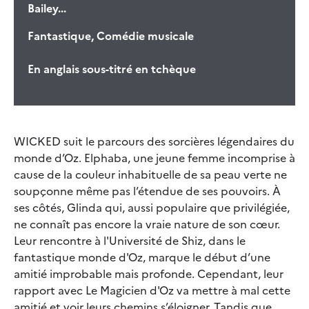
Bailey...
Fantastique, Comédie musicale
En anglais sous-titré en tchèque
WICKED suit le parcours des sorcières légendaires du
monde d’Oz. Elphaba, une jeune femme incomprise à
cause de la couleur inhabituelle de sa peau verte ne
soupçonne même pas l’étendue de ses pouvoirs. À
ses côtés, Glinda qui, aussi populaire que privilégiée,
ne connaît pas encore la vraie nature de son cœur.
Leur rencontre à l'Université de Shiz, dans le
fantastique monde d'Oz, marque le début d’une
amitié improbable mais profonde. Cependant, leur
rapport avec Le Magicien d'Oz va mettre à mal cette
amitié et voir leurs chemins s’éloigner. Tandis que