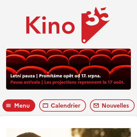
Menu
Calendrier
Nouvelles