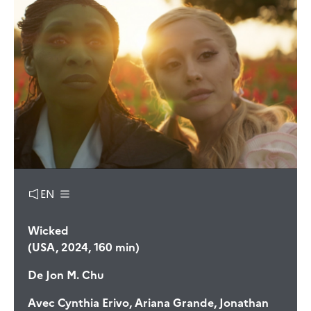
EN
Wicked
(USA, 2024, 160 min)
De
Jon M. Chu
Avec
Cynthia Erivo, Ariana Grande, Jonathan