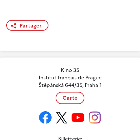
Partager
Kino 35
Institut français de Prague
Štěpánská 644/35, Praha 1
Carte
Billetterie: