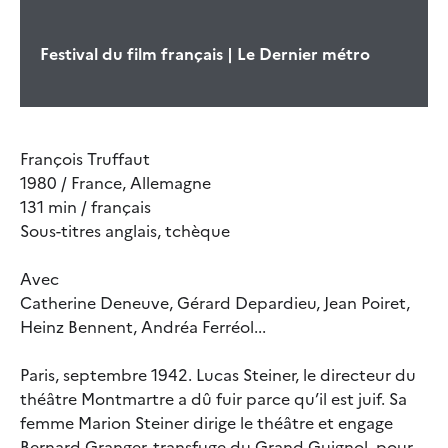
Festival du film français | Le Dernier métro
François Truffaut
1980 / France, Allemagne
131 min / français
Sous-titres anglais, tchèque
Avec
Catherine Deneuve, Gérard Depardieu, Jean Poiret,
Heinz Bennent, Andréa Ferréol...
Paris, septembre 1942. Lucas Steiner, le directeur du
théâtre Montmartre a dû fuir parce qu’il est juif. Sa
femme Marion Steiner dirige le théâtre et engage
Bernard Granger, transfuge du Grand Guignol, pour