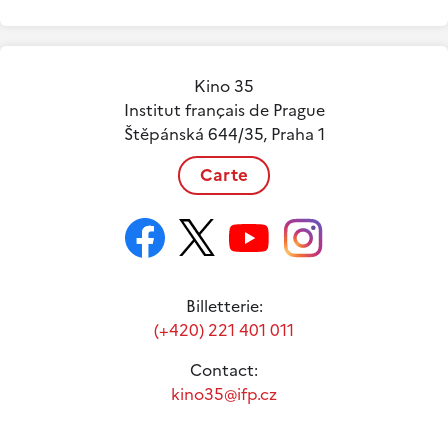
Kino 35
Institut français de Prague
Štěpánská 644/35, Praha 1
Carte
Billetterie:
(+420) 221 401 011
Contact:
kino35@ifp.cz