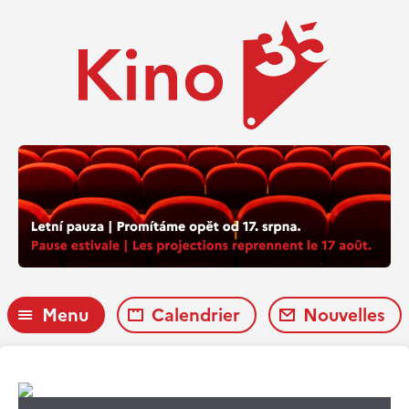
Menu
Calendrier
Nouvelles