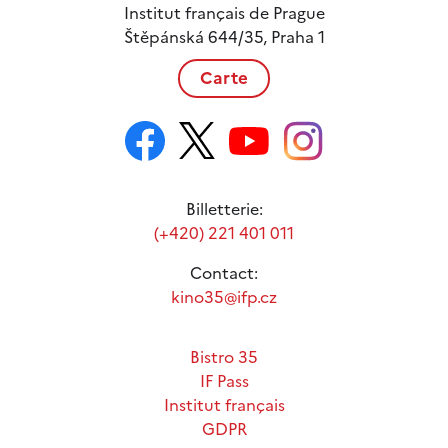
Institut français de Prague
Štěpánská 644/35, Praha 1
Carte
Billetterie:
(+420) 221 401 011
Contact:
kino35@ifp.cz
Bistro 35
IF Pass
Institut français
GDPR