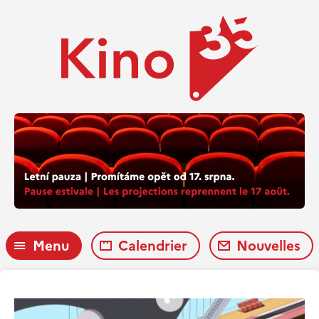
Menu
Calendrier
Nouvelles