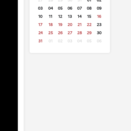
27
28
29
30
31
01
02
03
04
05
06
07
08
09
10
11
12
13
14
15
16
17
18
19
20
21
22
23
24
25
26
27
28
29
30
31
01
02
03
04
05
06