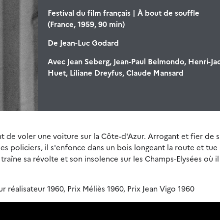
Festival du film français | À bout de souffle
(France, 1959, 90 min)
De
Jean-Luc Godard
Avec
Jean Seberg, Jean-Paul Belmondo, Henri-Ja
Huet, Liliane Dreyfus, Claude Mansard
nt de voler une voiture sur la Côte-d'Azur. Arrogant et fier de 
des policiers, il s'enfonce dans un bois longeant la route et tue 
il traîne sa révolte et son insolence sur les Champs-Elysées où il
ur réalisateur 1960, Prix Méliès 1960, Prix Jean Vigo 1960