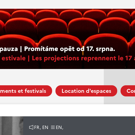
ments et festivals
Location d'espaces
Co
FR, EN
EN,