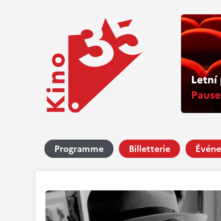
Programme
Billetterie
Événe