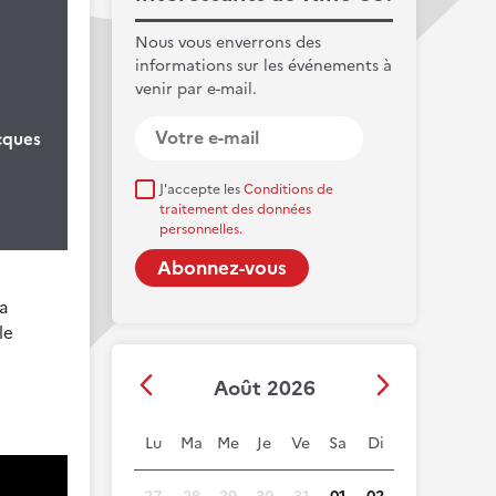
Nous vous enverrons des
informations sur les événements à
venir par e-mail.
cques
J'accepte les
Conditions de
traitement des données
personnelles.
sa
le
Août 2026
Lu
Ma
Me
Je
Ve
Sa
Di