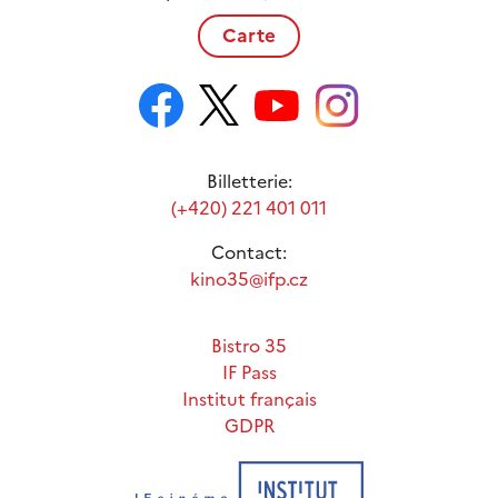
Carte
Billetterie:
(+420) 221 401 011
Contact:
kino35@ifp.cz
Bistro 35
IF Pass
Institut français
GDPR