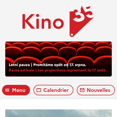
Menu
Calendrier
Nouvelles