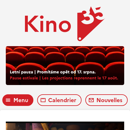
Menu
Calendrier
Nouvelles