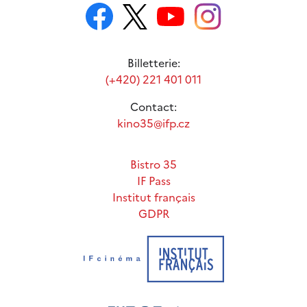
Billetterie:
(+420) 221 401 011
Contact:
kino35@ifp.cz
Bistro 35
IF Pass
Institut français
GDPR