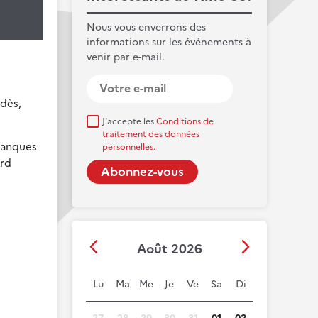
Nous vous enverrons des
informations sur les événements à
venir par e-mail.
ydès,
J'accepte les
Conditions de
traitement des données
 manques
personnelles.
ard
Août 2026
Lu
Ma
Me
Je
Ve
Sa
Di