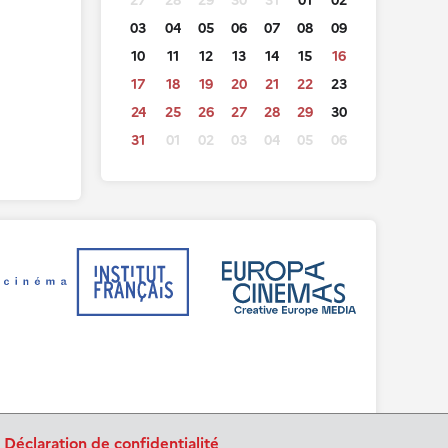
27
28
29
30
31
01
02
03
04
05
06
07
08
09
10
11
12
13
14
15
16
17
18
19
20
21
22
23
24
25
26
27
28
29
30
31
01
02
03
04
05
06
.
Déclaration de confidentialité