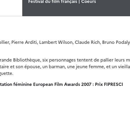
Festival du film français | Coeurs
lier, Pierre Arditi, Lambert Wilson, Claude Rich, Bruno Podal
s Grande Bibliothèque, six personnages tentent de pallier leurs
itaire et son épouse, un barman, une jeune femme, et un vieill
guette.
rétation féminine European Film Awards 2007 : Prix FIPRESCI