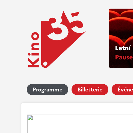
Programme
Billetterie
Événe