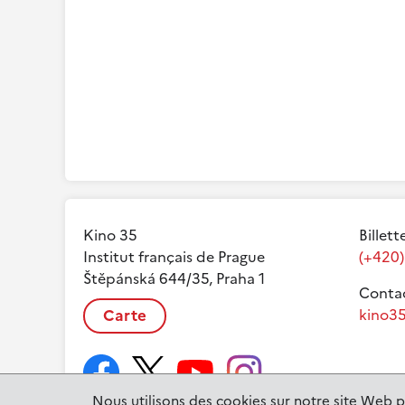
Kino 35
Billett
Institut français de Prague
(+420)
Štěpánská 644/35, Praha 1
Contac
Carte
kino35
Nous utilisons des cookies sur notre site Web p