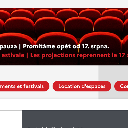
ments et festivals
Location d'espaces
Co