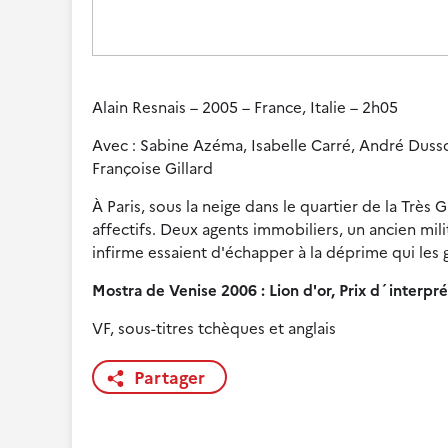
Alain Resnais – 2005 – France, Italie – 2h05
Avec : Sabine Azéma, Isabelle Carré, André Dussol
Françoise Gillard
À Paris, sous la neige dans le quartier de la Trè
affectifs. Deux agents immobiliers, un ancien mil
infirme essaient d'échapper à la déprime qui les 
Mostra de Venise 2006 : Lion d'or, Prix d´interp
VF, sous-titres tchèques et anglais
Partager