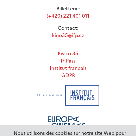
Billetterie:
(+420) 221 401 011
Contact:
kino35@ifp.cz
Bistro 35
IF Pass
Institut français
GDPR
Nous utilisons des cookies sur notre site Web pour