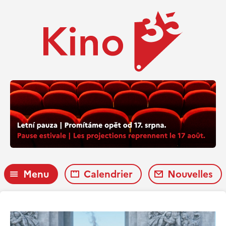
Menu
Calendrier
Nouvelles