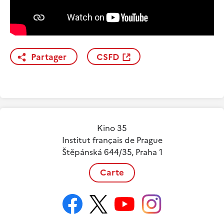
Partager
CSFD
Kino 35
Institut français de Prague
Štěpánská 644/35, Praha 1
Carte