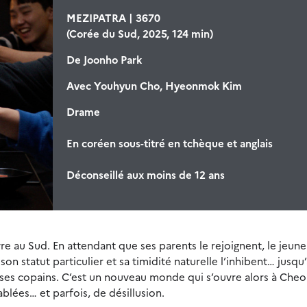
MEZIPATRA | 3670
(Corée du Sud, 2025, 124 min)
De
Joonho Park
Avec
Youhyun Cho, Hyeonmok Kim
Drame
En coréen sous-titré en tchèque et anglais
Déconseillé aux moins de 12 ans
re au Sud. En attendant que ses parents le rejoignent, le jeune
on statut particulier et sa timidité naturelle l’inhibent… jusqu
 ses copains. C’est un nouveau monde qui s’ouvre alors à Cheol
blées… et parfois, de désillusion.