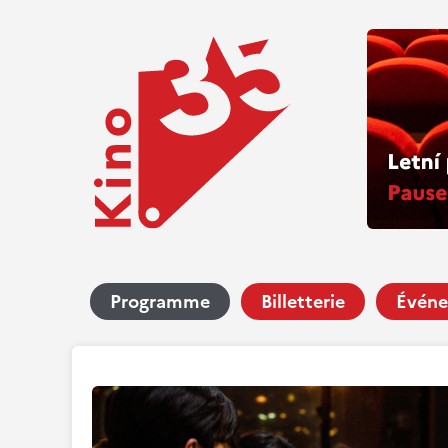
Programme
Billetterie
Événe