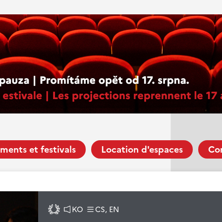
ments et festivals
Location d'espaces
Co
KO
CS, EN