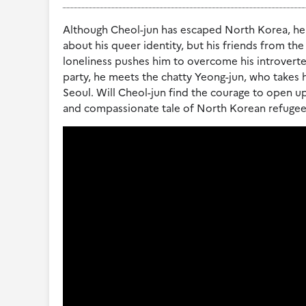
Although Cheol-jun has escaped North Korea, he sti
about his queer identity, but his friends from the
loneliness pushes him to overcome his introverte
party, he meets the chatty Yeong-jun, who takes 
Seoul. Will Cheol-jun find the courage to open up
and compassionate tale of North Korean refugees, 