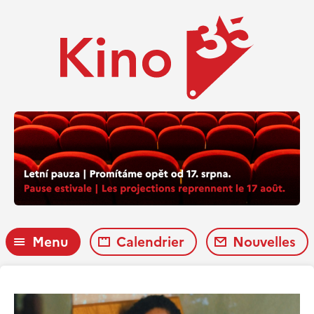
Menu
Calendrier
Nouvelles