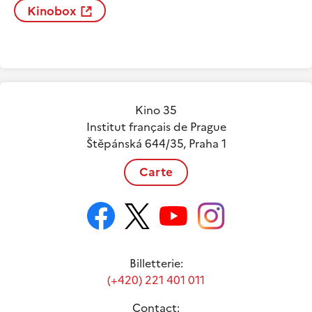
Kinobox
Kino 35
Institut français de Prague
Štěpánská 644/35, Praha 1
Carte
Billetterie:
(+420) 221 401 011
Contact: