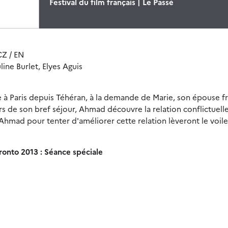
Festival du film français | Le Passé
 CZ / EN
ine Burlet, Elyes Aguis
 à Paris depuis Téhéran, à la demande de Marie, son épouse fr
rs de son bref séjour, Ahmad découvre la relation conflictuell
 d'Ahmad pour tenter d'améliorer cette relation lèveront le voile
ronto 2013 : Séance spéciale