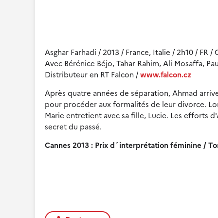
Asghar Farhadi / 2013 / France, Italie / 2h10 / FR /
Avec Bérénice Béjo, Tahar Rahim, Ali Mosaffa, Paul
Distributeur en RT Falcon /
www.falcon.cz
Après quatre années de séparation, Ahmad arrive
pour procéder aux formalités de leur divorce. Lo
Marie entretient avec sa fille, Lucie. Les efforts
secret du passé.
Cannes 2013 : Prix d´interprétation féminine / To