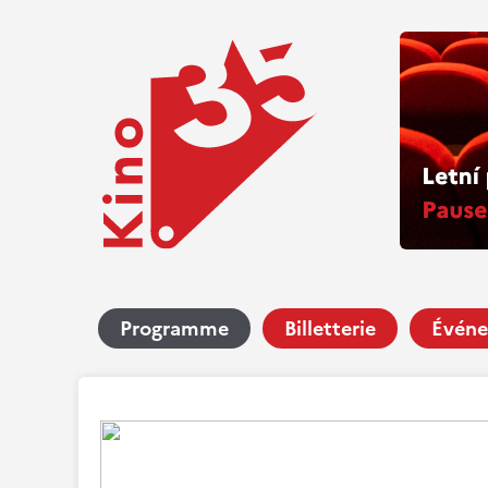
Programme
Billetterie
Événe