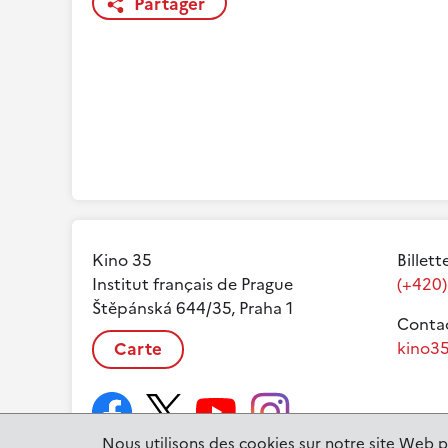
Partager
Kino 35
Billett
Institut français de Prague
(+420)
Štěpánská 644/35, Praha 1
Contac
Carte
kino35
Nous utilisons des cookies sur notre site Web p