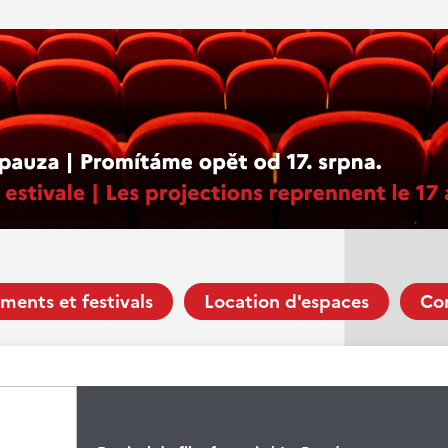
ments et festivals
Location d'espaces
Co