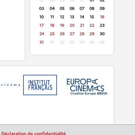
27
28
29
30
31
01
02
03
04
05
06
07
08
09
10
11
12
13
14
15
16
17
18
19
20
21
22
23
24
25
26
27
28
29
30
31
01
02
03
04
05
06
.
Déclaration de confidentialité