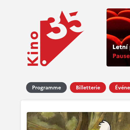
Programme
Billetterie
Événe