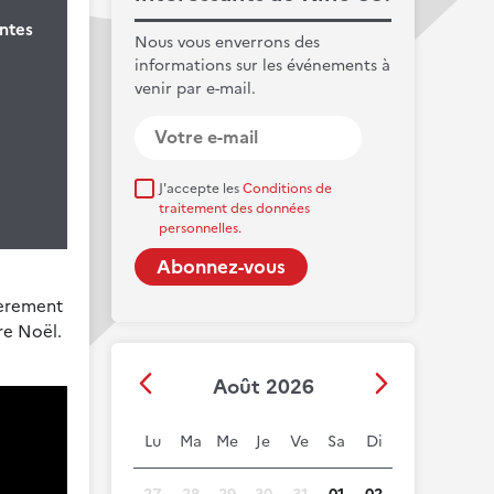
ntes
Nous vous enverrons des
informations sur les événements à
venir par e-mail.
J'accepte les
Conditions de
traitement des données
personnelles.
ièrement
re Noël.
Août 2026
Lu
Ma
Me
Je
Ve
Sa
Di