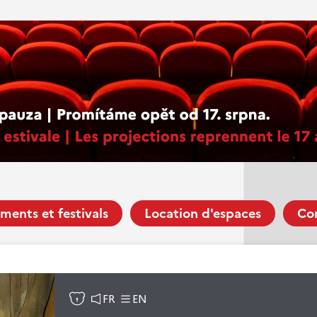
ments et festivals
Location d'espaces
Co
FR
EN