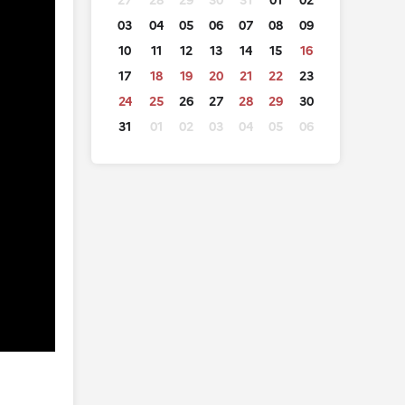
27
28
29
30
31
01
02
03
04
05
06
07
08
09
10
11
12
13
14
15
16
17
18
19
20
21
22
23
24
25
26
27
28
29
30
31
01
02
03
04
05
06