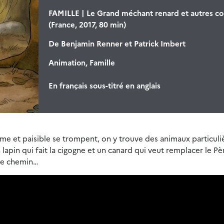
FAMILLE | Le Grand méchant renard et autres co
(France, 2017, 80 min)
De
Benjamin Renner et Patrick Imbert
Animation, Famille
En français sous-titré en anglais
lme et paisible se trompent, on y trouve des animaux particul
lapin qui fait la cigogne et un canard qui veut remplacer le Pè
tre chemin…