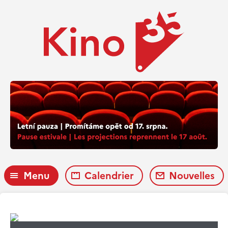
Menu
Calendrier
Nouvelles