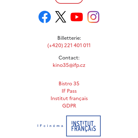
Billetterie:
(+420) 221 401 011
Contact:
kino35@ifp.cz
Bistro 35
IF Pass
Institut français
GDPR