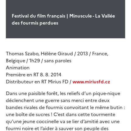
Festival du film français | Minuscule - La Vallée
des fourmis perdues
Thomas Szabo, Hélène Giraud / 2013 / France,
Belgique / 1h29 / sans paroles
Animation
Première en RT 8. 8. 2014
Distributeur en RT Mirius FD /
www.miriusfd.cz
Dans une paisible forêt, les reliefs d’un pique-nique
déclenchent une guerre sans merci entre deux
bandes rivales de fourmis convoitant le même butin :
une boîte de sucres ! C’est dans cette tourmente
qu’une jeune coccinelle va se lier d’amitié avec une
fourmi noire et l’aider à sauver son peuple des