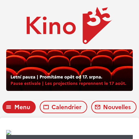
Menu
Calendrier
Nouvelles