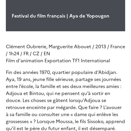
Festival du film français | Aya de Yopougon
Clément Oubrerie, Marguerite Abouet / 2013 / France
/ 1h24 / FR / CZ / EN
Film d'animation Exportation TF1 International
Fin des années 1970, quartier populaire d’Abidjan.
Aya, 19 ans, jeune fille sérieuse, partage ses journées
entre l’école, la famille et ses deux meilleures amies :
Adjoua et Bintou, qui ne pensent qu’à sortir en
douce. Les choses se gâtent lorsqu’Adjoua se
retrouve enceinte par mégarde. Que faire ? L’avouer
à sa famille ou consulter une « dame qui enlève les
grossesses » ? Lorsque Moussa, le fils Sissoko, apprend
qu’il est le père du futur enfant, il est désemparé.