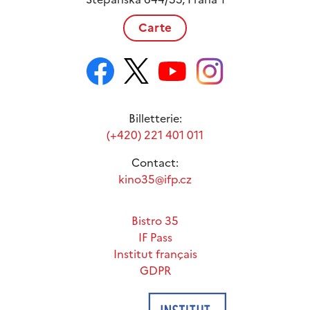
Carte
Billetterie:
(+420) 221 401 011
Contact:
kino35@ifp.cz
Bistro 35
IF Pass
Institut français
GDPR