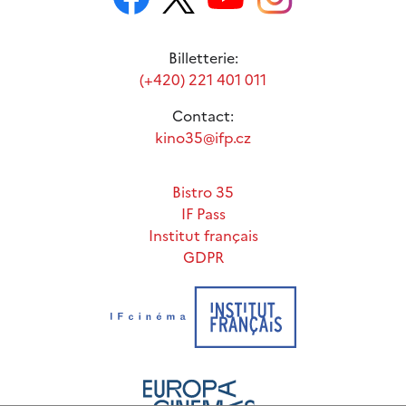
Billetterie:
(+420) 221 401 011
Contact:
kino35@ifp.cz
Bistro 35
IF Pass
Institut français
GDPR