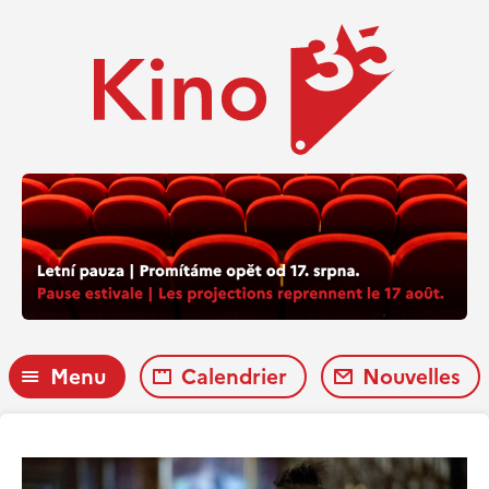
Menu
Calendrier
Nouvelles