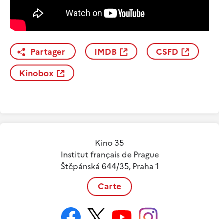
Partager
IMDB
CSFD
Kinobox
Kino 35
Institut français de Prague
Štěpánská 644/35, Praha 1
Carte