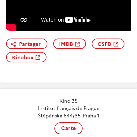
Partager
IMDB
CSFD
Kinobox
Kino 35
Institut français de Prague
Štěpánská 644/35, Praha 1
Carte