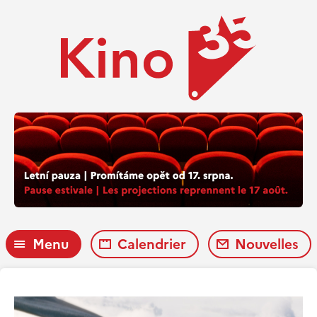
Menu
Calendrier
Nouvelles