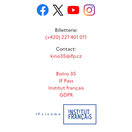
Billetterie:
(+420) 221 401 011
Contact:
kino35@ifp.cz
Bistro 35
IF Pass
Institut français
GDPR