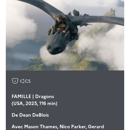
CS
FAMILLE | Dragons
(USA, 2025, 116 min)
De
Dean DeBlois
Avec
Mason Thames, Nico Parker, Gerard