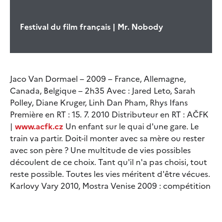
Festival du film français | Mr. Nobody
Jaco Van Dormael – 2009 – France, Allemagne,
Canada, Belgique – 2h35 Avec : Jared Leto, Sarah
Polley, Diane Kruger, Linh Dan Pham, Rhys Ifans
Première en RT : 15. 7. 2010 Distributeur en RT : AČFK
|
www.acfk.cz
Un enfant sur le quai d'une gare. Le
train va partir. Doit-il monter avec sa mère ou rester
avec son père ? Une multitude de vies possibles
découlent de ce choix. Tant qu'il n'a pas choisi, tout
reste possible. Toutes les vies méritent d'être vécues.
Karlovy Vary 2010, Mostra Venise 2009 : compétition