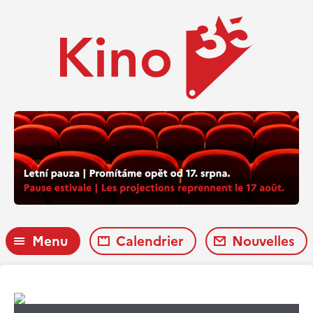
Menu
Calendrier
Nouvelles