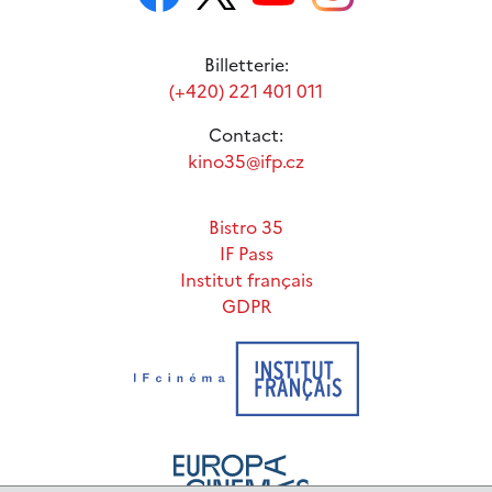
Billetterie:
(+420) 221 401 011
Contact:
kino35@ifp.cz
Bistro 35
IF Pass
Institut français
GDPR