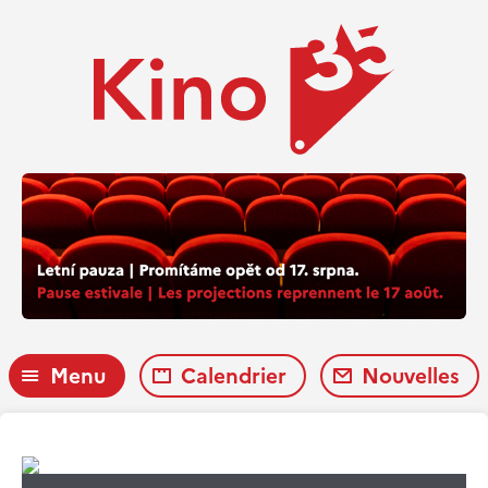
Menu
Calendrier
Nouvelles