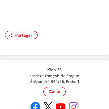
Partager
Kino 35
Institut français de Prague
Štěpánská 644/35, Praha 1
Carte