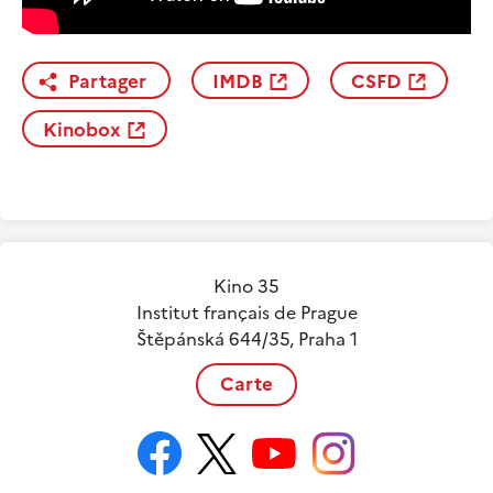
Partager
IMDB
CSFD
Kinobox
Kino 35
Institut français de Prague
Štěpánská 644/35, Praha 1
Carte