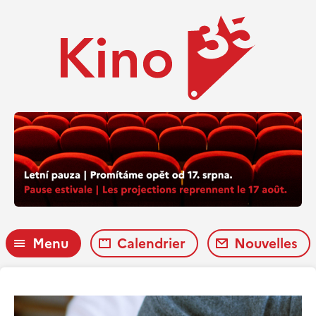
Menu
Calendrier
Nouvelles