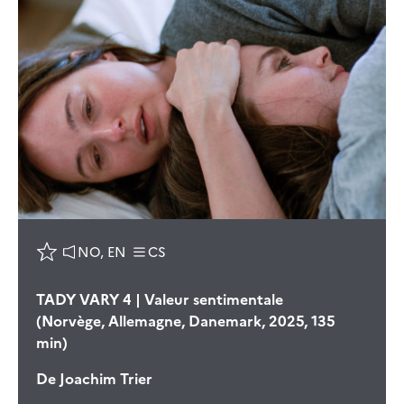
NO, EN
CS
TADY VARY 4 | Valeur sentimentale
(Norvège, Allemagne, Danemark, 2025, 135
min)
De
Joachim Trier