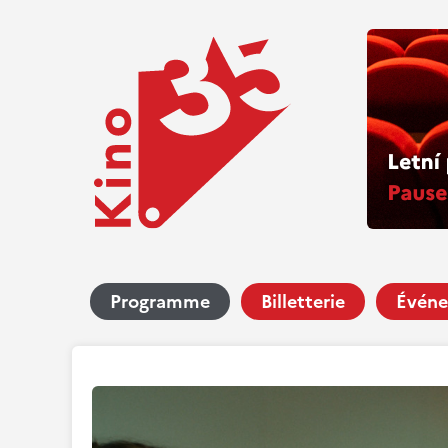
Programme
Billetterie
Événe