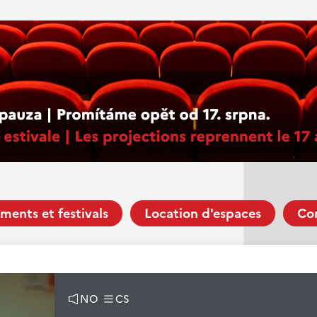
ments et festivals
Location d'espaces
Co
NO
CS