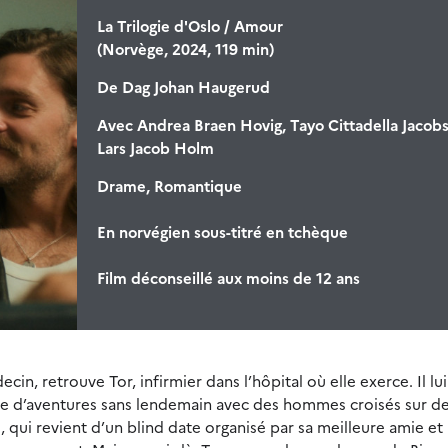
La Trilogie d'Oslo / Amour
(Norvège, 2024, 119 min)
De
Dag Johan Haugerud
Avec
Andrea Braen Hovig, Tayo Cittadella Jacobs
Lars Jacob Holm
Drame, Romantique
En norvégien sous-titré en tchèque
Film déconseillé aux moins de 12 ans
in, retrouve Tor, infirmier dans l’hôpital où elle exerce. Il lu
che d’aventures sans lendemain avec des hommes croisés sur de
qui revient d’un blind date organisé par sa meilleure amie et