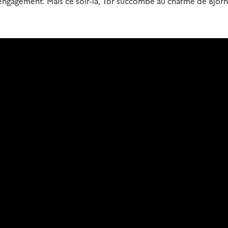
engagement. Mais ce soir-là, Tor succombe au charme de Bjorn,