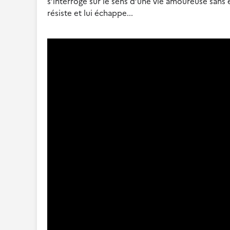
s’interroge sur le sens d’une vie amoureuse sans 
résiste et lui échappe...