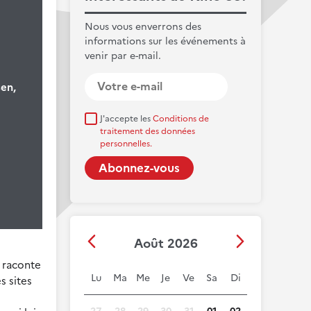
Nous vous enverrons des
informations sur les événements à
venir par e-mail.
en,
J'accepte les
Conditions de
traitement des données
personnelles.
Août 2026
i raconte
Lu
Ma
Me
Je
Ve
Sa
Di
s sites