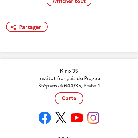
Afficher tout
Partager
Kino 35
Institut français de Prague
Štěpánská 644/35, Praha 1
Carte