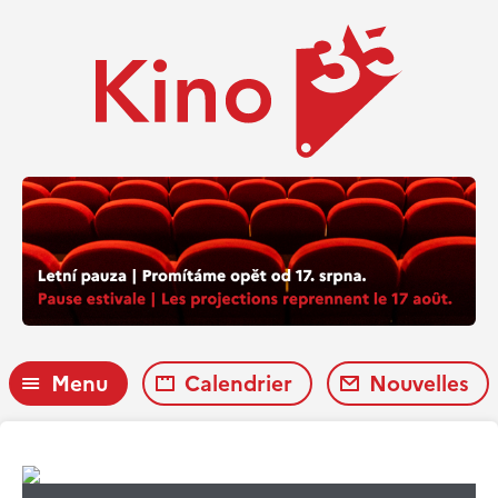
Menu
Calendrier
Nouvelles