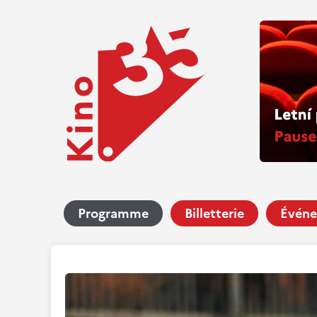
Programme
Billetterie
Événe