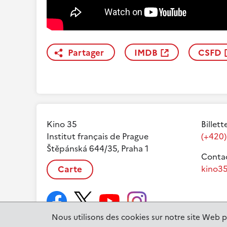
Partager
IMDB
CSFD
Kino 35
Billett
Institut français de Prague
(+420)
Štěpánská 644/35, Praha 1
Contac
Carte
kino35
Nous utilisons des cookies sur notre site Web p