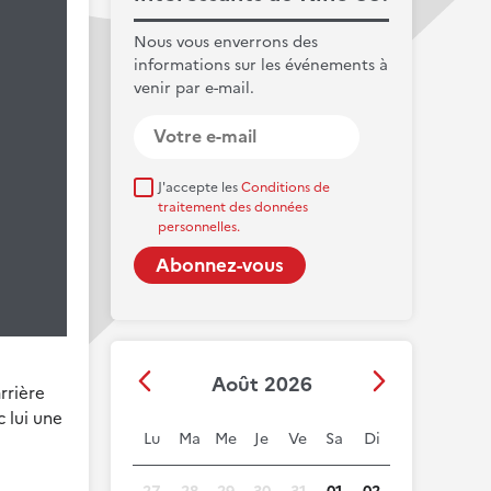
Nous vous enverrons des
informations sur les événements à
venir par e-mail.
J'accepte les
Conditions de
traitement des données
personnelles.
Août 2026
rrière
c lui une
Lu
Ma
Me
Je
Ve
Sa
Di