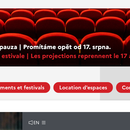
ments et festivals
Location d'espaces
Co
EN