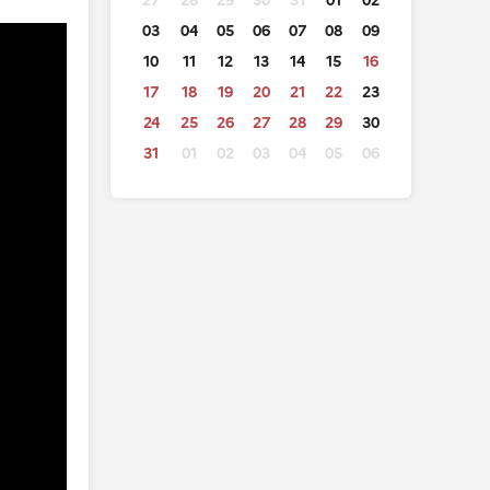
27
28
29
30
31
01
02
03
04
05
06
07
08
09
10
11
12
13
14
15
16
17
18
19
20
21
22
23
24
25
26
27
28
29
30
31
01
02
03
04
05
06