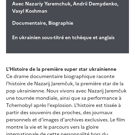
Avec
Nazariy Yaremchuk, Andrii Demydenko,
Vasyl Koshman
Documentaire, Biographie
En ukrainien sous-titré en tchèque et anglais
L'Histoire de la première super star ukrainienne
Ce drame documentaire biographique raconte
l'histoire de Nazarij Jaremčuk, la première star de la
pop ukrainienne. Nous vivons avec Nazarij Jaremčuk
une tournée mondiale, ainsi que sa performance à
Tchernobyl après l'explosion. L'histoire est tissée à
partir des souvenirs des proches, des journaux
personnels et d'images d'archives exclusives. Le film
montre la vie et le parcours vers la gloire
internationale de cette personnalité hors du