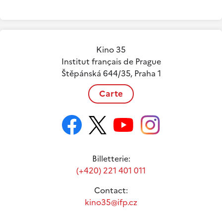
Kino 35
Institut français de Prague
Štěpánská 644/35, Praha 1
Carte
Billetterie:
(+420) 221 401 011
Contact:
kino35@ifp.cz