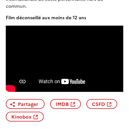
commun.
Film déconseillé aux moins de 12 ans
Partager
IMDB
CSFD
Kinobox