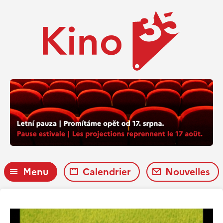
Menu
Calendrier
Nouvelles