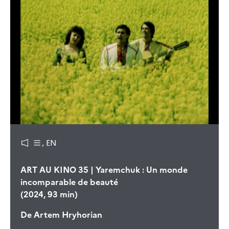
, EN
ART AU KINO 35 | Yaremchuk : Un monde
incomparable de beauté
(2024, 93 min)
De
Artem Hryhorian