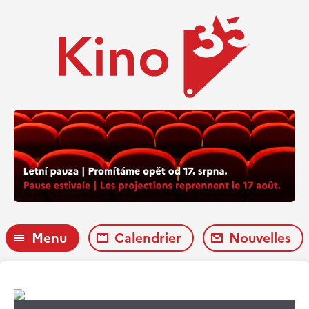
Menu
Calendrier
Nouvelles