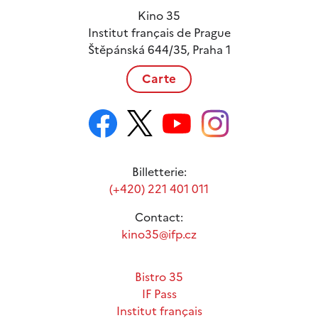
Kino 35
Institut français de Prague
Štěpánská 644/35, Praha 1
Carte
Billetterie:
(+420) 221 401 011
Contact:
kino35@ifp.cz
Bistro 35
IF Pass
Institut français