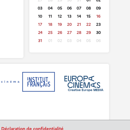
27
28
29
30
31
01
02
03
04
05
06
07
08
09
10
11
12
13
14
15
16
17
18
19
20
21
22
23
24
25
26
27
28
29
30
31
01
02
03
04
05
06
.
Déclaration de confidentialité