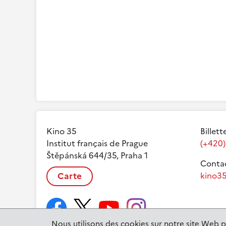
Kino 35
Billett
Institut français de Prague
(+420)
Štěpánská 644/35, Praha 1
Contac
Carte
kino35
Nous utilisons des cookies sur notre site Web p