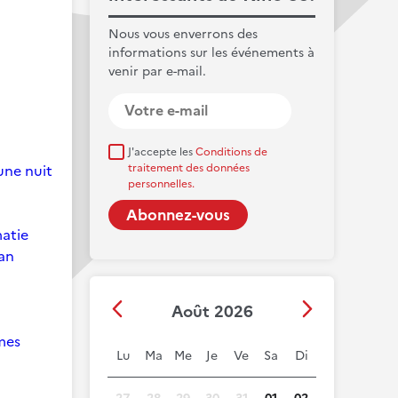
Nous vous enverrons des
informations sur les événements à
venir par e-mail.
J'accepte les
Conditions de
 une nuit
traitement des données
personnelles.
matie
Man
Août 2026
mes
Lu
Ma
Me
Je
Ve
Sa
Di