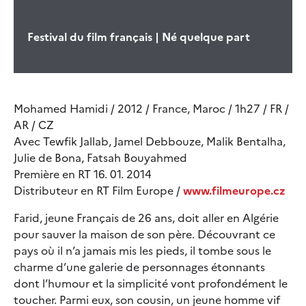
Festival du film français | Né quelque part
Mohamed Hamidi / 2012 / France, Maroc / 1h27 / FR /
AR / CZ
Avec Tewfik Jallab, Jamel Debbouze, Malik Bentalha,
Julie de Bona, Fatsah Bouyahmed
Première en RT 16. 01. 2014
Distributeur en RT Film Europe /
www.filmeurope.cz
Farid, jeune Français de 26 ans, doit aller en Algérie
pour sauver la maison de son père. Découvrant ce
pays où il n’a jamais mis les pieds, il tombe sous le
charme d’une galerie de personnages étonnants
dont l’humour et la simplicité vont profondément le
toucher. Parmi eux, son cousin, un jeune homme vif