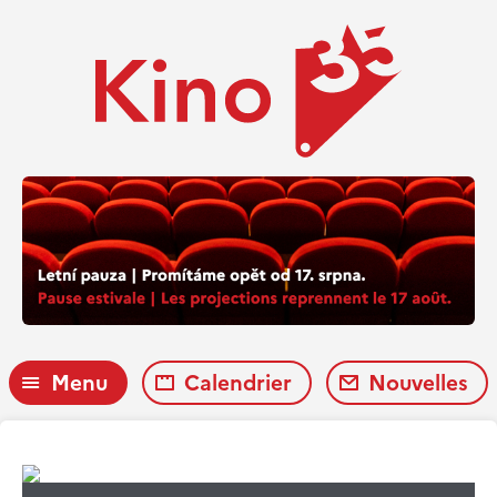
Menu
Calendrier
Nouvelles