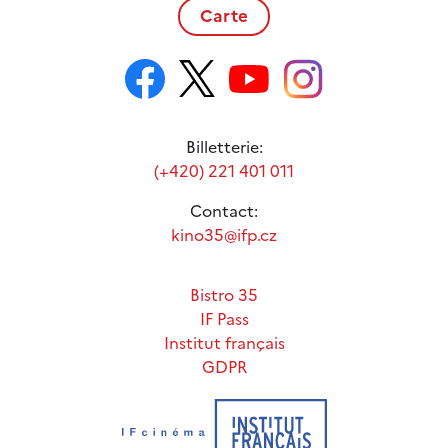
Carte
Billetterie:
(+420) 221 401 011
Contact:
kino35@ifp.cz
Bistro 35
IF Pass
Institut français
GDPR