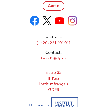
Carte
Billetterie:
(+420) 221 401 011
Contact:
kino35@ifp.cz
Bistro 35
IF Pass
Institut français
GDPR