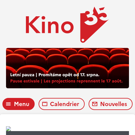
Menu
Calendrier
Nouvelles