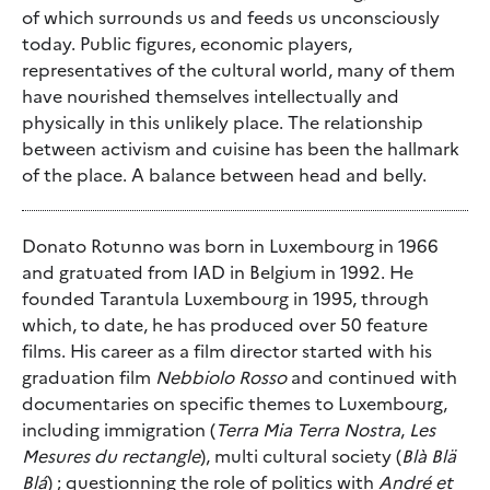
of which surrounds us and feeds us unconsciously
today. Public figures, economic players,
representatives of the cultural world, many of them
have nourished themselves intellectually and
physically in this unlikely place. The relationship
between activism and cuisine has been the hallmark
of the place. A balance between head and belly.
Donato Rotunno was born in Luxembourg in 1966
and gratuated from IAD in Belgium in 1992. He
founded Tarantula Luxembourg in 1995, through
which, to date, he has produced over 50 feature
films. His career as a film director started with his
graduation film
Nebbiolo Rosso
and continued with
documentaries on specific themes to Luxembourg,
including immigration (
Terra Mia Terra Nostra
,
Les
Mesures du rectangle
), multi cultural society (
Blà Blä
Blá
) ; questionning the role of politics with
André et