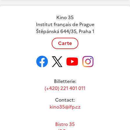
Kino 35
Institut français de Prague
Štěpánská 644/35, Praha 1
Carte
Billetterie:
(+420) 221 401 011
Contact:
kino35@ifp.cz
Bistro 35