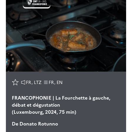
FR, LTZ
FR, EN
FRANCOPHONIE | La Fourchette à gauche,
débat et dégustation
(Luxembourg, 2024, 75 min)
De
Donato Rotunno