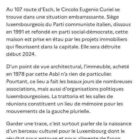
Au 107 route d’Esch, le Circolo Eugenio Curiel se
trouve dans une situation embarrassante. Siège
luxembourgeois du Parti communiste italien, dissous
en 1991 et refondé en parti social-démocrate, cette
maison est prise en étau par les projets immobiliers
qui fleurissent dans la capitale. Elle sera détruite
début 2024.
D’un point de vue architectural, l’immeuble, acheté
en 1978 par cette Asbl n’a rien de particulier.
Pourtant, ce lieu a fait les beaux jours de nombreuses
associations, mais aussi d’organisations politiques
luxembourgeoises. La trattoria et les salles de
réunions constituent un lieu de mémoire pour les
mouvements de la gauche plurielle.
Garder une trace, c’est surtout parler de la naissance
d’un berceau culturel pour le Luxembourg dont le
résultat nous entoure et nous alimente de façon