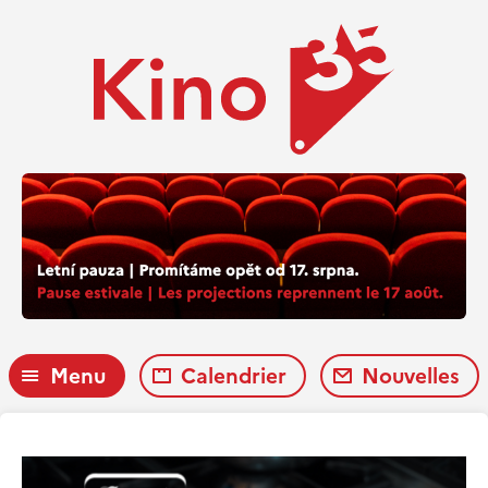
Menu
Calendrier
Nouvelles