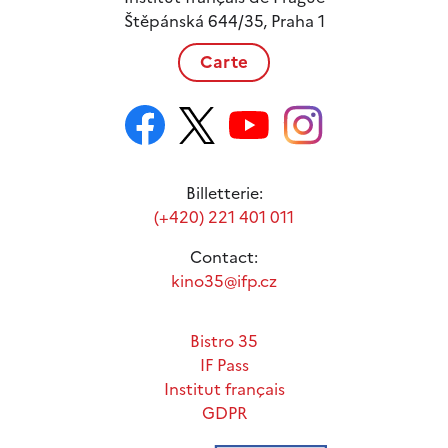
Štěpánská 644/35, Praha 1
Carte
Billetterie:
(+420) 221 401 011
Contact:
kino35@ifp.cz
Bistro 35
IF Pass
Institut français
GDPR