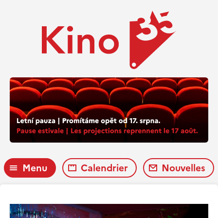
Menu
Calendrier
Nouvelles