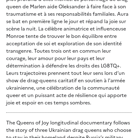
queen de Marlen aide Oleksander à faire face à son
traumatisme et à ses responsabilités familiales. Aura
se bat en première ligne le jour et répand la joie sur
scène la nuit. La célèbre animatrice et influenceuse
Monroe tente de trouver le bon équilibre entre
acceptation de soi et exploration de son identité
transgenre. Toutes trois ont en commun leur
courage, leur amour pour leur pays et leur
détermination à défendre les droits des LGBTQ+.
Leurs trajectoires prennent tout leur sens lors d’un
show de drag-queens caritatif en soutien à l'armée
ukrainienne, une célébration de la communauté
queer et un puissant acte de résilience qui apporte
joie et espoir en ces temps sombres.
The Queens of Joy longitudinal documentary follows
the story of three Ukrainian drag queens who choose
to stay in their homeland despite Russia’s military