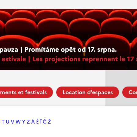
ments et festivals
Location d'espaces
Co
S
T
U
V
W
Y
Z
À
É
Î
Č
Ž