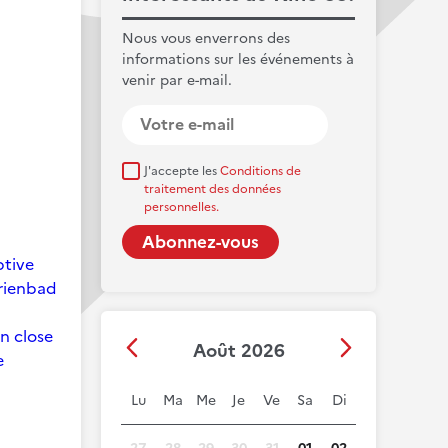
Nous vous enverrons des
informations sur les événements à
venir par e-mail.
J'accepte les
Conditions de
traitement des données
personnelles.
ptive
arienbad
on close
Août 2026
e
Lu
Ma
Me
Je
Ve
Sa
Di