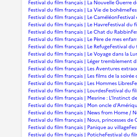
Festival du film français | La Nouvelle Guerre 
Festival du film français | La Vie de bohême
Fes
Festival du film français | Le Caméléon
Festival
Festival du film français | Le Havre
Festival du f
Festival du film français | Le Chat du Rabbin
Fe
Festival du film français | Le Père de mes enfan
Festival du film français | Le Refuge
Festival du 
Festival du film français | Le Voyage dans la L
Festival du film français | Léger tremblement 
Festival du film français | Les Aventures extra
Festival du film français | Les films de la soir
Festival du film français | Les Hommes Libres
Fe
Festival du film français | Lourdes
Festival du fi
Festival du film français | Mesrine : L’Instinct 
Festival du film français | Mon oncle d'Amériq
Festival du film français | News from Home /
Festival du film français | Nous, princesses de 
Festival du film français | Panique au village
Fes
Festival du film français | Potiche
Festival du fi