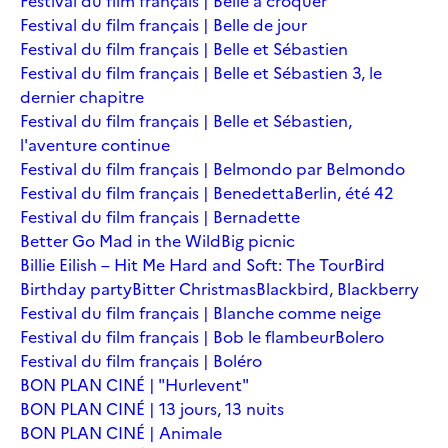
Festival du film français | Belle à croquer
Festival du film français | Belle de jour
Festival du film français | Belle et Sébastien
Festival du film français | Belle et Sébastien 3, le
dernier chapitre
Festival du film français | Belle et Sébastien,
l'aventure continue
Festival du film français | Belmondo par Belmondo
Festival du film français | Benedetta
Berlin, été 42
Festival du film français | Bernadette
Better Go Mad in the Wild
Big picnic
Billie Eilish – Hit Me Hard and Soft: The Tour
Bird
Birthday party
Bitter Christmas
Blackbird, Blackberry
Festival du film français | Blanche comme neige
Festival du film français | Bob le flambeur
Bolero
Festival du film français | Boléro
BON PLAN CINÉ | "Hurlevent"
BON PLAN CINÉ | 13 jours, 13 nuits
BON PLAN CINÉ | Animale