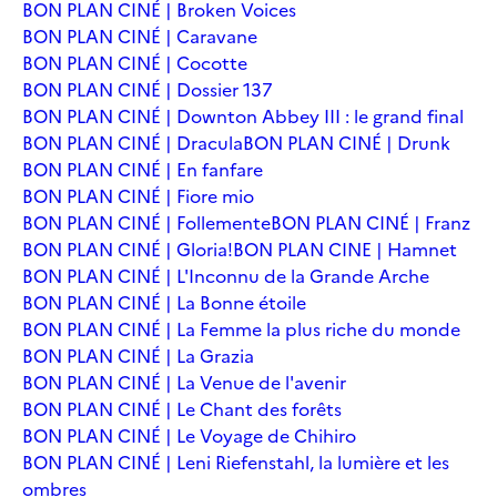
BON PLAN CINÉ | Broken Voices
BON PLAN CINÉ | Caravane
BON PLAN CINÉ | Cocotte
BON PLAN CINÉ | Dossier 137
BON PLAN CINÉ | Downton Abbey III : le grand final
BON PLAN CINÉ | Dracula
BON PLAN CINÉ | Drunk
BON PLAN CINÉ | En fanfare
BON PLAN CINÉ | Fiore mio
BON PLAN CINÉ | Follemente
BON PLAN CINÉ | Franz
BON PLAN CINÉ | Gloria!
BON PLAN CINE | Hamnet
BON PLAN CINÉ | L'Inconnu de la Grande Arche
BON PLAN CINÉ | La Bonne étoile
BON PLAN CINÉ | La Femme la plus riche du monde
BON PLAN CINÉ | La Grazia
BON PLAN CINÉ | La Venue de l'avenir
BON PLAN CINÉ | Le Chant des forêts
BON PLAN CINÉ | Le Voyage de Chihiro
BON PLAN CINÉ | Leni Riefenstahl, la lumière et les
ombres