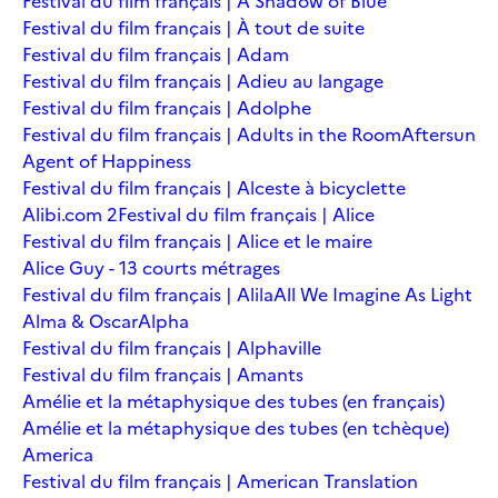
Festival du film français | A Shadow of Blue
Festival du film français | À tout de suite
Festival du film français | Adam
Festival du film français | Adieu au langage
Festival du film français | Adolphe
Festival du film français | Adults in the Room
Aftersun
Agent of Happiness
Festival du film français | Alceste à bicyclette
Alibi.com 2
Festival du film français | Alice
Festival du film français | Alice et le maire
Alice Guy - 13 courts métrages
Festival du film français | Alila
All We Imagine As Light
Alma & Oscar
Alpha
Festival du film français | Alphaville
Festival du film français | Amants
Amélie et la métaphysique des tubes (en français)
Amélie et la métaphysique des tubes (en tchèque)
America
Festival du film français | American Translation