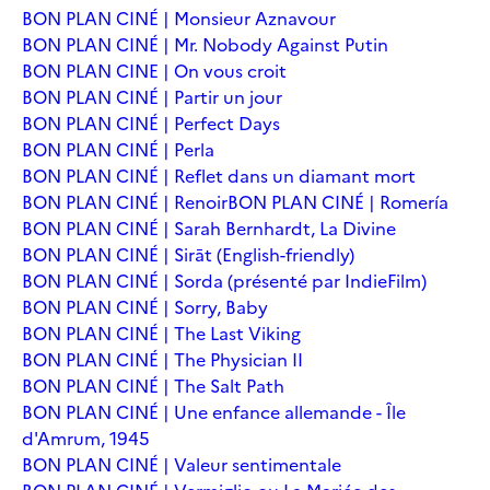
BON PLAN CINÉ | Monsieur Aznavour
BON PLAN CINÉ | Mr. Nobody Against Putin
BON PLAN CINE | On vous croit
BON PLAN CINÉ | Partir un jour
BON PLAN CINÉ | Perfect Days
BON PLAN CINÉ | Perla
BON PLAN CINÉ | Reflet dans un diamant mort
BON PLAN CINÉ | Renoir
BON PLAN CINÉ | Romería
BON PLAN CINÉ | Sarah Bernhardt, La Divine
BON PLAN CINÉ | Sirāt (English-friendly)
BON PLAN CINÉ | Sorda (présenté par IndieFilm)
BON PLAN CINÉ | Sorry, Baby
BON PLAN CINÉ | The Last Viking
BON PLAN CINÉ | The Physician II
BON PLAN CINÉ | The Salt Path
BON PLAN CINÉ | Une enfance allemande - Île
d'Amrum, 1945
BON PLAN CINÉ | Valeur sentimentale