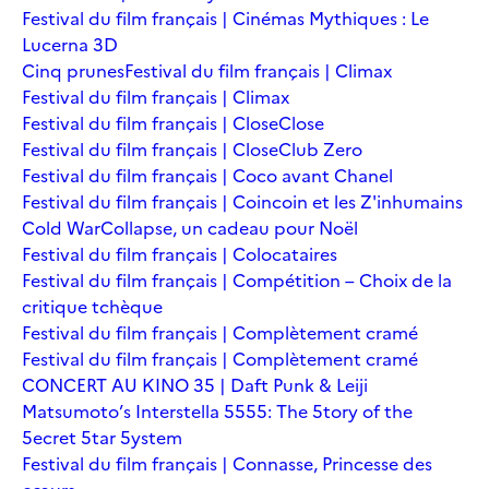
Festival du film français | Cinémas Mythiques : Le
Lucerna 3D
Cinq prunes
Festival du film français | Climax
Festival du film français | Climax
Festival du film français | Close
Close
Festival du film français | Close
Club Zero
Festival du film français | Coco avant Chanel
Festival du film français | Coincoin et les Z'inhumains
Cold War
Collapse, un cadeau pour Noël
Festival du film français | Colocataires
Festival du film français | Compétition – Choix de la
critique tchèque
Festival du film français | Complètement cramé
Festival du film français | Complètement cramé
CONCERT AU KINO 35 | Daft Punk & Leiji
Matsumoto’s Interstella 5555: The 5tory of the
5ecret 5tar 5ystem
Festival du film français | Connasse, Princesse des