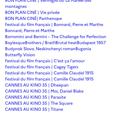
BON PLAN CINÉ | Vermiglio ou La Mariée des
montagnes
BON PLAN CINÉ | Vie privée
BON PLAN CINÉ| Parthenope
Festival du film français | Bonnard, Pierre et Marthe
Bonnard, Pierre et Marthe
Borromini and Bernini – The Challenge for Perfection
Boylesque
Brothers / Bratři
Brutal heat
Budapest 1957
Budynok Slovo. Neskinchenyi roman
Bugonia
Butterfly Vision
Festival du film français | C'est ça l'amour
Festival du film français | Cagey Tigers
Festival du film français | Camille Claudel 1915
Festival du film français | Camille Claudel 1915
CANNES AU KINO 35 | Dheepan
CANNES AU KINO 35 | Moi, Daniel Blake
CANNES AU KINO 35 | Parasite
CANNES AU KINO 35 | The Square
CANNES AU KINO 35 | Titane