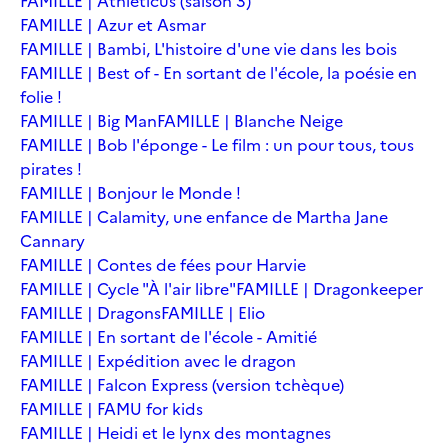
FAMILLE | Athleticus (saison 3)
FAMILLE | Azur et Asmar
FAMILLE | Bambi, L'histoire d'une vie dans les bois
FAMILLE | Best of - En sortant de l'école, la poésie en
folie !
FAMILLE | Big Man
FAMILLE | Blanche Neige
FAMILLE | Bob l'éponge - Le film : un pour tous, tous
pirates !
FAMILLE | Bonjour le Monde !
FAMILLE | Calamity, une enfance de Martha Jane
Cannary
FAMILLE | Contes de fées pour Harvie
FAMILLE | Cycle "À l'air libre"
FAMILLE | Dragonkeeper
FAMILLE | Dragons
FAMILLE | Elio
FAMILLE | En sortant de l'école - Amitié
FAMILLE | Expédition avec le dragon
FAMILLE | Falcon Express (version tchèque)
FAMILLE | FAMU for kids
FAMILLE | Heidi et le lynx des montagnes