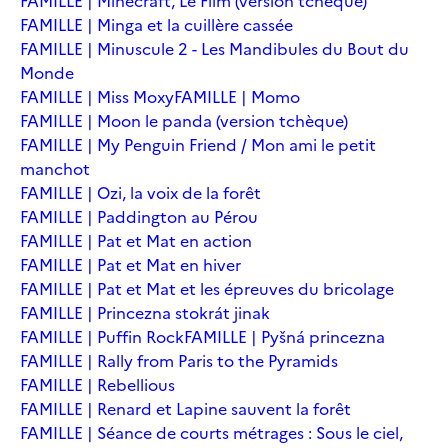
FAMILLE | Minecraft, Le Film (version tchèque)
FAMILLE | Minga et la cuillère cassée
FAMILLE | Minuscule 2 - Les Mandibules du Bout du
Monde
FAMILLE | Miss Moxy
FAMILLE | Momo
FAMILLE | Moon le panda (version tchèque)
FAMILLE | My Penguin Friend / Mon ami le petit
manchot
FAMILLE | Ozi, la voix de la forêt
FAMILLE | Paddington au Pérou
FAMILLE | Pat et Mat en action
FAMILLE | Pat et Mat en hiver
FAMILLE | Pat et Mat et les épreuves du bricolage
FAMILLE | Princezna stokrát jinak
FAMILLE | Puffin Rock
FAMILLE | Pyšná princezna
FAMILLE | Rally from Paris to the Pyramids
FAMILLE | Rebellious
FAMILLE | Renard et Lapine sauvent la forêt
FAMILLE | Séance de courts métrages : Sous le ciel,