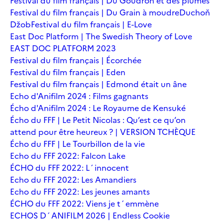
Festival du film français | Du Goudron et des plumes
Festival du film français | Du Grain à moudre
Duchoň
Džob
Festival du film français | E-Love
East Doc Platform | The Swedish Theory of Love
EAST DOC PLATFORM 2023
Festival du film français | Écorchée
Festival du film français | Eden
Festival du film français | Edmond était un âne
Echo d'Anifilm 2024 : Films gagnants
Écho d'Anifilm 2024 : Le Royaume de Kensuké
Écho du FFF | Le Petit Nicolas : Qu’est ce qu’on
attend pour être heureux ? | VERSION TCHÈQUE
Écho du FFF | Le Tourbillon de la vie
Echo du FFF 2022: Falcon Lake
ÉCHO du FFF 2022: L´innocent
Echo du FFF 2022: Les Amandiers
Echo du FFF 2022: Les jeunes amants
ÉCHO du FFF 2022: Viens je t´emmène
ECHOS D´ANIFILM 2026 | Endless Cookie