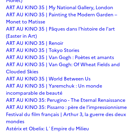
Monet)
ART AU KINO 35 | My National Gallery, London
ART AU KINO 35 | Painting the Modern Garden –
Monet to Matisse
ART AU KINO 35 | Pâques dans l'histoire de l'art
(Easter in Art)
ART AU KINO 35 | Renoir
ART AU KINO 35 | Tokyo Stories
ART AU KINO 35 | Van Gogh : Poètes et amants
ART AU KINO 35 | Van Gogh: Of Wheat Fields and
Clouded Skies
ART AU KINO 35 | World Between Us
ART AU KINO 35 | Yaremchuk : Un monde
incomparable de beauté
ART AU KINO 35: Perugino - The Eternal Renaissance
ART AU KINO 35: Pissarro : père de l’impressionnisme
Festival du film français | Arthur 3, la guerre des deux
mondes
Astérix et Obelix: L´Empire du Milieu