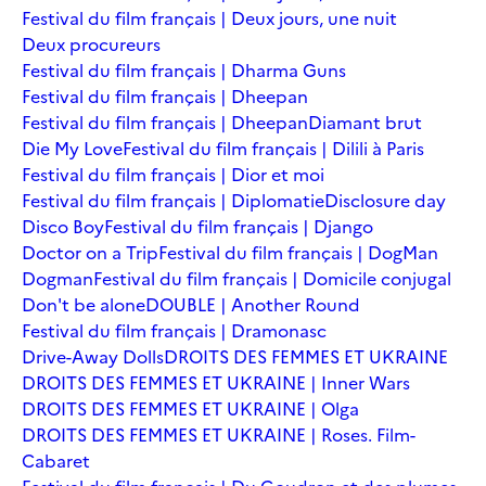
Festival du film français | Deux jours, une nuit
Deux procureurs
Festival du film français | Dharma Guns
Festival du film français | Dheepan
Festival du film français | Dheepan
Diamant brut
Die My Love
Festival du film français | Dilili à Paris
Festival du film français | Dior et moi
Festival du film français | Diplomatie
Disclosure day
Disco Boy
Festival du film français | Django
Doctor on a Trip
Festival du film français | DogMan
Dogman
Festival du film français | Domicile conjugal
Don't be alone
DOUBLE | Another Round
Festival du film français | Dramonasc
Drive-Away Dolls
DROITS DES FEMMES ET UKRAINE
DROITS DES FEMMES ET UKRAINE | Inner Wars
DROITS DES FEMMES ET UKRAINE | Olga
DROITS DES FEMMES ET UKRAINE | Roses. Film-
Cabaret