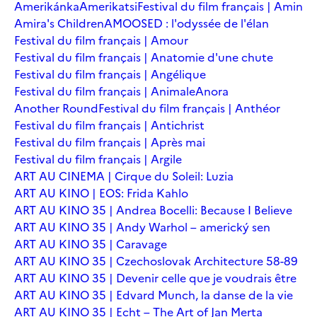
Amerikánka
Amerikatsi
Festival du film français | Amin
Amira's Children
AMOOSED : l'odyssée de l'élan
Festival du film français | Amour
Festival du film français | Anatomie d'une chute
Festival du film français | Angélique
Festival du film français | Animale
Anora
Another Round
Festival du film français | Anthéor
Festival du film français | Antichrist
Festival du film français | Après mai
Festival du film français | Argile
ART AU CINEMA | Cirque du Soleil: Luzia
ART AU KINO | EOS: Frida Kahlo
ART AU KINO 35 | Andrea Bocelli: Because I Believe
ART AU KINO 35 | Andy Warhol – americký sen
ART AU KINO 35 | Caravage
ART AU KINO 35 | Czechoslovak Architecture 58-89
ART AU KINO 35 | Devenir celle que je voudrais être
ART AU KINO 35 | Edvard Munch, la danse de la vie
ART AU KINO 35 | Echt – The Art of Jan Merta