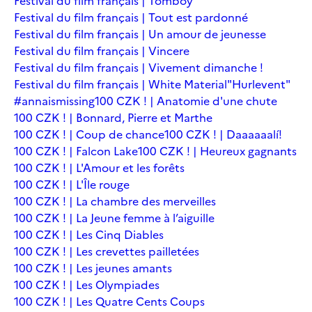
Festival du film français | Tomboy
Festival du film français | Tout est pardonné
Festival du film français | Un amour de jeunesse
Festival du film français | Vincere
Festival du film français | Vivement dimanche !
Festival du film français | White Material
"Hurlevent"
#annaismissing
100 CZK ! | Anatomie d'une chute
100 CZK ! | Bonnard, Pierre et Marthe
100 CZK ! | Coup de chance
100 CZK ! | Daaaaaalí!
100 CZK ! | Falcon Lake
100 CZK ! | Heureux gagnants
100 CZK ! | L'Amour et les forêts
100 CZK ! | L'Île rouge
100 CZK ! | La chambre des merveilles
100 CZK ! | La Jeune femme à l’aiguille
100 CZK ! | Les Cinq Diables
100 CZK ! | Les crevettes pailletées
100 CZK ! | Les jeunes amants
100 CZK ! | Les Olympiades
100 CZK ! | Les Quatre Cents Coups