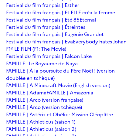
Festival du film français | Esther
Festival du film français | Et ELLE créa la femme
Festival du film français | Eté 85
Eternal
Festival du film français | Étreintes
Festival du film français | Eugénie Grandet
Festival du film français | Eva
Everybody hates Johan
F1® LE FILM (F1: The Movie)
Festival du film français | Falcon Lake
FAMILLE : Le Royaume de Naya
FAMILLE | À la poursuite du Père Noël ! (version
doublée en tchèque)
FAMILLE | A Minecraft Movie (English version)
FAMILLE | Adama
FAMILLE | Amazonia
FAMILLE | Arco (version française)
FAMILLE | Arco (version tchèque)
FAMILLE | Astérix et Obélix : Mission Cléopâtre
FAMILLE | Athleticus (saison 1)
FAMILLE | Athleticus (saison 2)