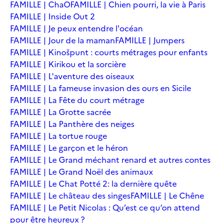
FAMILLE | ChaO
FAMILLE | Chien pourri, la vie à Paris
FAMILLE | Inside Out 2
FAMILLE | Je peux entendre l'océan
FAMILLE | Jour de la maman
FAMILLE | Jumpers
FAMILLE | Kinošpunt : courts métrages pour enfants
FAMILLE | Kirikou et la sorcière
FAMILLE | L'aventure des oiseaux
FAMILLE | La fameuse invasion des ours en Sicile
FAMILLE | La Fête du court métrage
FAMILLE | La Grotte sacrée
FAMILLE | La Panthère des neiges
FAMILLE | La tortue rouge
FAMILLE | Le garçon et le héron
FAMILLE | Le Grand méchant renard et autres contes
FAMILLE | Le Grand Noël des animaux
FAMILLE | Le Chat Potté 2: la dernière quête
FAMILLE | Le château des singes
FAMILLE | Le Chêne
FAMILLE | Le Petit Nicolas : Qu’est ce qu’on attend
pour être heureux ?