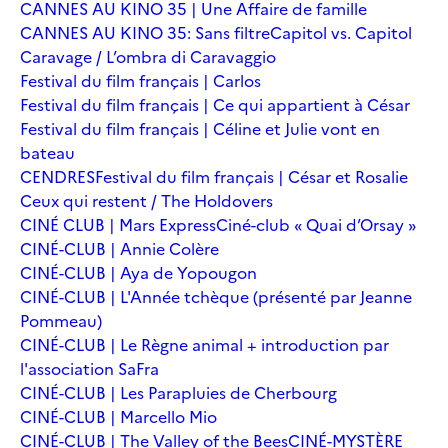
CANNES AU KINO 35 | Une Affaire de famille
CANNES AU KINO 35: Sans filtre
Capitol vs. Capitol
Caravage / L’ombra di Caravaggio
Festival du film français | Carlos
Festival du film français | Ce qui appartient à César
Festival du film français | Céline et Julie vont en
bateau
CENDRES
Festival du film français | César et Rosalie
Ceux qui restent / The Holdovers
CINÉ CLUB | Mars Express
Ciné-club « Quai d’Orsay »
CINÉ-CLUB | Annie Colère
CINÉ-CLUB | Aya de Yopougon
CINÉ-CLUB | L'Année tchèque (présenté par Jeanne
Pommeau)
CINÉ-CLUB | Le Règne animal + introduction par
l'association SaFra
CINÉ-CLUB | Les Parapluies de Cherbourg
CINÉ-CLUB | Marcello Mio
CINÉ-CLUB | The Valley of the Bees
CINÉ-MYSTÈRE