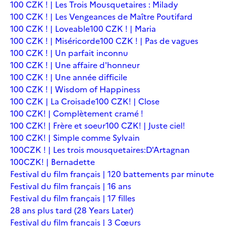
100 CZK ! | Les Trois Mousquetaires : Milady
100 CZK ! | Les Vengeances de Maître Poutifard
100 CZK ! | Loveable
100 CZK ! | Maria
100 CZK ! | Miséricorde
100 CZK ! | Pas de vagues
100 CZK ! | Un parfait inconnu
100 CZK ! | Une affaire d'honneur
100 CZK ! | Une année difficile
100 CZK ! | Wisdom of Happiness
100 CZK | La Croisade
100 CZK! | Close
100 CZK! | Complètement cramé !
100 CZK! | Frère et soeur
100 CZK! | Juste ciel!
100 CZK! | Simple comme Sylvain
100CZK ! | Les trois mousquetaires:D'Artagnan
100CZK! | Bernadette
Festival du film français | 120 battements par minute
Festival du film français | 16 ans
Festival du film français | 17 filles
28 ans plus tard (28 Years Later)
Festival du film français | 3 Cœurs