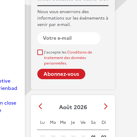
Nous vous enverrons des
informations sur les événements à
venir par e-mail.
J'accepte les
Conditions de
traitement des données
personnelles.
ptive
arienbad
on close
Août 2026
e
Lu
Ma
Me
Je
Ve
Sa
Di