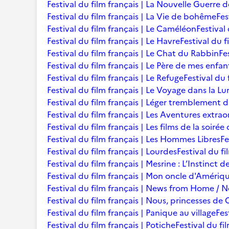
Festival du film français | La Nouvelle Guerre 
Festival du film français | La Vie de bohême
Fes
Festival du film français | Le Caméléon
Festival
Festival du film français | Le Havre
Festival du f
Festival du film français | Le Chat du Rabbin
Fe
Festival du film français | Le Père de mes enfan
Festival du film français | Le Refuge
Festival du 
Festival du film français | Le Voyage dans la L
Festival du film français | Léger tremblement 
Festival du film français | Les Aventures extra
Festival du film français | Les films de la soir
Festival du film français | Les Hommes Libres
Fe
Festival du film français | Lourdes
Festival du fi
Festival du film français | Mesrine : L’Instinct 
Festival du film français | Mon oncle d'Amériq
Festival du film français | News from Home /
Festival du film français | Nous, princesses de 
Festival du film français | Panique au village
Fes
Festival du film français | Potiche
Festival du fi