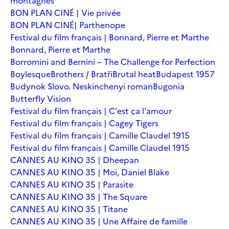
montagnes
BON PLAN CINÉ | Vie privée
BON PLAN CINÉ| Parthenope
Festival du film français | Bonnard, Pierre et Marthe
Bonnard, Pierre et Marthe
Borromini and Bernini – The Challenge for Perfection
Boylesque
Brothers / Bratři
Brutal heat
Budapest 1957
Budynok Slovo. Neskinchenyi roman
Bugonia
Butterfly Vision
Festival du film français | C'est ça l'amour
Festival du film français | Cagey Tigers
Festival du film français | Camille Claudel 1915
Festival du film français | Camille Claudel 1915
CANNES AU KINO 35 | Dheepan
CANNES AU KINO 35 | Moi, Daniel Blake
CANNES AU KINO 35 | Parasite
CANNES AU KINO 35 | The Square
CANNES AU KINO 35 | Titane
CANNES AU KINO 35 | Une Affaire de famille