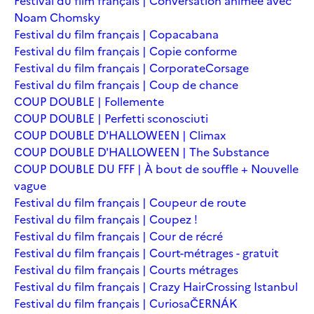
Festival du film français | Conversation animée avec
Noam Chomsky
Festival du film français | Copacabana
Festival du film français | Copie conforme
Festival du film français | Corporate
Corsage
Festival du film français | Coup de chance
COUP DOUBLE | Follemente
COUP DOUBLE | Perfetti sconosciuti
COUP DOUBLE D'HALLOWEEN | Climax
COUP DOUBLE D'HALLOWEEN | The Substance
COUP DOUBLE DU FFF | À bout de souffle + Nouvelle
vague
Festival du film français | Coupeur de route
Festival du film français | Coupez !
Festival du film français | Cour de récré
Festival du film français | Court-métrages - gratuit
Festival du film français | Courts métrages
Festival du film français | Crazy Hair
Crossing Istanbul
Festival du film français | Curiosa
ČERNÁK