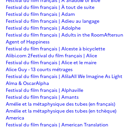
Festival du film français | A Shadow of Blue
Festival du film français | À tout de suite
Festival du film français | Adam
Festival du film français | Adieu au langage
Festival du film français | Adolphe
Festival du film français | Adults in the Room
Aftersun
Agent of Happiness
Festival du film français | Alceste à bicyclette
Alibi.com 2
Festival du film français | Alice
Festival du film français | Alice et le maire
Alice Guy - 13 courts métrages
Festival du film français | Alila
All We Imagine As Light
Alma & Oscar
Alpha
Festival du film français | Alphaville
Festival du film français | Amants
Amélie et la métaphysique des tubes (en français)
Amélie et la métaphysique des tubes (en tchèque)
America
Festival du film français | American Translation