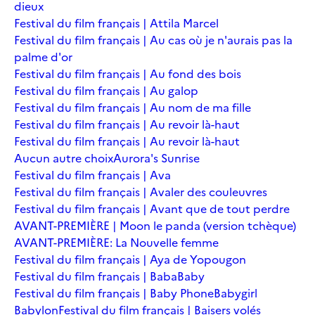
dieux
Festival du film français | Attila Marcel
Festival du film français | Au cas où je n'aurais pas la
palme d'or
Festival du film français | Au fond des bois
Festival du film français | Au galop
Festival du film français | Au nom de ma fille
Festival du film français | Au revoir là-haut
Festival du film français | Au revoir là-haut
Aucun autre choix
Aurora's Sunrise
Festival du film français | Ava
Festival du film français | Avaler des couleuvres
Festival du film français | Avant que de tout perdre
AVANT-PREMIÈRE | Moon le panda (version tchèque)
AVANT-PREMIÈRE: La Nouvelle femme
Festival du film français | Aya de Yopougon
Festival du film français | Baba
Baby
Festival du film français | Baby Phone
Babygirl
Babylon
Festival du film français | Baisers volés