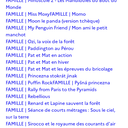
FAMILLE | Minuscule 2 - Les Mandibules du Bout du
Monde
FAMILLE | Miss Moxy
FAMILLE | Momo
FAMILLE | Moon le panda (version tchèque)
FAMILLE | My Penguin Friend / Mon ami le petit
manchot
FAMILLE | Ozi, la voix de la forêt
FAMILLE | Paddington au Pérou
FAMILLE | Pat et Mat en action
FAMILLE | Pat et Mat en hiver
FAMILLE | Pat et Mat et les épreuves du bricolage
FAMILLE | Princezna stokrát jinak
FAMILLE | Puffin Rock
FAMILLE | Pyšná princezna
FAMILLE | Rally from Paris to the Pyramids
FAMILLE | Rebellious
FAMILLE | Renard et Lapine sauvent la forêt
FAMILLE | Séance de courts métrages : Sous le ciel,
sur la terre
FAMILLE | Sirocco et le royaume des courants d'air