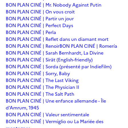
BON PLAN CINÉ | Mr. Nobody Against Putin
BON PLAN CINE | On vous croit
BON PLAN CINÉ | Partir un jour
BON PLAN CINÉ | Perfect Days
BON PLAN CINÉ | Perla
BON PLAN CINÉ | Reflet dans un diamant mort
BON PLAN CINÉ | Renoir
BON PLAN CINÉ | Romería
BON PLAN CINÉ | Sarah Bernhardt, La Divine
BON PLAN CINÉ | Sirāt (English-friendly)
BON PLAN CINÉ | Sorda (présenté par IndieFilm)
BON PLAN CINÉ | Sorry, Baby
BON PLAN CINÉ | The Last Viking
BON PLAN CINÉ | The Physician II
BON PLAN CINÉ | The Salt Path
BON PLAN CINÉ | Une enfance allemande - Île
d'Amrum, 1945
BON PLAN CINÉ | Valeur sentimentale
BON PLAN CINÉ | Vermiglio ou La Mariée des