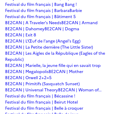
Festival du film français | Bang Bang !
Festival du film français | Barbara
Barbie
Festival du film français | Bâtiment 5
BE2CAN | A Traveler's Needs
BE2CAN | Armand
BE2CAN | Dahomey
BE2CAN | Dogma
BE2CAN | Exit 8
BE2CAN | L'Œuf de l'ange (Angel's Egg)
BE2CAN | La Petite dernière (The Little Sister)
BE2CAN | Les Aigles de la République (Eagles of the
Republic)
BE2CAN | Marielle, la jeune fille qui en savait trop
BE2CAN | Megalopolis
BE2CAN | Mother
BE2CAN | Orwell 2+2=5
BE2CAN | Primitifs (Sasquatch Sunset)
BE2CAN | Universal Theory
BE2CAN | Woman of...
Festival du film français | Bécassine !
Festival du film français | Beirut Hotel
Festival du film français | Belle à croquer