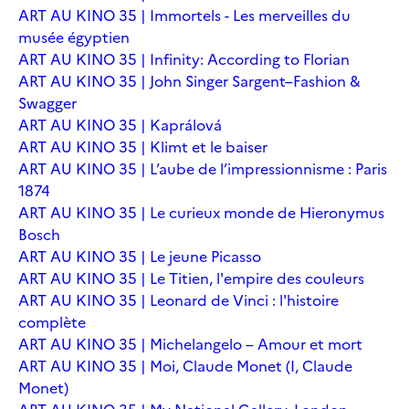
ART AU KINO 35 | Immortels - Les merveilles du
musée égyptien
ART AU KINO 35 | Infinity: According to Florian
ART AU KINO 35 | John Singer Sargent–Fashion &
Swagger
ART AU KINO 35 | Kaprálová
ART AU KINO 35 | Klimt et le baiser
ART AU KINO 35 | L’aube de l’impressionnisme : Paris
1874
ART AU KINO 35 | Le curieux monde de Hieronymus
Bosch
ART AU KINO 35 | Le jeune Picasso
ART AU KINO 35 | Le Titien, l'empire des couleurs
ART AU KINO 35 | Leonard de Vinci : l'histoire
complète
ART AU KINO 35 | Michelangelo – Amour et mort
ART AU KINO 35 | Moi, Claude Monet (I, Claude
Monet)