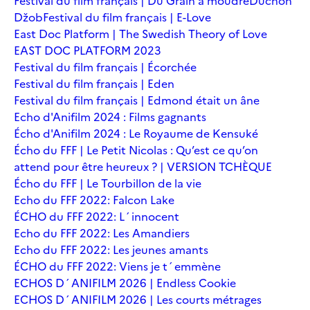
Festival du film français | Du Grain à moudre
Duchoň
Džob
Festival du film français | E-Love
East Doc Platform | The Swedish Theory of Love
EAST DOC PLATFORM 2023
Festival du film français | Écorchée
Festival du film français | Eden
Festival du film français | Edmond était un âne
Echo d'Anifilm 2024 : Films gagnants
Écho d'Anifilm 2024 : Le Royaume de Kensuké
Écho du FFF | Le Petit Nicolas : Qu’est ce qu’on
attend pour être heureux ? | VERSION TCHÈQUE
Écho du FFF | Le Tourbillon de la vie
Echo du FFF 2022: Falcon Lake
ÉCHO du FFF 2022: L´innocent
Echo du FFF 2022: Les Amandiers
Echo du FFF 2022: Les jeunes amants
ÉCHO du FFF 2022: Viens je t´emmène
ECHOS D´ANIFILM 2026 | Endless Cookie
ECHOS D´ANIFILM 2026 | Les courts métrages