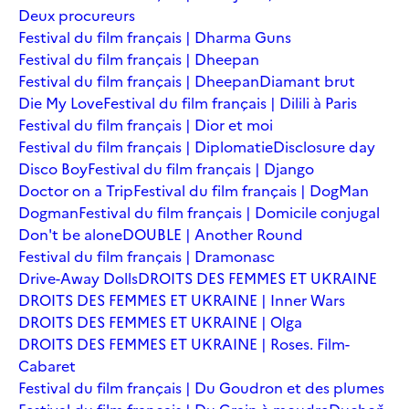
Deux procureurs
Festival du film français | Dharma Guns
Festival du film français | Dheepan
Festival du film français | Dheepan
Diamant brut
Die My Love
Festival du film français | Dilili à Paris
Festival du film français | Dior et moi
Festival du film français | Diplomatie
Disclosure day
Disco Boy
Festival du film français | Django
Doctor on a Trip
Festival du film français | DogMan
Dogman
Festival du film français | Domicile conjugal
Don't be alone
DOUBLE | Another Round
Festival du film français | Dramonasc
Drive-Away Dolls
DROITS DES FEMMES ET UKRAINE
DROITS DES FEMMES ET UKRAINE | Inner Wars
DROITS DES FEMMES ET UKRAINE | Olga
DROITS DES FEMMES ET UKRAINE | Roses. Film-
Cabaret
Festival du film français | Du Goudron et des plumes