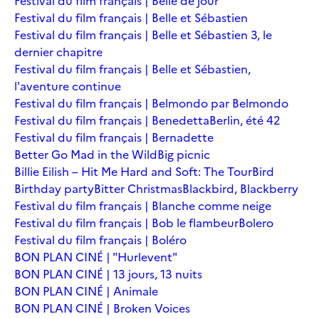
Festival du film français | Belle de jour
Festival du film français | Belle et Sébastien
Festival du film français | Belle et Sébastien 3, le
dernier chapitre
Festival du film français | Belle et Sébastien,
l'aventure continue
Festival du film français | Belmondo par Belmondo
Festival du film français | Benedetta
Berlin, été 42
Festival du film français | Bernadette
Better Go Mad in the Wild
Big picnic
Billie Eilish – Hit Me Hard and Soft: The Tour
Bird
Birthday party
Bitter Christmas
Blackbird, Blackberry
Festival du film français | Blanche comme neige
Festival du film français | Bob le flambeur
Bolero
Festival du film français | Boléro
BON PLAN CINÉ | "Hurlevent"
BON PLAN CINÉ | 13 jours, 13 nuits
BON PLAN CINÉ | Animale
BON PLAN CINÉ | Broken Voices