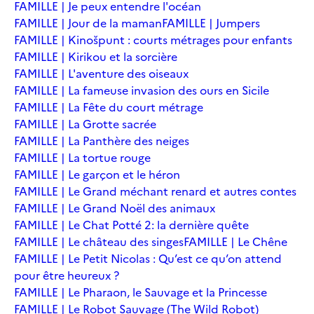
FAMILLE | Je peux entendre l'océan
FAMILLE | Jour de la maman
FAMILLE | Jumpers
FAMILLE | Kinošpunt : courts métrages pour enfants
FAMILLE | Kirikou et la sorcière
FAMILLE | L'aventure des oiseaux
FAMILLE | La fameuse invasion des ours en Sicile
FAMILLE | La Fête du court métrage
FAMILLE | La Grotte sacrée
FAMILLE | La Panthère des neiges
FAMILLE | La tortue rouge
FAMILLE | Le garçon et le héron
FAMILLE | Le Grand méchant renard et autres contes
FAMILLE | Le Grand Noël des animaux
FAMILLE | Le Chat Potté 2: la dernière quête
FAMILLE | Le château des singes
FAMILLE | Le Chêne
FAMILLE | Le Petit Nicolas : Qu’est ce qu’on attend
pour être heureux ?
FAMILLE | Le Pharaon, le Sauvage et la Princesse
FAMILLE | Le Robot Sauvage (The Wild Robot)