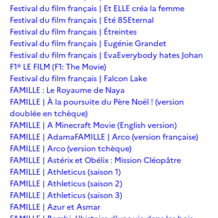
Festival du film français | Et ELLE créa la femme
Festival du film français | Eté 85
Eternal
Festival du film français | Étreintes
Festival du film français | Eugénie Grandet
Festival du film français | Eva
Everybody hates Johan
F1® LE FILM (F1: The Movie)
Festival du film français | Falcon Lake
FAMILLE : Le Royaume de Naya
FAMILLE | À la poursuite du Père Noël ! (version
doublée en tchèque)
FAMILLE | A Minecraft Movie (English version)
FAMILLE | Adama
FAMILLE | Arco (version française)
FAMILLE | Arco (version tchèque)
FAMILLE | Astérix et Obélix : Mission Cléopâtre
FAMILLE | Athleticus (saison 1)
FAMILLE | Athleticus (saison 2)
FAMILLE | Athleticus (saison 3)
FAMILLE | Azur et Asmar