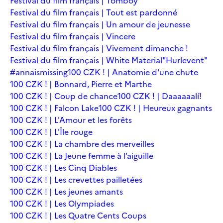
Festival du film français | Tomboy
Festival du film français | Tout est pardonné
Festival du film français | Un amour de jeunesse
Festival du film français | Vincere
Festival du film français | Vivement dimanche !
Festival du film français | White Material
"Hurlevent"
#annaismissing
100 CZK ! | Anatomie d'une chute
100 CZK ! | Bonnard, Pierre et Marthe
100 CZK ! | Coup de chance
100 CZK ! | Daaaaaalí!
100 CZK ! | Falcon Lake
100 CZK ! | Heureux gagnants
100 CZK ! | L'Amour et les forêts
100 CZK ! | L'Île rouge
100 CZK ! | La chambre des merveilles
100 CZK ! | La Jeune femme à l’aiguille
100 CZK ! | Les Cinq Diables
100 CZK ! | Les crevettes pailletées
100 CZK ! | Les jeunes amants
100 CZK ! | Les Olympiades
100 CZK ! | Les Quatre Cents Coups