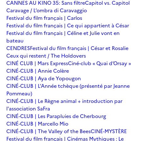
CANNES AU KINO 35: Sans filtre
Capitol vs. Capitol
Caravage / L’ombra di Caravaggio
Festival du film français | Carlos
Festival du film français | Ce qui appartient à César
Festival du film français | Céline et Julie vont en
bateau
CENDRES
Festival du film français | César et Rosalie
Ceux qui restent / The Holdovers
CINÉ CLUB | Mars Express
Ciné-club « Quai d’Orsay »
CINÉ-CLUB | Annie Colère
CINÉ-CLUB | Aya de Yopougon
CINÉ-CLUB | L'Année tchèque (présenté par Jeanne
Pommeau)
CINÉ-CLUB | Le Règne animal + introduction par
l'association SaFra
CINÉ-CLUB | Les Parapluies de Cherbourg
CINÉ-CLUB | Marcello Mio
CINÉ-CLUB | The Valley of the Bees
CINÉ-MYSTÈRE
Festival du film français | Cinémas Mythiques : Le