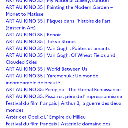
ART AU KINO 35 | My National Gallery, London
ART AU KINO 35 | Painting the Modern Garden –
Monet to Matisse
ART AU KINO 35 | Pâques dans l'histoire de l'art
(Easter in Art)
ART AU KINO 35 | Renoir
ART AU KINO 35 | Tokyo Stories
ART AU KINO 35 | Van Gogh : Poètes et amants
ART AU KINO 35 | Van Gogh: Of Wheat Fields and
Clouded Skies
ART AU KINO 35 | World Between Us
ART AU KINO 35 | Yaremchuk : Un monde
incomparable de beauté
ART AU KINO 35: Perugino - The Eternal Renaissance
ART AU KINO 35: Pissarro : père de l’impressionnisme
Festival du film français | Arthur 3, la guerre des deux
mondes
Astérix et Obelix: L´Empire du Milieu
Festival du film français | Astérix le domaine des