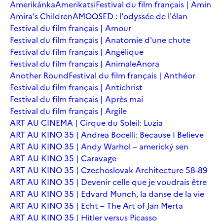
Amerikánka
Amerikatsi
Festival du film français | Amin
Amira's Children
AMOOSED : l'odyssée de l'élan
Festival du film français | Amour
Festival du film français | Anatomie d'une chute
Festival du film français | Angélique
Festival du film français | Animale
Anora
Another Round
Festival du film français | Anthéor
Festival du film français | Antichrist
Festival du film français | Après mai
Festival du film français | Argile
ART AU CINEMA | Cirque du Soleil: Luzia
ART AU KINO 35 | Andrea Bocelli: Because I Believe
ART AU KINO 35 | Andy Warhol – americký sen
ART AU KINO 35 | Caravage
ART AU KINO 35 | Czechoslovak Architecture 58-89
ART AU KINO 35 | Devenir celle que je voudrais être
ART AU KINO 35 | Edvard Munch, la danse de la vie
ART AU KINO 35 | Echt – The Art of Jan Merta
ART AU KINO 35 | Hitler versus Picasso