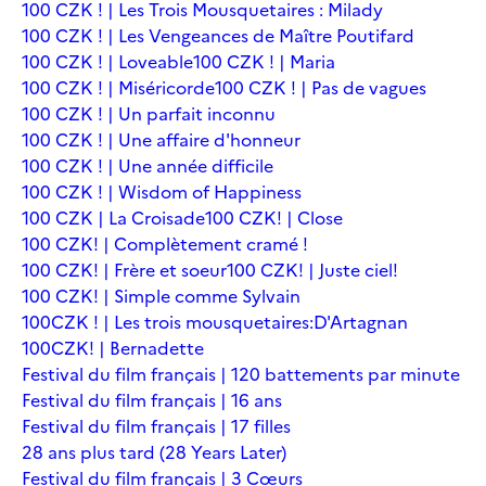
100 CZK ! | Les Trois Mousquetaires : Milady
100 CZK ! | Les Vengeances de Maître Poutifard
100 CZK ! | Loveable
100 CZK ! | Maria
100 CZK ! | Miséricorde
100 CZK ! | Pas de vagues
100 CZK ! | Un parfait inconnu
100 CZK ! | Une affaire d'honneur
100 CZK ! | Une année difficile
100 CZK ! | Wisdom of Happiness
100 CZK | La Croisade
100 CZK! | Close
100 CZK! | Complètement cramé !
100 CZK! | Frère et soeur
100 CZK! | Juste ciel!
100 CZK! | Simple comme Sylvain
100CZK ! | Les trois mousquetaires:D'Artagnan
100CZK! | Bernadette
Festival du film français | 120 battements par minute
Festival du film français | 16 ans
Festival du film français | 17 filles
28 ans plus tard (28 Years Later)
Festival du film français | 3 Cœurs