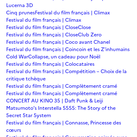
Lucerna 3D
Cinq prunes
Festival du film français | Climax
Festival du film français | Climax
Festival du film français | Close
Close
Festival du film français | Close
Club Zero
Festival du film français | Coco avant Chanel
Festival du film français | Coincoin et les Z'inhumains
Cold War
Collapse, un cadeau pour Noël
Festival du film français | Colocataires
Festival du film français | Compétition – Choix de la
critique tchèque
Festival du film français | Complètement cramé
Festival du film français | Complètement cramé
CONCERT AU KINO 35 | Daft Punk & Leiji
Matsumoto’s Interstella 5555: The 5tory of the
5ecret 5tar 5ystem
Festival du film français | Connasse, Princesse des
cœurs