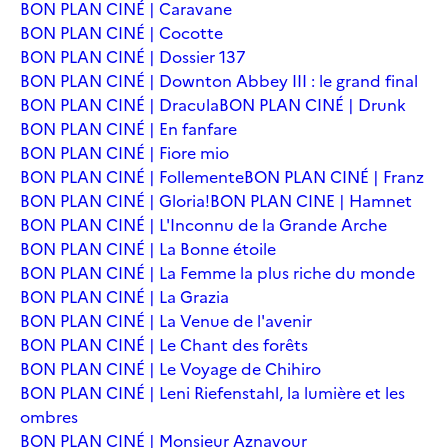
BON PLAN CINÉ | Caravane
BON PLAN CINÉ | Cocotte
BON PLAN CINÉ | Dossier 137
BON PLAN CINÉ | Downton Abbey III : le grand final
BON PLAN CINÉ | Dracula
BON PLAN CINÉ | Drunk
BON PLAN CINÉ | En fanfare
BON PLAN CINÉ | Fiore mio
BON PLAN CINÉ | Follemente
BON PLAN CINÉ | Franz
BON PLAN CINÉ | Gloria!
BON PLAN CINE | Hamnet
BON PLAN CINÉ | L'Inconnu de la Grande Arche
BON PLAN CINÉ | La Bonne étoile
BON PLAN CINÉ | La Femme la plus riche du monde
BON PLAN CINÉ | La Grazia
BON PLAN CINÉ | La Venue de l'avenir
BON PLAN CINÉ | Le Chant des forêts
BON PLAN CINÉ | Le Voyage de Chihiro
BON PLAN CINÉ | Leni Riefenstahl, la lumière et les
ombres
BON PLAN CINÉ | Monsieur Aznavour