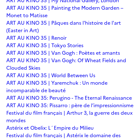
ART AU KINO 35 | My National Gallery, London
ART AU KINO 35 | Painting the Modern Garden –
Monet to Matisse
ART AU KINO 35 | Pâques dans l'histoire de l'art
(Easter in Art)
ART AU KINO 35 | Renoir
ART AU KINO 35 | Tokyo Stories
ART AU KINO 35 | Van Gogh : Poètes et amants
ART AU KINO 35 | Van Gogh: Of Wheat Fields and
Clouded Skies
ART AU KINO 35 | World Between Us
ART AU KINO 35 | Yaremchuk : Un monde
incomparable de beauté
ART AU KINO 35: Perugino - The Eternal Renaissance
ART AU KINO 35: Pissarro : père de l’impressionnisme
Festival du film français | Arthur 3, la guerre des deux
mondes
Astérix et Obelix: L´Empire du Milieu
Festival du film français | Astérix le domaine des