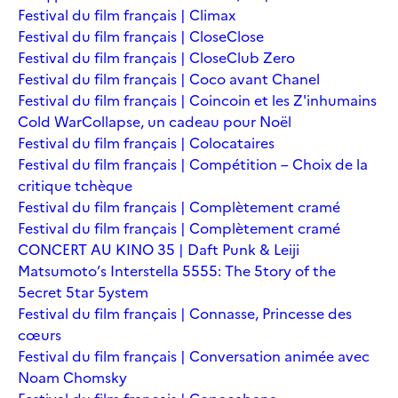
Festival du film français | Climax
Festival du film français | Close
Close
Festival du film français | Close
Club Zero
Festival du film français | Coco avant Chanel
Festival du film français | Coincoin et les Z'inhumains
Cold War
Collapse, un cadeau pour Noël
Festival du film français | Colocataires
Festival du film français | Compétition – Choix de la
critique tchèque
Festival du film français | Complètement cramé
Festival du film français | Complètement cramé
CONCERT AU KINO 35 | Daft Punk & Leiji
Matsumoto’s Interstella 5555: The 5tory of the
5ecret 5tar 5ystem
Festival du film français | Connasse, Princesse des
cœurs
Festival du film français | Conversation animée avec
Noam Chomsky