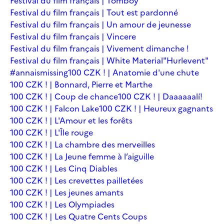
Festival du film français | Tomboy
Festival du film français | Tout est pardonné
Festival du film français | Un amour de jeunesse
Festival du film français | Vincere
Festival du film français | Vivement dimanche !
Festival du film français | White Material
"Hurlevent"
#annaismissing
100 CZK ! | Anatomie d'une chute
100 CZK ! | Bonnard, Pierre et Marthe
100 CZK ! | Coup de chance
100 CZK ! | Daaaaaalí!
100 CZK ! | Falcon Lake
100 CZK ! | Heureux gagnants
100 CZK ! | L'Amour et les forêts
100 CZK ! | L'Île rouge
100 CZK ! | La chambre des merveilles
100 CZK ! | La Jeune femme à l’aiguille
100 CZK ! | Les Cinq Diables
100 CZK ! | Les crevettes pailletées
100 CZK ! | Les jeunes amants
100 CZK ! | Les Olympiades
100 CZK ! | Les Quatre Cents Coups