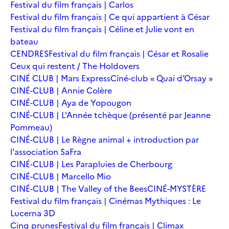
Festival du film français | Carlos
Festival du film français | Ce qui appartient à César
Festival du film français | Céline et Julie vont en
bateau
CENDRES
Festival du film français | César et Rosalie
Ceux qui restent / The Holdovers
CINÉ CLUB | Mars Express
Ciné-club « Quai d’Orsay »
CINÉ-CLUB | Annie Colère
CINÉ-CLUB | Aya de Yopougon
CINÉ-CLUB | L'Année tchèque (présenté par Jeanne
Pommeau)
CINÉ-CLUB | Le Règne animal + introduction par
l'association SaFra
CINÉ-CLUB | Les Parapluies de Cherbourg
CINÉ-CLUB | Marcello Mio
CINÉ-CLUB | The Valley of the Bees
CINÉ-MYSTÈRE
Festival du film français | Cinémas Mythiques : Le
Lucerna 3D
Cinq prunes
Festival du film français | Climax