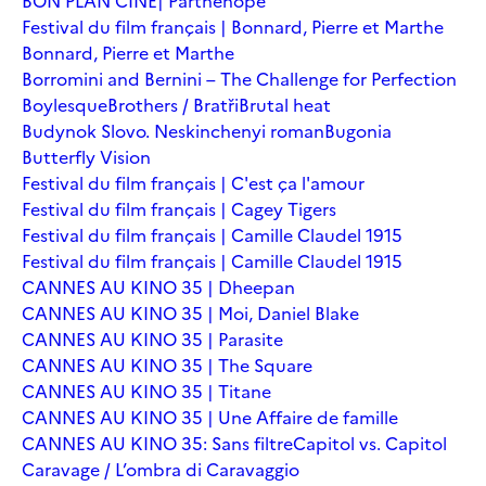
BON PLAN CINÉ| Parthenope
Festival du film français | Bonnard, Pierre et Marthe
Bonnard, Pierre et Marthe
Borromini and Bernini – The Challenge for Perfection
Boylesque
Brothers / Bratři
Brutal heat
Budynok Slovo. Neskinchenyi roman
Bugonia
Butterfly Vision
Festival du film français | C'est ça l'amour
Festival du film français | Cagey Tigers
Festival du film français | Camille Claudel 1915
Festival du film français | Camille Claudel 1915
CANNES AU KINO 35 | Dheepan
CANNES AU KINO 35 | Moi, Daniel Blake
CANNES AU KINO 35 | Parasite
CANNES AU KINO 35 | The Square
CANNES AU KINO 35 | Titane
CANNES AU KINO 35 | Une Affaire de famille
CANNES AU KINO 35: Sans filtre
Capitol vs. Capitol
Caravage / L’ombra di Caravaggio