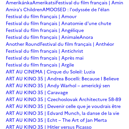
Amerikánka
Amerikatsi
Festival du film français | Amin
Amira's Children
AMOOSED : l'odyssée de l'élan
Festival du film français | Amour
Festival du film français | Anatomie d'une chute
Festival du film français | Angélique
Festival du film français | Animale
Anora
Another Round
Festival du film français | Anthéor
Festival du film français | Antichrist
Festival du film français | Après mai
Festival du film français | Argile
ART AU CINEMA | Cirque du Soleil: Luzia
ART AU KINO 35 | Andrea Bocelli: Because I Believe
ART AU KINO 35 | Andy Warhol – americký sen
ART AU KINO 35 | Caravage
ART AU KINO 35 | Czechoslovak Architecture 58-89
ART AU KINO 35 | Devenir celle que je voudrais être
ART AU KINO 35 | Edvard Munch, la danse de la vie
ART AU KINO 35 | Echt – The Art of Jan Merta
ART AU KINO 35 | Hitler versus Picasso