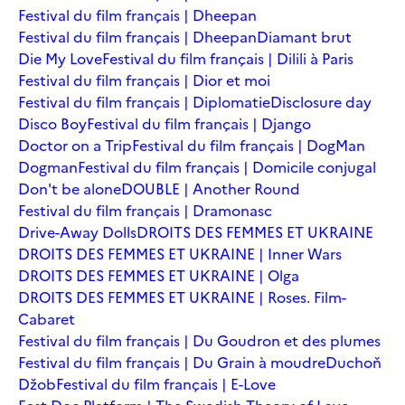
Festival du film français | Dheepan
Festival du film français | Dheepan
Diamant brut
Die My Love
Festival du film français | Dilili à Paris
Festival du film français | Dior et moi
Festival du film français | Diplomatie
Disclosure day
Disco Boy
Festival du film français | Django
Doctor on a Trip
Festival du film français | DogMan
Dogman
Festival du film français | Domicile conjugal
Don't be alone
DOUBLE | Another Round
Festival du film français | Dramonasc
Drive-Away Dolls
DROITS DES FEMMES ET UKRAINE
DROITS DES FEMMES ET UKRAINE | Inner Wars
DROITS DES FEMMES ET UKRAINE | Olga
DROITS DES FEMMES ET UKRAINE | Roses. Film-
Cabaret
Festival du film français | Du Goudron et des plumes
Festival du film français | Du Grain à moudre
Duchoň
Džob
Festival du film français | E-Love