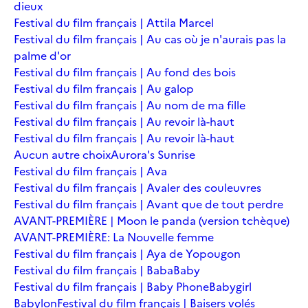
dieux
Festival du film français | Attila Marcel
Festival du film français | Au cas où je n'aurais pas la
palme d'or
Festival du film français | Au fond des bois
Festival du film français | Au galop
Festival du film français | Au nom de ma fille
Festival du film français | Au revoir là-haut
Festival du film français | Au revoir là-haut
Aucun autre choix
Aurora's Sunrise
Festival du film français | Ava
Festival du film français | Avaler des couleuvres
Festival du film français | Avant que de tout perdre
AVANT-PREMIÈRE | Moon le panda (version tchèque)
AVANT-PREMIÈRE: La Nouvelle femme
Festival du film français | Aya de Yopougon
Festival du film français | Baba
Baby
Festival du film français | Baby Phone
Babygirl
Babylon
Festival du film français | Baisers volés