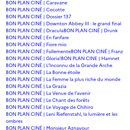
BON PLAN CINÉ | Caravane
BON PLAN CINÉ | Cocotte
BON PLAN CINÉ | Dossier 137
BON PLAN CINÉ | Downton Abbey III : le grand final
BON PLAN CINÉ | Dracula
BON PLAN CINÉ | Drunk
BON PLAN CINÉ | En fanfare
BON PLAN CINÉ | Fiore mio
BON PLAN CINÉ | Follemente
BON PLAN CINÉ | Franz
BON PLAN CINÉ | Gloria!
BON PLAN CINE | Hamnet
BON PLAN CINÉ | L'Inconnu de la Grande Arche
BON PLAN CINÉ | La Bonne étoile
BON PLAN CINÉ | La Femme la plus riche du monde
BON PLAN CINÉ | La Grazia
BON PLAN CINÉ | La Venue de l'avenir
BON PLAN CINÉ | Le Chant des forêts
BON PLAN CINÉ | Le Voyage de Chihiro
BON PLAN CINÉ | Leni Riefenstahl, la lumière et les
ombres
BON PLAN CINÉ | Monsieur Aznavour