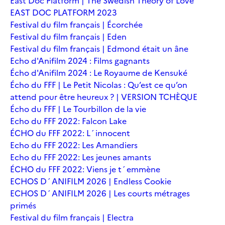
East Doc Platform | The Swedish Theory of Love
EAST DOC PLATFORM 2023
Festival du film français | Écorchée
Festival du film français | Eden
Festival du film français | Edmond était un âne
Echo d'Anifilm 2024 : Films gagnants
Écho d'Anifilm 2024 : Le Royaume de Kensuké
Écho du FFF | Le Petit Nicolas : Qu’est ce qu’on
attend pour être heureux ? | VERSION TCHÈQUE
Écho du FFF | Le Tourbillon de la vie
Echo du FFF 2022: Falcon Lake
ÉCHO du FFF 2022: L´innocent
Echo du FFF 2022: Les Amandiers
Echo du FFF 2022: Les jeunes amants
ÉCHO du FFF 2022: Viens je t´emmène
ECHOS D´ANIFILM 2026 | Endless Cookie
ECHOS D´ANIFILM 2026 | Les courts métrages
primés
Festival du film français | Electra