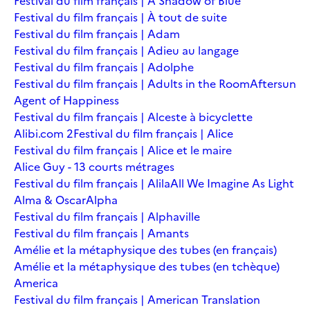
Festival du film français | A Shadow of Blue
Festival du film français | À tout de suite
Festival du film français | Adam
Festival du film français | Adieu au langage
Festival du film français | Adolphe
Festival du film français | Adults in the Room
Aftersun
Agent of Happiness
Festival du film français | Alceste à bicyclette
Alibi.com 2
Festival du film français | Alice
Festival du film français | Alice et le maire
Alice Guy - 13 courts métrages
Festival du film français | Alila
All We Imagine As Light
Alma & Oscar
Alpha
Festival du film français | Alphaville
Festival du film français | Amants
Amélie et la métaphysique des tubes (en français)
Amélie et la métaphysique des tubes (en tchèque)
America
Festival du film français | American Translation