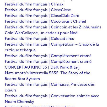
Festival du film français | Climax
Festival du film français | Close
Close
Festival du film français | Close
Club Zero
Festival du film français | Coco avant Chanel
Festival du film français | Coincoin et les Z'inhumains
Cold War
Collapse, un cadeau pour Noël
Festival du film français | Colocataires
Festival du film français | Compétition – Choix de la
critique tchèque
Festival du film français | Complètement cramé
Festival du film français | Complètement cramé
CONCERT AU KINO 35 | Daft Punk & Leiji
Matsumoto’s Interstella 5555: The 5tory of the
5ecret 5tar 5ystem
Festival du film français | Connasse, Princesse des
cœurs
Festival du film français | Conversation animée avec
Noam Chomsky