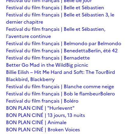
Festival du film français | Belle de jour
Festival du film français | Belle et Sébastien
Festival du film français | Belle et Sébastien 3, le
dernier chapitre
Festival du film français | Belle et Sébastien,
l'aventure continue
Festival du film français | Belmondo par Belmondo
Festival du film français | Benedetta
Berlin, été 42
Festival du film français | Bernadette
Better Go Mad in the Wild
Big picnic
Billie Eilish – Hit Me Hard and Soft: The Tour
Bird
Blackbird, Blackberry
Festival du film français | Blanche comme neige
Festival du film français | Bob le flambeur
Bolero
Festival du film français | Boléro
BON PLAN CINÉ | "Hurlevent"
BON PLAN CINÉ | 13 jours, 13 nuits
BON PLAN CINÉ | Animale
BON PLAN CINÉ | Broken Voices