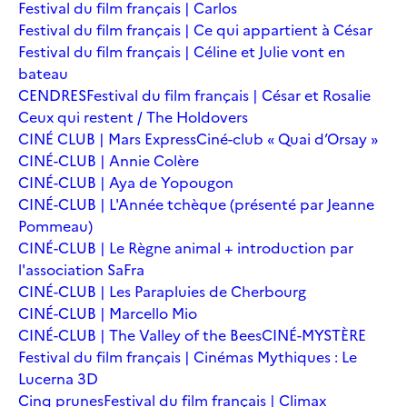
Festival du film français | Carlos
Festival du film français | Ce qui appartient à César
Festival du film français | Céline et Julie vont en
bateau
CENDRES
Festival du film français | César et Rosalie
Ceux qui restent / The Holdovers
CINÉ CLUB | Mars Express
Ciné-club « Quai d’Orsay »
CINÉ-CLUB | Annie Colère
CINÉ-CLUB | Aya de Yopougon
CINÉ-CLUB | L'Année tchèque (présenté par Jeanne
Pommeau)
CINÉ-CLUB | Le Règne animal + introduction par
l'association SaFra
CINÉ-CLUB | Les Parapluies de Cherbourg
CINÉ-CLUB | Marcello Mio
CINÉ-CLUB | The Valley of the Bees
CINÉ-MYSTÈRE
Festival du film français | Cinémas Mythiques : Le
Lucerna 3D
Cinq prunes
Festival du film français | Climax