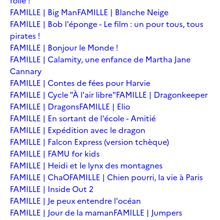
folie !
FAMILLE | Big Man
FAMILLE | Blanche Neige
FAMILLE | Bob l'éponge - Le film : un pour tous, tous
pirates !
FAMILLE | Bonjour le Monde !
FAMILLE | Calamity, une enfance de Martha Jane
Cannary
FAMILLE | Contes de fées pour Harvie
FAMILLE | Cycle "À l'air libre"
FAMILLE | Dragonkeeper
FAMILLE | Dragons
FAMILLE | Elio
FAMILLE | En sortant de l'école - Amitié
FAMILLE | Expédition avec le dragon
FAMILLE | Falcon Express (version tchèque)
FAMILLE | FAMU for kids
FAMILLE | Heidi et le lynx des montagnes
FAMILLE | ChaO
FAMILLE | Chien pourri, la vie à Paris
FAMILLE | Inside Out 2
FAMILLE | Je peux entendre l'océan
FAMILLE | Jour de la maman
FAMILLE | Jumpers