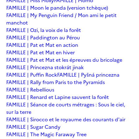
FAMILLE | Miss Moxy
FAMILLE | Momo
FAMILLE | Moon le panda (version tchèque)
FAMILLE | My Penguin Friend / Mon ami le petit
manchot
FAMILLE | Ozi, la voix de la forêt
FAMILLE | Paddington au Pérou
FAMILLE | Pat et Mat en action
FAMILLE | Pat et Mat en hiver
FAMILLE | Pat et Mat et les épreuves du bricolage
FAMILLE | Princezna stokrát jinak
FAMILLE | Puffin Rock
FAMILLE | Pyšná princezna
FAMILLE | Rally from Paris to the Pyramids
FAMILLE | Rebellious
FAMILLE | Renard et Lapine sauvent la forêt
FAMILLE | Séance de courts métrages : Sous le ciel,
sur la terre
FAMILLE | Sirocco et le royaume des courants d'air
FAMILLE | Sugar Candy
FAMILLE | The Magic Faraway Tree