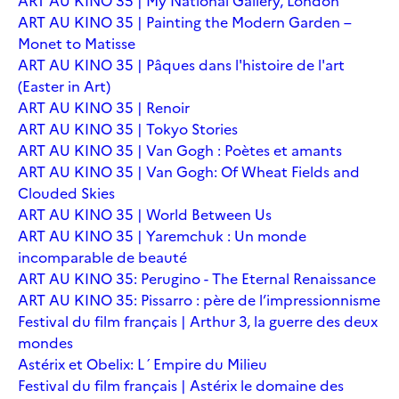
ART AU KINO 35 | My National Gallery, London
ART AU KINO 35 | Painting the Modern Garden –
Monet to Matisse
ART AU KINO 35 | Pâques dans l'histoire de l'art
(Easter in Art)
ART AU KINO 35 | Renoir
ART AU KINO 35 | Tokyo Stories
ART AU KINO 35 | Van Gogh : Poètes et amants
ART AU KINO 35 | Van Gogh: Of Wheat Fields and
Clouded Skies
ART AU KINO 35 | World Between Us
ART AU KINO 35 | Yaremchuk : Un monde
incomparable de beauté
ART AU KINO 35: Perugino - The Eternal Renaissance
ART AU KINO 35: Pissarro : père de l’impressionnisme
Festival du film français | Arthur 3, la guerre des deux
mondes
Astérix et Obelix: L´Empire du Milieu
Festival du film français | Astérix le domaine des