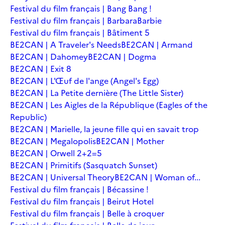
Festival du film français | Bang Bang !
Festival du film français | Barbara
Barbie
Festival du film français | Bâtiment 5
BE2CAN | A Traveler's Needs
BE2CAN | Armand
BE2CAN | Dahomey
BE2CAN | Dogma
BE2CAN | Exit 8
BE2CAN | L'Œuf de l'ange (Angel's Egg)
BE2CAN | La Petite dernière (The Little Sister)
BE2CAN | Les Aigles de la République (Eagles of the
Republic)
BE2CAN | Marielle, la jeune fille qui en savait trop
BE2CAN | Megalopolis
BE2CAN | Mother
BE2CAN | Orwell 2+2=5
BE2CAN | Primitifs (Sasquatch Sunset)
BE2CAN | Universal Theory
BE2CAN | Woman of...
Festival du film français | Bécassine !
Festival du film français | Beirut Hotel
Festival du film français | Belle à croquer