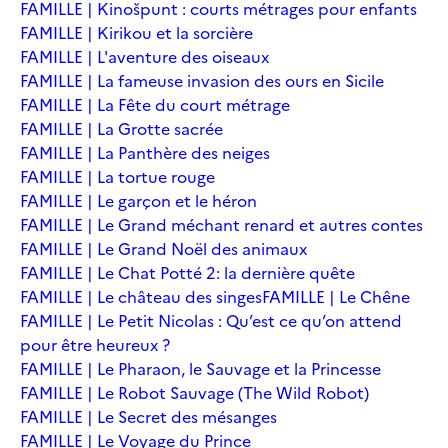
FAMILLE | Kinošpunt : courts métrages pour enfants
FAMILLE | Kirikou et la sorcière
FAMILLE | L'aventure des oiseaux
FAMILLE | La fameuse invasion des ours en Sicile
FAMILLE | La Fête du court métrage
FAMILLE | La Grotte sacrée
FAMILLE | La Panthère des neiges
FAMILLE | La tortue rouge
FAMILLE | Le garçon et le héron
FAMILLE | Le Grand méchant renard et autres contes
FAMILLE | Le Grand Noël des animaux
FAMILLE | Le Chat Potté 2: la dernière quête
FAMILLE | Le château des singes
FAMILLE | Le Chêne
FAMILLE | Le Petit Nicolas : Qu’est ce qu’on attend
pour être heureux ?
FAMILLE | Le Pharaon, le Sauvage et la Princesse
FAMILLE | Le Robot Sauvage (The Wild Robot)
FAMILLE | Le Secret des mésanges
FAMILLE | Le Voyage du Prince