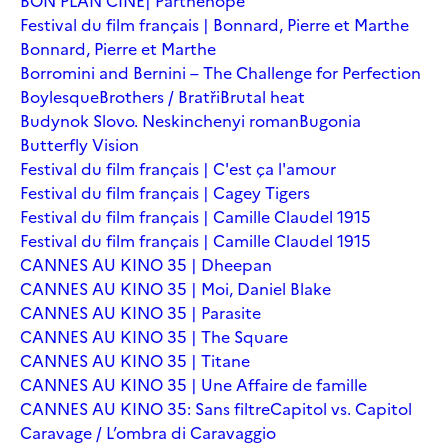
BON PLAN CINÉ| Parthenope
Festival du film français | Bonnard, Pierre et Marthe
Bonnard, Pierre et Marthe
Borromini and Bernini – The Challenge for Perfection
Boylesque
Brothers / Bratři
Brutal heat
Budynok Slovo. Neskinchenyi roman
Bugonia
Butterfly Vision
Festival du film français | C'est ça l'amour
Festival du film français | Cagey Tigers
Festival du film français | Camille Claudel 1915
Festival du film français | Camille Claudel 1915
CANNES AU KINO 35 | Dheepan
CANNES AU KINO 35 | Moi, Daniel Blake
CANNES AU KINO 35 | Parasite
CANNES AU KINO 35 | The Square
CANNES AU KINO 35 | Titane
CANNES AU KINO 35 | Une Affaire de famille
CANNES AU KINO 35: Sans filtre
Capitol vs. Capitol
Caravage / L’ombra di Caravaggio