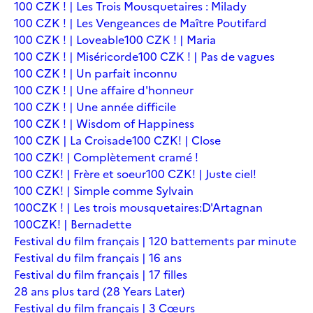
100 CZK ! | Les Trois Mousquetaires : Milady
100 CZK ! | Les Vengeances de Maître Poutifard
100 CZK ! | Loveable
100 CZK ! | Maria
100 CZK ! | Miséricorde
100 CZK ! | Pas de vagues
100 CZK ! | Un parfait inconnu
100 CZK ! | Une affaire d'honneur
100 CZK ! | Une année difficile
100 CZK ! | Wisdom of Happiness
100 CZK | La Croisade
100 CZK! | Close
100 CZK! | Complètement cramé !
100 CZK! | Frère et soeur
100 CZK! | Juste ciel!
100 CZK! | Simple comme Sylvain
100CZK ! | Les trois mousquetaires:D'Artagnan
100CZK! | Bernadette
Festival du film français | 120 battements par minute
Festival du film français | 16 ans
Festival du film français | 17 filles
28 ans plus tard (28 Years Later)
Festival du film français | 3 Cœurs