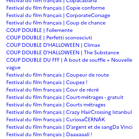
Festival du film français | Copacabana
Festival du film français | Copie conforme
Festival du film français | Corporate
Corsage
Festival du film français | Coup de chance
COUP DOUBLE | Follemente
COUP DOUBLE | Perfetti sconosciuti
COUP DOUBLE D'HALLOWEEN | Climax
COUP DOUBLE D'HALLOWEEN | The Substance
COUP DOUBLE DU FFF | À bout de souffle + Nouvelle
vague
Festival du film français | Coupeur de route
Festival du film français | Coupez !
Festival du film français | Cour de récré
Festival du film français | Court-métrages - gratuit
Festival du film français | Courts métrages
Festival du film français | Crazy Hair
Crossing Istanbul
Festival du film français | Curiosa
ČERNÁK
Festival du film français | D’argent et de sang
Da Vinci
Festival du film français | Daaaaaalí !