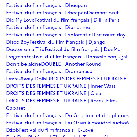
Festival du film français | Dheepan
Festival du film français | Dheepan
Diamant brut
Die My Love
Festival du film français | Dilili à Paris
Festival du film français | Dior et moi
Festival du film français | Diplomatie
Disclosure day
Disco Boy
Festival du film français | Django
Doctor on a Trip
Festival du film français | DogMan
Dogman
Festival du film français | Domicile conjugal
Don't be alone
DOUBLE | Another Round
Festival du film français | Dramonasc
Drive-Away Dolls
DROITS DES FEMMES ET UKRAINE
DROITS DES FEMMES ET UKRAINE | Inner Wars
DROITS DES FEMMES ET UKRAINE | Olga
DROITS DES FEMMES ET UKRAINE | Roses. Film-
Cabaret
Festival du film français | Du Goudron et des plumes
Festival du film français | Du Grain à moudre
Duchoň
Džob
Festival du film français | E-Love