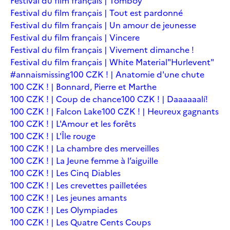
Festival du film français | Tomboy
Festival du film français | Tout est pardonné
Festival du film français | Un amour de jeunesse
Festival du film français | Vincere
Festival du film français | Vivement dimanche !
Festival du film français | White Material
"Hurlevent"
#annaismissing
100 CZK ! | Anatomie d'une chute
100 CZK ! | Bonnard, Pierre et Marthe
100 CZK ! | Coup de chance
100 CZK ! | Daaaaaalí!
100 CZK ! | Falcon Lake
100 CZK ! | Heureux gagnants
100 CZK ! | L'Amour et les forêts
100 CZK ! | L'Île rouge
100 CZK ! | La chambre des merveilles
100 CZK ! | La Jeune femme à l’aiguille
100 CZK ! | Les Cinq Diables
100 CZK ! | Les crevettes pailletées
100 CZK ! | Les jeunes amants
100 CZK ! | Les Olympiades
100 CZK ! | Les Quatre Cents Coups