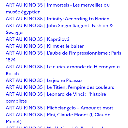
ART AU KINO 35 | Immortels - Les merveilles du
musée égyptien
ART AU KINO 35 | Infinity: According to Florian
ART AU KINO 35 | John Singer Sargent–Fashion &
Swagger
ART AU KINO 35 | Kaprálová
ART AU KINO 35 | Klimt et le baiser
ART AU KINO 35 | L’aube de l’impressionnisme : Paris
1874
ART AU KINO 35 | Le curieux monde de Hieronymus
Bosch
ART AU KINO 35 | Le jeune Picasso
ART AU KINO 35 | Le Titien, l'empire des couleurs
ART AU KINO 35 | Leonard de Vinci : l'histoire
complète
ART AU KINO 35 | Michelangelo – Amour et mort
ART AU KINO 35 | Moi, Claude Monet (I, Claude
Monet)