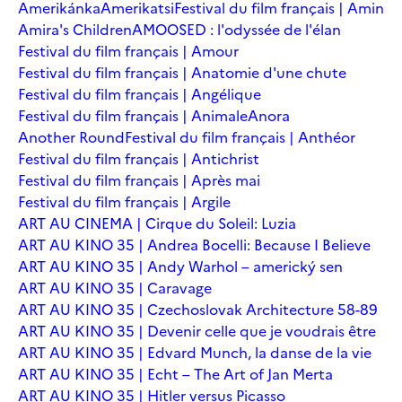
Amerikánka
Amerikatsi
Festival du film français | Amin
Amira's Children
AMOOSED : l'odyssée de l'élan
Festival du film français | Amour
Festival du film français | Anatomie d'une chute
Festival du film français | Angélique
Festival du film français | Animale
Anora
Another Round
Festival du film français | Anthéor
Festival du film français | Antichrist
Festival du film français | Après mai
Festival du film français | Argile
ART AU CINEMA | Cirque du Soleil: Luzia
ART AU KINO 35 | Andrea Bocelli: Because I Believe
ART AU KINO 35 | Andy Warhol – americký sen
ART AU KINO 35 | Caravage
ART AU KINO 35 | Czechoslovak Architecture 58-89
ART AU KINO 35 | Devenir celle que je voudrais être
ART AU KINO 35 | Edvard Munch, la danse de la vie
ART AU KINO 35 | Echt – The Art of Jan Merta
ART AU KINO 35 | Hitler versus Picasso