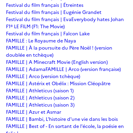
Festival du film français | Étreintes
Festival du film français | Eugénie Grandet
Festival du film français | Eva
Everybody hates Johan
F1® LE FILM (F1: The Movie)
Festival du film français | Falcon Lake
FAMILLE : Le Royaume de Naya
FAMILLE | À la poursuite du Père Noël ! (version
doublée en tchèque)
FAMILLE | A Minecraft Movie (English version)
FAMILLE | Adama
FAMILLE | Arco (version française)
FAMILLE | Arco (version tchèque)
FAMILLE | Astérix et Obélix : Mission Cléopâtre
FAMILLE | Athleticus (saison 1)
FAMILLE | Athleticus (saison 2)
FAMILLE | Athleticus (saison 3)
FAMILLE | Azur et Asmar
FAMILLE | Bambi, L'histoire d'une vie dans les bois
FAMILLE | Best of - En sortant de l'école, la poésie en