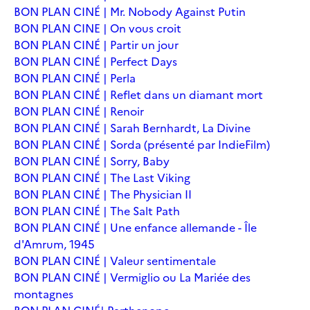
BON PLAN CINÉ | Mr. Nobody Against Putin
BON PLAN CINE | On vous croit
BON PLAN CINÉ | Partir un jour
BON PLAN CINÉ | Perfect Days
BON PLAN CINÉ | Perla
BON PLAN CINÉ | Reflet dans un diamant mort
BON PLAN CINÉ | Renoir
BON PLAN CINÉ | Sarah Bernhardt, La Divine
BON PLAN CINÉ | Sorda (présenté par IndieFilm)
BON PLAN CINÉ | Sorry, Baby
BON PLAN CINÉ | The Last Viking
BON PLAN CINÉ | The Physician II
BON PLAN CINÉ | The Salt Path
BON PLAN CINÉ | Une enfance allemande - Île
d'Amrum, 1945
BON PLAN CINÉ | Valeur sentimentale
BON PLAN CINÉ | Vermiglio ou La Mariée des
montagnes