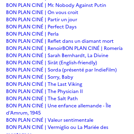
BON PLAN CINÉ | Mr. Nobody Against Putin
BON PLAN CINE | On vous croit
BON PLAN CINÉ | Partir un jour
BON PLAN CINÉ | Perfect Days
BON PLAN CINÉ | Perla
BON PLAN CINÉ | Reflet dans un diamant mort
BON PLAN CINÉ | Renoir
BON PLAN CINÉ | Romería
BON PLAN CINÉ | Sarah Bernhardt, La Divine
BON PLAN CINÉ | Sirāt (English-friendly)
BON PLAN CINÉ | Sorda (présenté par IndieFilm)
BON PLAN CINÉ | Sorry, Baby
BON PLAN CINÉ | The Last Viking
BON PLAN CINÉ | The Physician II
BON PLAN CINÉ | The Salt Path
BON PLAN CINÉ | Une enfance allemande - Île
d'Amrum, 1945
BON PLAN CINÉ | Valeur sentimentale
BON PLAN CINÉ | Vermiglio ou La Mariée des