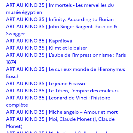
ART AU KINO 35 | Immortels - Les merveilles du
musée égyptien
ART AU KINO 35 | Infinity: According to Florian
ART AU KINO 35 | John Singer Sargent–Fashion &
Swagger
ART AU KINO 35 | Kaprálová
ART AU KINO 35 | Klimt et le baiser
ART AU KINO 35 | L’aube de l’impressionnisme : Paris
1874
ART AU KINO 35 | Le curieux monde de Hieronymus
Bosch
ART AU KINO 35 | Le jeune Picasso
ART AU KINO 35 | Le Titien, l'empire des couleurs
ART AU KINO 35 | Leonard de Vinci : l'histoire
complète
ART AU KINO 35 | Michelangelo – Amour et mort
ART AU KINO 35 | Moi, Claude Monet (I, Claude
Monet)