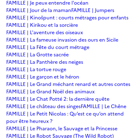
FAMILLE | Je peux entendre l'océan
FAMILLE | Jour de la maman
FAMILLE | Jumpers
FAMILLE | Kinošpunt : courts métrages pour enfants
FAMILLE | Kirikou et la sorcière
FAMILLE | L'aventure des oiseaux
FAMILLE | La fameuse invasion des ours en Sicile
FAMILLE | La Fête du court métrage
FAMILLE | La Grotte sacrée
FAMILLE | La Panthère des neiges
FAMILLE | La tortue rouge
FAMILLE | Le garçon et le héron
FAMILLE | Le Grand méchant renard et autres contes
FAMILLE | Le Grand Noël des animaux
FAMILLE | Le Chat Potté 2: la dernière quête
FAMILLE | Le château des singes
FAMILLE | Le Chêne
FAMILLE | Le Petit Nicolas : Qu’est ce qu’on attend
pour être heureux ?
FAMILLE | Le Pharaon, le Sauvage et la Princesse
FAMILLE | Le Robot Sauvage (The Wild Robot)