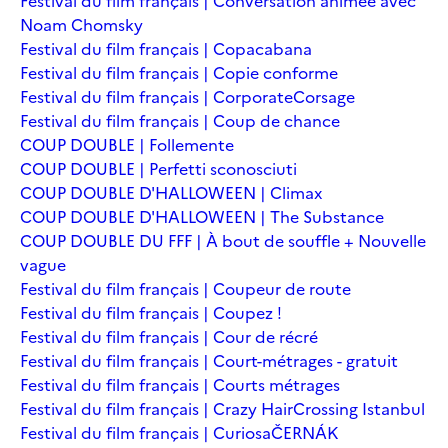
Festival du film français | Conversation animée avec
Noam Chomsky
Festival du film français | Copacabana
Festival du film français | Copie conforme
Festival du film français | Corporate
Corsage
Festival du film français | Coup de chance
COUP DOUBLE | Follemente
COUP DOUBLE | Perfetti sconosciuti
COUP DOUBLE D'HALLOWEEN | Climax
COUP DOUBLE D'HALLOWEEN | The Substance
COUP DOUBLE DU FFF | À bout de souffle + Nouvelle
vague
Festival du film français | Coupeur de route
Festival du film français | Coupez !
Festival du film français | Cour de récré
Festival du film français | Court-métrages - gratuit
Festival du film français | Courts métrages
Festival du film français | Crazy Hair
Crossing Istanbul
Festival du film français | Curiosa
ČERNÁK