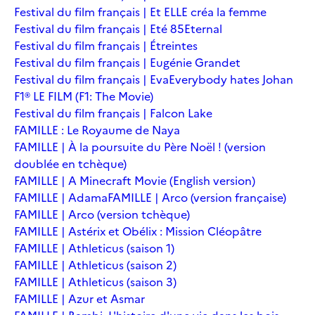
Festival du film français | Et ELLE créa la femme
Festival du film français | Eté 85
Eternal
Festival du film français | Étreintes
Festival du film français | Eugénie Grandet
Festival du film français | Eva
Everybody hates Johan
F1® LE FILM (F1: The Movie)
Festival du film français | Falcon Lake
FAMILLE : Le Royaume de Naya
FAMILLE | À la poursuite du Père Noël ! (version
doublée en tchèque)
FAMILLE | A Minecraft Movie (English version)
FAMILLE | Adama
FAMILLE | Arco (version française)
FAMILLE | Arco (version tchèque)
FAMILLE | Astérix et Obélix : Mission Cléopâtre
FAMILLE | Athleticus (saison 1)
FAMILLE | Athleticus (saison 2)
FAMILLE | Athleticus (saison 3)
FAMILLE | Azur et Asmar