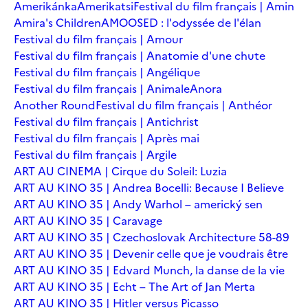
Amerikánka
Amerikatsi
Festival du film français | Amin
Amira's Children
AMOOSED : l'odyssée de l'élan
Festival du film français | Amour
Festival du film français | Anatomie d'une chute
Festival du film français | Angélique
Festival du film français | Animale
Anora
Another Round
Festival du film français | Anthéor
Festival du film français | Antichrist
Festival du film français | Après mai
Festival du film français | Argile
ART AU CINEMA | Cirque du Soleil: Luzia
ART AU KINO 35 | Andrea Bocelli: Because I Believe
ART AU KINO 35 | Andy Warhol – americký sen
ART AU KINO 35 | Caravage
ART AU KINO 35 | Czechoslovak Architecture 58-89
ART AU KINO 35 | Devenir celle que je voudrais être
ART AU KINO 35 | Edvard Munch, la danse de la vie
ART AU KINO 35 | Echt – The Art of Jan Merta
ART AU KINO 35 | Hitler versus Picasso