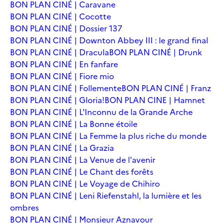
BON PLAN CINÉ | Caravane
BON PLAN CINÉ | Cocotte
BON PLAN CINÉ | Dossier 137
BON PLAN CINÉ | Downton Abbey III : le grand final
BON PLAN CINÉ | Dracula
BON PLAN CINÉ | Drunk
BON PLAN CINÉ | En fanfare
BON PLAN CINÉ | Fiore mio
BON PLAN CINÉ | Follemente
BON PLAN CINÉ | Franz
BON PLAN CINÉ | Gloria!
BON PLAN CINE | Hamnet
BON PLAN CINÉ | L'Inconnu de la Grande Arche
BON PLAN CINÉ | La Bonne étoile
BON PLAN CINÉ | La Femme la plus riche du monde
BON PLAN CINÉ | La Grazia
BON PLAN CINÉ | La Venue de l'avenir
BON PLAN CINÉ | Le Chant des forêts
BON PLAN CINÉ | Le Voyage de Chihiro
BON PLAN CINÉ | Leni Riefenstahl, la lumière et les
ombres
BON PLAN CINÉ | Monsieur Aznavour