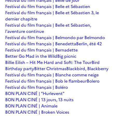
Festival du film français | Belle de jour
Festival du film français | Belle et Sébastien
Festival du film français | Belle et Sébastien 3, le
dernier chapitre
Festival du film français | Belle et Sébastien,
l'aventure continue
Festival du film français | Belmondo par Belmondo
Festival du film français | Benedetta
Berlin, été 42
Festival du film français | Bernadette
Better Go Mad in the Wild
Big picnic
Billie Eilish – Hit Me Hard and Soft: The Tour
Bird
Birthday party
Bitter Christmas
Blackbird, Blackberry
Festival du film français | Blanche comme neige
Festival du film français | Bob le flambeur
Bolero
Festival du film français | Boléro
BON PLAN CINÉ | "Hurlevent"
BON PLAN CINÉ | 13 jours, 13 nuits
BON PLAN CINÉ | Animale
BON PLAN CINÉ | Broken Voices