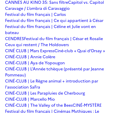
CANNES AU KINO 35: Sans filtre
Capitol vs. Capitol
Caravage / L’ombra di Caravaggio
Festival du film français | Carlos
Festival du film français | Ce qui appartient à César
Festival du film français | Céline et Julie vont en
bateau
CENDRES
Festival du film français | César et Rosalie
Ceux qui restent / The Holdovers
CINÉ CLUB | Mars Express
Ciné-club « Quai d’Orsay »
CINÉ-CLUB | Annie Colère
CINÉ-CLUB | Aya de Yopougon
CINÉ-CLUB | L'Année tchèque (présenté par Jeanne
Pommeau)
CINÉ-CLUB | Le Règne animal + introduction par
l'association SaFra
CINÉ-CLUB | Les Parapluies de Cherbourg
CINÉ-CLUB | Marcello Mio
CINÉ-CLUB | The Valley of the Bees
CINÉ-MYSTÈRE
Festival du film français | Cinémas Mythiques : Le