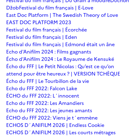
Festival du film français | Du Grain à moudre
Duchoň
Džob
Festival du film français | E-Love
East Doc Platform | The Swedish Theory of Love
EAST DOC PLATFORM 2023
Festival du film français | Écorchée
Festival du film français | Eden
Festival du film français | Edmond était un âne
Echo d'Anifilm 2024 : Films gagnants
Écho d'Anifilm 2024 : Le Royaume de Kensuké
Écho du FFF | Le Petit Nicolas : Qu’est ce qu’on
attend pour être heureux ? | VERSION TCHÈQUE
Écho du FFF | Le Tourbillon de la vie
Echo du FFF 2022: Falcon Lake
ÉCHO du FFF 2022: L´innocent
Echo du FFF 2022: Les Amandiers
Echo du FFF 2022: Les jeunes amants
ÉCHO du FFF 2022: Viens je t´emmène
ECHOS D´ANIFILM 2026 | Endless Cookie
ECHOS D´ANIFILM 2026 | Les courts métrages