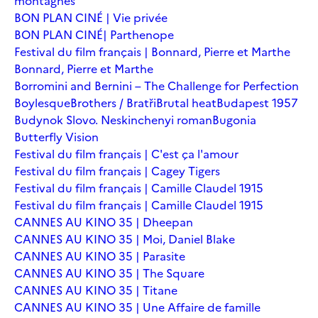
montagnes
BON PLAN CINÉ | Vie privée
BON PLAN CINÉ| Parthenope
Festival du film français | Bonnard, Pierre et Marthe
Bonnard, Pierre et Marthe
Borromini and Bernini – The Challenge for Perfection
Boylesque
Brothers / Bratři
Brutal heat
Budapest 1957
Budynok Slovo. Neskinchenyi roman
Bugonia
Butterfly Vision
Festival du film français | C'est ça l'amour
Festival du film français | Cagey Tigers
Festival du film français | Camille Claudel 1915
Festival du film français | Camille Claudel 1915
CANNES AU KINO 35 | Dheepan
CANNES AU KINO 35 | Moi, Daniel Blake
CANNES AU KINO 35 | Parasite
CANNES AU KINO 35 | The Square
CANNES AU KINO 35 | Titane
CANNES AU KINO 35 | Une Affaire de famille