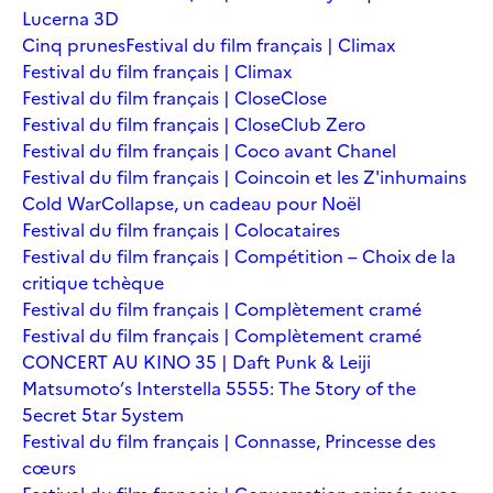
Lucerna 3D
Cinq prunes
Festival du film français | Climax
Festival du film français | Climax
Festival du film français | Close
Close
Festival du film français | Close
Club Zero
Festival du film français | Coco avant Chanel
Festival du film français | Coincoin et les Z'inhumains
Cold War
Collapse, un cadeau pour Noël
Festival du film français | Colocataires
Festival du film français | Compétition – Choix de la
critique tchèque
Festival du film français | Complètement cramé
Festival du film français | Complètement cramé
CONCERT AU KINO 35 | Daft Punk & Leiji
Matsumoto’s Interstella 5555: The 5tory of the
5ecret 5tar 5ystem
Festival du film français | Connasse, Princesse des
cœurs