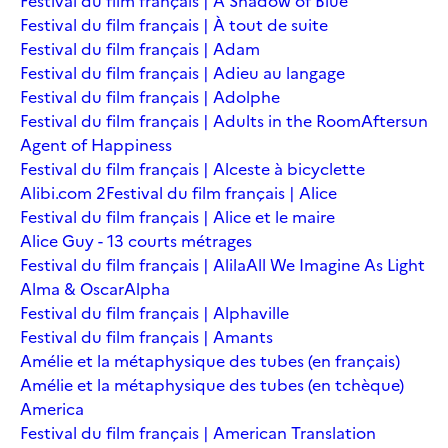
Festival du film français | A Shadow of Blue
Festival du film français | À tout de suite
Festival du film français | Adam
Festival du film français | Adieu au langage
Festival du film français | Adolphe
Festival du film français | Adults in the Room
Aftersun
Agent of Happiness
Festival du film français | Alceste à bicyclette
Alibi.com 2
Festival du film français | Alice
Festival du film français | Alice et le maire
Alice Guy - 13 courts métrages
Festival du film français | Alila
All We Imagine As Light
Alma & Oscar
Alpha
Festival du film français | Alphaville
Festival du film français | Amants
Amélie et la métaphysique des tubes (en français)
Amélie et la métaphysique des tubes (en tchèque)
America
Festival du film français | American Translation