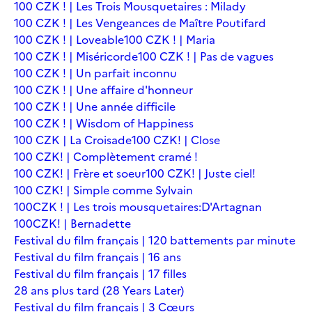
100 CZK ! | Les Trois Mousquetaires : Milady
100 CZK ! | Les Vengeances de Maître Poutifard
100 CZK ! | Loveable
100 CZK ! | Maria
100 CZK ! | Miséricorde
100 CZK ! | Pas de vagues
100 CZK ! | Un parfait inconnu
100 CZK ! | Une affaire d'honneur
100 CZK ! | Une année difficile
100 CZK ! | Wisdom of Happiness
100 CZK | La Croisade
100 CZK! | Close
100 CZK! | Complètement cramé !
100 CZK! | Frère et soeur
100 CZK! | Juste ciel!
100 CZK! | Simple comme Sylvain
100CZK ! | Les trois mousquetaires:D'Artagnan
100CZK! | Bernadette
Festival du film français | 120 battements par minute
Festival du film français | 16 ans
Festival du film français | 17 filles
28 ans plus tard (28 Years Later)
Festival du film français | 3 Cœurs