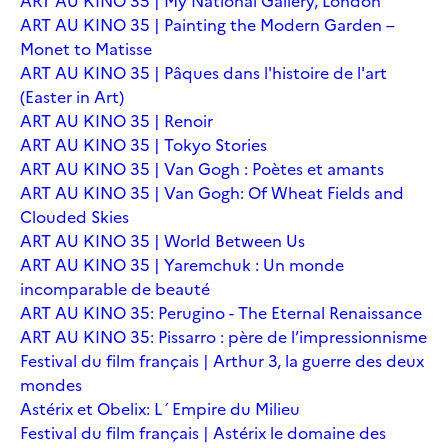
ART AU KINO 35 | My National Gallery, London
ART AU KINO 35 | Painting the Modern Garden –
Monet to Matisse
ART AU KINO 35 | Pâques dans l'histoire de l'art
(Easter in Art)
ART AU KINO 35 | Renoir
ART AU KINO 35 | Tokyo Stories
ART AU KINO 35 | Van Gogh : Poètes et amants
ART AU KINO 35 | Van Gogh: Of Wheat Fields and
Clouded Skies
ART AU KINO 35 | World Between Us
ART AU KINO 35 | Yaremchuk : Un monde
incomparable de beauté
ART AU KINO 35: Perugino - The Eternal Renaissance
ART AU KINO 35: Pissarro : père de l’impressionnisme
Festival du film français | Arthur 3, la guerre des deux
mondes
Astérix et Obelix: L´Empire du Milieu
Festival du film français | Astérix le domaine des