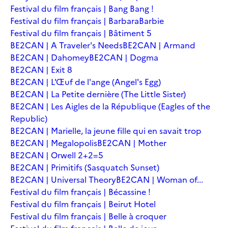
Festival du film français | Bang Bang !
Festival du film français | Barbara
Barbie
Festival du film français | Bâtiment 5
BE2CAN | A Traveler's Needs
BE2CAN | Armand
BE2CAN | Dahomey
BE2CAN | Dogma
BE2CAN | Exit 8
BE2CAN | L'Œuf de l'ange (Angel's Egg)
BE2CAN | La Petite dernière (The Little Sister)
BE2CAN | Les Aigles de la République (Eagles of the
Republic)
BE2CAN | Marielle, la jeune fille qui en savait trop
BE2CAN | Megalopolis
BE2CAN | Mother
BE2CAN | Orwell 2+2=5
BE2CAN | Primitifs (Sasquatch Sunset)
BE2CAN | Universal Theory
BE2CAN | Woman of...
Festival du film français | Bécassine !
Festival du film français | Beirut Hotel
Festival du film français | Belle à croquer