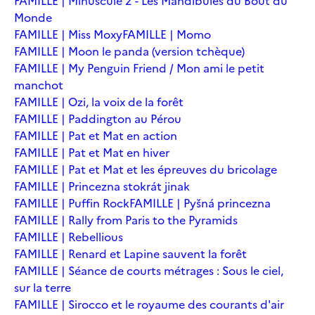
FAMILLE | Minuscule 2 - Les Mandibules du Bout du
Monde
FAMILLE | Miss Moxy
FAMILLE | Momo
FAMILLE | Moon le panda (version tchèque)
FAMILLE | My Penguin Friend / Mon ami le petit
manchot
FAMILLE | Ozi, la voix de la forêt
FAMILLE | Paddington au Pérou
FAMILLE | Pat et Mat en action
FAMILLE | Pat et Mat en hiver
FAMILLE | Pat et Mat et les épreuves du bricolage
FAMILLE | Princezna stokrát jinak
FAMILLE | Puffin Rock
FAMILLE | Pyšná princezna
FAMILLE | Rally from Paris to the Pyramids
FAMILLE | Rebellious
FAMILLE | Renard et Lapine sauvent la forêt
FAMILLE | Séance de courts métrages : Sous le ciel,
sur la terre
FAMILLE | Sirocco et le royaume des courants d'air