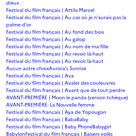
dieux
Festival du film français | Attila Marcel
Festival du film français | Au cas où je n'aurais pas la
palme d'or
Festival du film français | Au fond des bois
Festival du film français | Au galop
Festival du film français | Au nom de ma fille
Festival du film français | Au revoir là-haut
Festival du film français | Au revoir là-haut
Aucun autre choix
Aurora's Sunrise
Festival du film français | Ava
Festival du film français | Avaler des couleuvres
Festival du film français | Avant que de tout perdre
AVANT-PREMIÈRE | Moon le panda (version tchèque)
AVANT-PREMIÈRE: La Nouvelle femme
Festival du film français | Aya de Yopougon
Festival du film français | Baba
Baby
Festival du film français | Baby Phone
Babygirl
Babylon
Festival du film français | Baisers volés