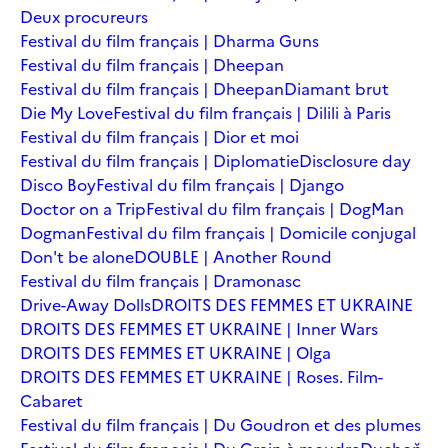
Deux procureurs
Festival du film français | Dharma Guns
Festival du film français | Dheepan
Festival du film français | Dheepan
Diamant brut
Die My Love
Festival du film français | Dilili à Paris
Festival du film français | Dior et moi
Festival du film français | Diplomatie
Disclosure day
Disco Boy
Festival du film français | Django
Doctor on a Trip
Festival du film français | DogMan
Dogman
Festival du film français | Domicile conjugal
Don't be alone
DOUBLE | Another Round
Festival du film français | Dramonasc
Drive-Away Dolls
DROITS DES FEMMES ET UKRAINE
DROITS DES FEMMES ET UKRAINE | Inner Wars
DROITS DES FEMMES ET UKRAINE | Olga
DROITS DES FEMMES ET UKRAINE | Roses. Film-
Cabaret
Festival du film français | Du Goudron et des plumes