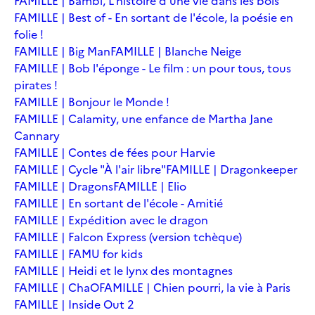
FAMILLE | Bambi, L'histoire d'une vie dans les bois
FAMILLE | Best of - En sortant de l'école, la poésie en
folie !
FAMILLE | Big Man
FAMILLE | Blanche Neige
FAMILLE | Bob l'éponge - Le film : un pour tous, tous
pirates !
FAMILLE | Bonjour le Monde !
FAMILLE | Calamity, une enfance de Martha Jane
Cannary
FAMILLE | Contes de fées pour Harvie
FAMILLE | Cycle "À l'air libre"
FAMILLE | Dragonkeeper
FAMILLE | Dragons
FAMILLE | Elio
FAMILLE | En sortant de l'école - Amitié
FAMILLE | Expédition avec le dragon
FAMILLE | Falcon Express (version tchèque)
FAMILLE | FAMU for kids
FAMILLE | Heidi et le lynx des montagnes
FAMILLE | ChaO
FAMILLE | Chien pourri, la vie à Paris
FAMILLE | Inside Out 2