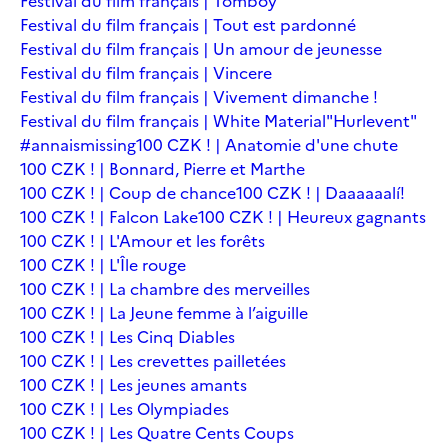
Festival du film français | Tomboy
Festival du film français | Tout est pardonné
Festival du film français | Un amour de jeunesse
Festival du film français | Vincere
Festival du film français | Vivement dimanche !
Festival du film français | White Material
"Hurlevent"
#annaismissing
100 CZK ! | Anatomie d'une chute
100 CZK ! | Bonnard, Pierre et Marthe
100 CZK ! | Coup de chance
100 CZK ! | Daaaaaalí!
100 CZK ! | Falcon Lake
100 CZK ! | Heureux gagnants
100 CZK ! | L'Amour et les forêts
100 CZK ! | L'Île rouge
100 CZK ! | La chambre des merveilles
100 CZK ! | La Jeune femme à l’aiguille
100 CZK ! | Les Cinq Diables
100 CZK ! | Les crevettes pailletées
100 CZK ! | Les jeunes amants
100 CZK ! | Les Olympiades
100 CZK ! | Les Quatre Cents Coups