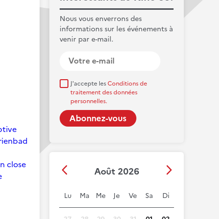
Nous vous enverrons des
informations sur les événements à
venir par e-mail.
J'accepte les
Conditions de
traitement des données
personnelles.
ptive
arienbad
on close
Août 2026
e
Lu
Ma
Me
Je
Ve
Sa
Di