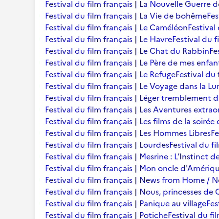
Festival du film français | La Nouvelle Guerre 
Festival du film français | La Vie de bohême
Fes
Festival du film français | Le Caméléon
Festival
Festival du film français | Le Havre
Festival du f
Festival du film français | Le Chat du Rabbin
Fe
Festival du film français | Le Père de mes enfan
Festival du film français | Le Refuge
Festival du 
Festival du film français | Le Voyage dans la L
Festival du film français | Léger tremblement 
Festival du film français | Les Aventures extra
Festival du film français | Les films de la soir
Festival du film français | Les Hommes Libres
Fe
Festival du film français | Lourdes
Festival du fi
Festival du film français | Mesrine : L’Instinct 
Festival du film français | Mon oncle d'Amériq
Festival du film français | News from Home /
Festival du film français | Nous, princesses de 
Festival du film français | Panique au village
Fes
Festival du film français | Potiche
Festival du fi