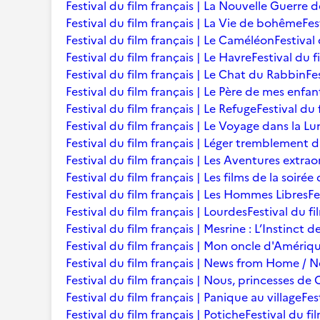
Festival du film français | La Nouvelle Guerre 
Festival du film français | La Vie de bohême
Fes
Festival du film français | Le Caméléon
Festival
Festival du film français | Le Havre
Festival du f
Festival du film français | Le Chat du Rabbin
Fe
Festival du film français | Le Père de mes enfan
Festival du film français | Le Refuge
Festival du 
Festival du film français | Le Voyage dans la L
Festival du film français | Léger tremblement 
Festival du film français | Les Aventures extra
Festival du film français | Les films de la soir
Festival du film français | Les Hommes Libres
Fe
Festival du film français | Lourdes
Festival du fi
Festival du film français | Mesrine : L’Instinct 
Festival du film français | Mon oncle d'Amériq
Festival du film français | News from Home /
Festival du film français | Nous, princesses de 
Festival du film français | Panique au village
Fes
Festival du film français | Potiche
Festival du fi