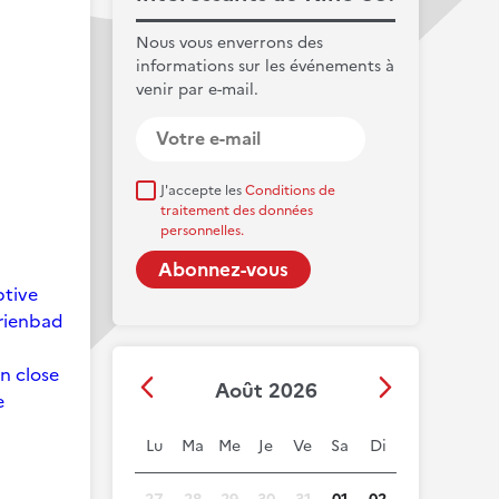
Nous vous enverrons des
informations sur les événements à
venir par e-mail.
J'accepte les
Conditions de
traitement des données
personnelles.
ptive
arienbad
on close
Août 2026
e
Lu
Ma
Me
Je
Ve
Sa
Di