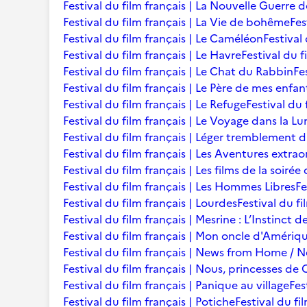
Festival du film français | La Nouvelle Guerre 
Festival du film français | La Vie de bohême
Fes
Festival du film français | Le Caméléon
Festival
Festival du film français | Le Havre
Festival du f
Festival du film français | Le Chat du Rabbin
Fe
Festival du film français | Le Père de mes enfan
Festival du film français | Le Refuge
Festival du 
Festival du film français | Le Voyage dans la L
Festival du film français | Léger tremblement 
Festival du film français | Les Aventures extra
Festival du film français | Les films de la soir
Festival du film français | Les Hommes Libres
Fe
Festival du film français | Lourdes
Festival du fi
Festival du film français | Mesrine : L’Instinct 
Festival du film français | Mon oncle d'Amériq
Festival du film français | News from Home /
Festival du film français | Nous, princesses de 
Festival du film français | Panique au village
Fes
Festival du film français | Potiche
Festival du fi