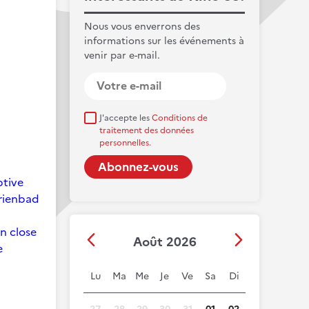
Nous vous enverrons des
informations sur les événements à
venir par e-mail.
J'accepte les
Conditions de
traitement des données
personnelles.
ptive
arienbad
on close
Août 2026
e
Lu
Ma
Me
Je
Ve
Sa
Di