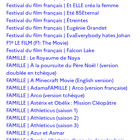
Festival du film français | Et ELLE créa la femme
Festival du film français | Eté 85
Eternal
Festival du film français | Étreintes
Festival du film français | Eugénie Grandet
Festival du film français | Eva
Everybody hates Johan
F1® LE FILM (F1: The Movie)
Festival du film français | Falcon Lake
FAMILLE : Le Royaume de Naya
FAMILLE | À la poursuite du Père Noël ! (version
doublée en tchèque)
FAMILLE | A Minecraft Movie (English version)
FAMILLE | Adama
FAMILLE | Arco (version française)
FAMILLE | Arco (version tchèque)
FAMILLE | Astérix et Obélix : Mission Cléopâtre
FAMILLE | Athleticus (saison 1)
FAMILLE | Athleticus (saison 2)
FAMILLE | Athleticus (saison 3)
FAMILLE | Azur et Asmar