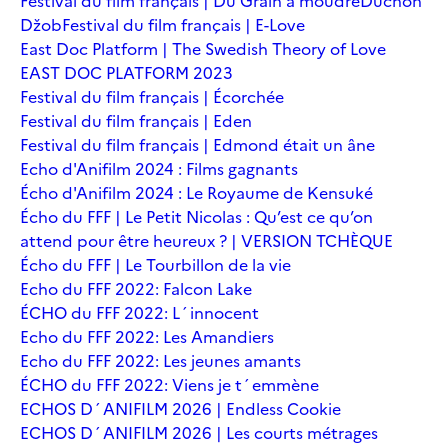
Festival du film français | Du Grain à moudre
Duchoň
Džob
Festival du film français | E-Love
East Doc Platform | The Swedish Theory of Love
EAST DOC PLATFORM 2023
Festival du film français | Écorchée
Festival du film français | Eden
Festival du film français | Edmond était un âne
Echo d'Anifilm 2024 : Films gagnants
Écho d'Anifilm 2024 : Le Royaume de Kensuké
Écho du FFF | Le Petit Nicolas : Qu’est ce qu’on
attend pour être heureux ? | VERSION TCHÈQUE
Écho du FFF | Le Tourbillon de la vie
Echo du FFF 2022: Falcon Lake
ÉCHO du FFF 2022: L´innocent
Echo du FFF 2022: Les Amandiers
Echo du FFF 2022: Les jeunes amants
ÉCHO du FFF 2022: Viens je t´emmène
ECHOS D´ANIFILM 2026 | Endless Cookie
ECHOS D´ANIFILM 2026 | Les courts métrages