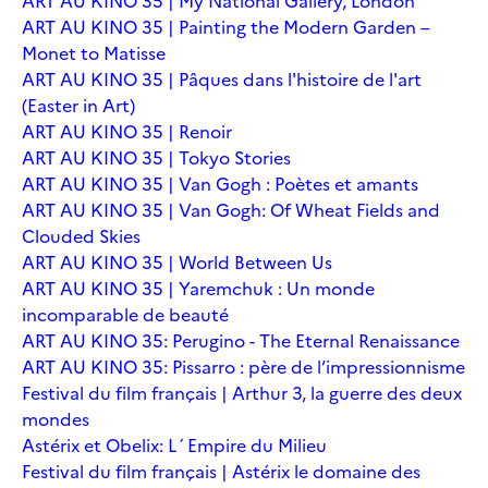
ART AU KINO 35 | My National Gallery, London
ART AU KINO 35 | Painting the Modern Garden –
Monet to Matisse
ART AU KINO 35 | Pâques dans l'histoire de l'art
(Easter in Art)
ART AU KINO 35 | Renoir
ART AU KINO 35 | Tokyo Stories
ART AU KINO 35 | Van Gogh : Poètes et amants
ART AU KINO 35 | Van Gogh: Of Wheat Fields and
Clouded Skies
ART AU KINO 35 | World Between Us
ART AU KINO 35 | Yaremchuk : Un monde
incomparable de beauté
ART AU KINO 35: Perugino - The Eternal Renaissance
ART AU KINO 35: Pissarro : père de l’impressionnisme
Festival du film français | Arthur 3, la guerre des deux
mondes
Astérix et Obelix: L´Empire du Milieu
Festival du film français | Astérix le domaine des