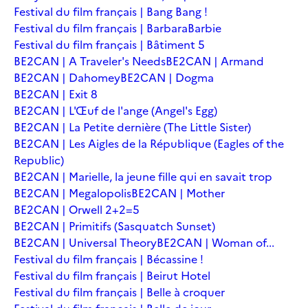
Festival du film français | Bang Bang !
Festival du film français | Barbara
Barbie
Festival du film français | Bâtiment 5
BE2CAN | A Traveler's Needs
BE2CAN | Armand
BE2CAN | Dahomey
BE2CAN | Dogma
BE2CAN | Exit 8
BE2CAN | L'Œuf de l'ange (Angel's Egg)
BE2CAN | La Petite dernière (The Little Sister)
BE2CAN | Les Aigles de la République (Eagles of the
Republic)
BE2CAN | Marielle, la jeune fille qui en savait trop
BE2CAN | Megalopolis
BE2CAN | Mother
BE2CAN | Orwell 2+2=5
BE2CAN | Primitifs (Sasquatch Sunset)
BE2CAN | Universal Theory
BE2CAN | Woman of...
Festival du film français | Bécassine !
Festival du film français | Beirut Hotel
Festival du film français | Belle à croquer