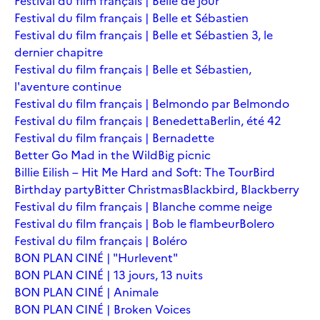
Festival du film français | Belle de jour
Festival du film français | Belle et Sébastien
Festival du film français | Belle et Sébastien 3, le
dernier chapitre
Festival du film français | Belle et Sébastien,
l'aventure continue
Festival du film français | Belmondo par Belmondo
Festival du film français | Benedetta
Berlin, été 42
Festival du film français | Bernadette
Better Go Mad in the Wild
Big picnic
Billie Eilish – Hit Me Hard and Soft: The Tour
Bird
Birthday party
Bitter Christmas
Blackbird, Blackberry
Festival du film français | Blanche comme neige
Festival du film français | Bob le flambeur
Bolero
Festival du film français | Boléro
BON PLAN CINÉ | "Hurlevent"
BON PLAN CINÉ | 13 jours, 13 nuits
BON PLAN CINÉ | Animale
BON PLAN CINÉ | Broken Voices