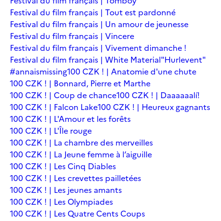
Festival du film français | Tomboy
Festival du film français | Tout est pardonné
Festival du film français | Un amour de jeunesse
Festival du film français | Vincere
Festival du film français | Vivement dimanche !
Festival du film français | White Material
"Hurlevent"
#annaismissing
100 CZK ! | Anatomie d'une chute
100 CZK ! | Bonnard, Pierre et Marthe
100 CZK ! | Coup de chance
100 CZK ! | Daaaaaalí!
100 CZK ! | Falcon Lake
100 CZK ! | Heureux gagnants
100 CZK ! | L'Amour et les forêts
100 CZK ! | L'Île rouge
100 CZK ! | La chambre des merveilles
100 CZK ! | La Jeune femme à l’aiguille
100 CZK ! | Les Cinq Diables
100 CZK ! | Les crevettes pailletées
100 CZK ! | Les jeunes amants
100 CZK ! | Les Olympiades
100 CZK ! | Les Quatre Cents Coups