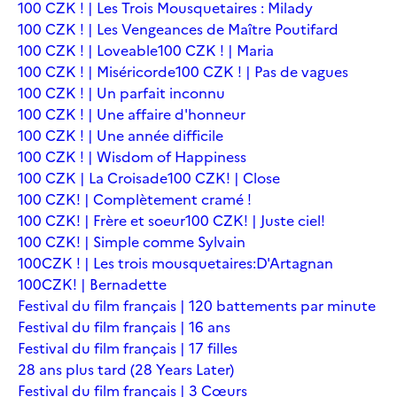
100 CZK ! | Les Trois Mousquetaires : Milady
100 CZK ! | Les Vengeances de Maître Poutifard
100 CZK ! | Loveable
100 CZK ! | Maria
100 CZK ! | Miséricorde
100 CZK ! | Pas de vagues
100 CZK ! | Un parfait inconnu
100 CZK ! | Une affaire d'honneur
100 CZK ! | Une année difficile
100 CZK ! | Wisdom of Happiness
100 CZK | La Croisade
100 CZK! | Close
100 CZK! | Complètement cramé !
100 CZK! | Frère et soeur
100 CZK! | Juste ciel!
100 CZK! | Simple comme Sylvain
100CZK ! | Les trois mousquetaires:D'Artagnan
100CZK! | Bernadette
Festival du film français | 120 battements par minute
Festival du film français | 16 ans
Festival du film français | 17 filles
28 ans plus tard (28 Years Later)
Festival du film français | 3 Cœurs