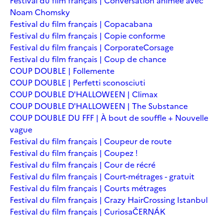
Festival du film français | Conversation animée avec
Noam Chomsky
Festival du film français | Copacabana
Festival du film français | Copie conforme
Festival du film français | Corporate
Corsage
Festival du film français | Coup de chance
COUP DOUBLE | Follemente
COUP DOUBLE | Perfetti sconosciuti
COUP DOUBLE D'HALLOWEEN | Climax
COUP DOUBLE D'HALLOWEEN | The Substance
COUP DOUBLE DU FFF | À bout de souffle + Nouvelle
vague
Festival du film français | Coupeur de route
Festival du film français | Coupez !
Festival du film français | Cour de récré
Festival du film français | Court-métrages - gratuit
Festival du film français | Courts métrages
Festival du film français | Crazy Hair
Crossing Istanbul
Festival du film français | Curiosa
ČERNÁK