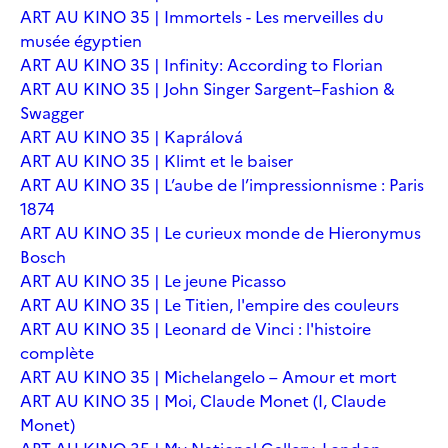
ART AU KINO 35 | Immortels - Les merveilles du
musée égyptien
ART AU KINO 35 | Infinity: According to Florian
ART AU KINO 35 | John Singer Sargent–Fashion &
Swagger
ART AU KINO 35 | Kaprálová
ART AU KINO 35 | Klimt et le baiser
ART AU KINO 35 | L’aube de l’impressionnisme : Paris
1874
ART AU KINO 35 | Le curieux monde de Hieronymus
Bosch
ART AU KINO 35 | Le jeune Picasso
ART AU KINO 35 | Le Titien, l'empire des couleurs
ART AU KINO 35 | Leonard de Vinci : l'histoire
complète
ART AU KINO 35 | Michelangelo – Amour et mort
ART AU KINO 35 | Moi, Claude Monet (I, Claude
Monet)