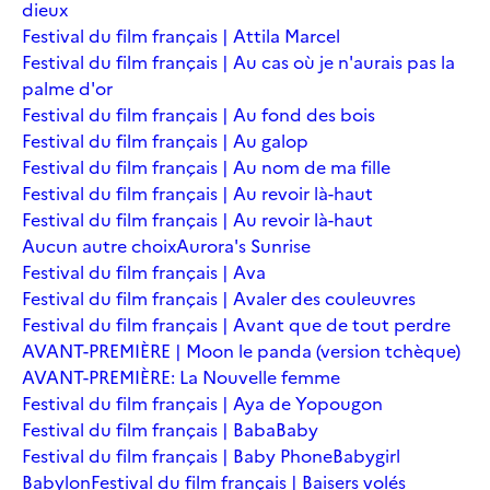
dieux
Festival du film français | Attila Marcel
Festival du film français | Au cas où je n'aurais pas la
palme d'or
Festival du film français | Au fond des bois
Festival du film français | Au galop
Festival du film français | Au nom de ma fille
Festival du film français | Au revoir là-haut
Festival du film français | Au revoir là-haut
Aucun autre choix
Aurora's Sunrise
Festival du film français | Ava
Festival du film français | Avaler des couleuvres
Festival du film français | Avant que de tout perdre
AVANT-PREMIÈRE | Moon le panda (version tchèque)
AVANT-PREMIÈRE: La Nouvelle femme
Festival du film français | Aya de Yopougon
Festival du film français | Baba
Baby
Festival du film français | Baby Phone
Babygirl
Babylon
Festival du film français | Baisers volés