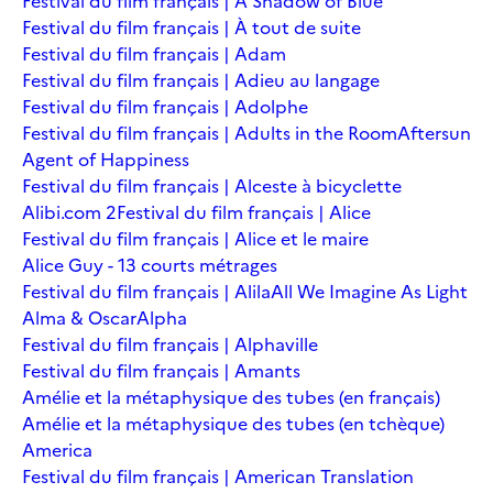
Festival du film français | A Shadow of Blue
Festival du film français | À tout de suite
Festival du film français | Adam
Festival du film français | Adieu au langage
Festival du film français | Adolphe
Festival du film français | Adults in the Room
Aftersun
Agent of Happiness
Festival du film français | Alceste à bicyclette
Alibi.com 2
Festival du film français | Alice
Festival du film français | Alice et le maire
Alice Guy - 13 courts métrages
Festival du film français | Alila
All We Imagine As Light
Alma & Oscar
Alpha
Festival du film français | Alphaville
Festival du film français | Amants
Amélie et la métaphysique des tubes (en français)
Amélie et la métaphysique des tubes (en tchèque)
America
Festival du film français | American Translation