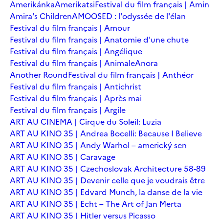
Amerikánka
Amerikatsi
Festival du film français | Amin
Amira's Children
AMOOSED : l'odyssée de l'élan
Festival du film français | Amour
Festival du film français | Anatomie d'une chute
Festival du film français | Angélique
Festival du film français | Animale
Anora
Another Round
Festival du film français | Anthéor
Festival du film français | Antichrist
Festival du film français | Après mai
Festival du film français | Argile
ART AU CINEMA | Cirque du Soleil: Luzia
ART AU KINO 35 | Andrea Bocelli: Because I Believe
ART AU KINO 35 | Andy Warhol – americký sen
ART AU KINO 35 | Caravage
ART AU KINO 35 | Czechoslovak Architecture 58-89
ART AU KINO 35 | Devenir celle que je voudrais être
ART AU KINO 35 | Edvard Munch, la danse de la vie
ART AU KINO 35 | Echt – The Art of Jan Merta
ART AU KINO 35 | Hitler versus Picasso