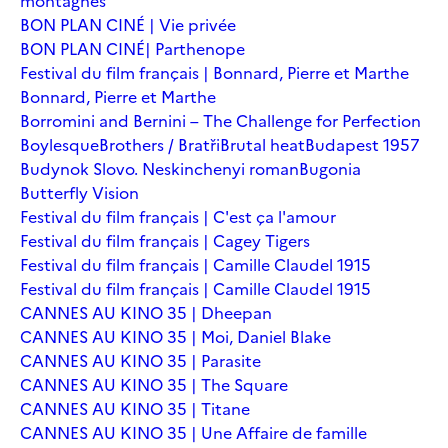
montagnes
BON PLAN CINÉ | Vie privée
BON PLAN CINÉ| Parthenope
Festival du film français | Bonnard, Pierre et Marthe
Bonnard, Pierre et Marthe
Borromini and Bernini – The Challenge for Perfection
Boylesque
Brothers / Bratři
Brutal heat
Budapest 1957
Budynok Slovo. Neskinchenyi roman
Bugonia
Butterfly Vision
Festival du film français | C'est ça l'amour
Festival du film français | Cagey Tigers
Festival du film français | Camille Claudel 1915
Festival du film français | Camille Claudel 1915
CANNES AU KINO 35 | Dheepan
CANNES AU KINO 35 | Moi, Daniel Blake
CANNES AU KINO 35 | Parasite
CANNES AU KINO 35 | The Square
CANNES AU KINO 35 | Titane
CANNES AU KINO 35 | Une Affaire de famille