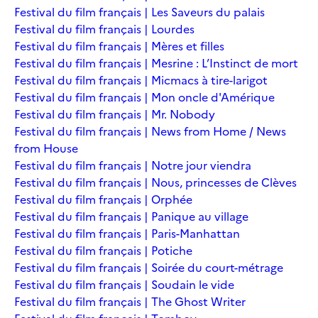
Festival du film français | Les Saveurs du palais
Festival du film français | Lourdes
Festival du film français | Mères et filles
Festival du film français | Mesrine : L’Instinct de mort
Festival du film français | Micmacs à tire-larigot
Festival du film français | Mon oncle d'Amérique
Festival du film français | Mr. Nobody
Festival du film français | News from Home / News
from House
Festival du film français | Notre jour viendra
Festival du film français | Nous, princesses de Clèves
Festival du film français | Orphée
Festival du film français | Panique au village
Festival du film français | Paris-Manhattan
Festival du film français | Potiche
Festival du film français | Soirée du court-métrage
Festival du film français | Soudain le vide
Festival du film français | The Ghost Writer