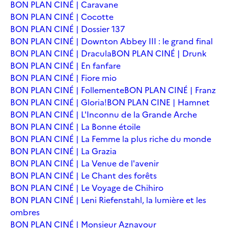
BON PLAN CINÉ | Caravane
BON PLAN CINÉ | Cocotte
BON PLAN CINÉ | Dossier 137
BON PLAN CINÉ | Downton Abbey III : le grand final
BON PLAN CINÉ | Dracula
BON PLAN CINÉ | Drunk
BON PLAN CINÉ | En fanfare
BON PLAN CINÉ | Fiore mio
BON PLAN CINÉ | Follemente
BON PLAN CINÉ | Franz
BON PLAN CINÉ | Gloria!
BON PLAN CINE | Hamnet
BON PLAN CINÉ | L'Inconnu de la Grande Arche
BON PLAN CINÉ | La Bonne étoile
BON PLAN CINÉ | La Femme la plus riche du monde
BON PLAN CINÉ | La Grazia
BON PLAN CINÉ | La Venue de l'avenir
BON PLAN CINÉ | Le Chant des forêts
BON PLAN CINÉ | Le Voyage de Chihiro
BON PLAN CINÉ | Leni Riefenstahl, la lumière et les
ombres
BON PLAN CINÉ | Monsieur Aznavour