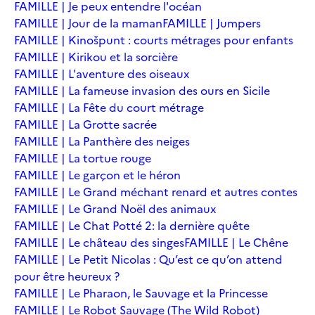
FAMILLE | Je peux entendre l'océan
FAMILLE | Jour de la maman
FAMILLE | Jumpers
FAMILLE | Kinošpunt : courts métrages pour enfants
FAMILLE | Kirikou et la sorcière
FAMILLE | L'aventure des oiseaux
FAMILLE | La fameuse invasion des ours en Sicile
FAMILLE | La Fête du court métrage
FAMILLE | La Grotte sacrée
FAMILLE | La Panthère des neiges
FAMILLE | La tortue rouge
FAMILLE | Le garçon et le héron
FAMILLE | Le Grand méchant renard et autres contes
FAMILLE | Le Grand Noël des animaux
FAMILLE | Le Chat Potté 2: la dernière quête
FAMILLE | Le château des singes
FAMILLE | Le Chêne
FAMILLE | Le Petit Nicolas : Qu’est ce qu’on attend
pour être heureux ?
FAMILLE | Le Pharaon, le Sauvage et la Princesse
FAMILLE | Le Robot Sauvage (The Wild Robot)