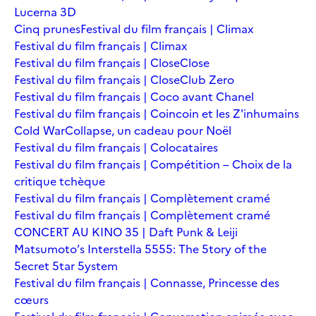
Lucerna 3D
Cinq prunes
Festival du film français | Climax
Festival du film français | Climax
Festival du film français | Close
Close
Festival du film français | Close
Club Zero
Festival du film français | Coco avant Chanel
Festival du film français | Coincoin et les Z'inhumains
Cold War
Collapse, un cadeau pour Noël
Festival du film français | Colocataires
Festival du film français | Compétition – Choix de la
critique tchèque
Festival du film français | Complètement cramé
Festival du film français | Complètement cramé
CONCERT AU KINO 35 | Daft Punk & Leiji
Matsumoto’s Interstella 5555: The 5tory of the
5ecret 5tar 5ystem
Festival du film français | Connasse, Princesse des
cœurs