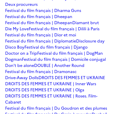
Deux procureurs
Festival du film français | Dharma Guns
Festival du film français | Dheepan
Festival du film français | Dheepan
Diamant brut
Die My Love
Festival du film français | Dilili à Paris
Festival du film français | Dior et moi
Festival du film français | Diplomatie
Disclosure day
Disco Boy
Festival du film français | Django
Doctor on a Trip
Festival du film français | DogMan
Dogman
Festival du film français | Domicile conjugal
Don't be alone
DOUBLE | Another Round
Festival du film français | Dramonasc
Drive-Away Dolls
DROITS DES FEMMES ET UKRAINE
DROITS DES FEMMES ET UKRAINE | Inner Wars
DROITS DES FEMMES ET UKRAINE | Olga
DROITS DES FEMMES ET UKRAINE | Roses. Film-
Cabaret
Festival du film français | Du Goudron et des plumes