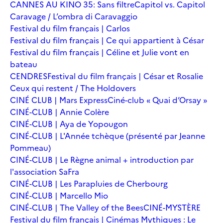
CANNES AU KINO 35: Sans filtre
Capitol vs. Capitol
Caravage / L’ombra di Caravaggio
Festival du film français | Carlos
Festival du film français | Ce qui appartient à César
Festival du film français | Céline et Julie vont en
bateau
CENDRES
Festival du film français | César et Rosalie
Ceux qui restent / The Holdovers
CINÉ CLUB | Mars Express
Ciné-club « Quai d’Orsay »
CINÉ-CLUB | Annie Colère
CINÉ-CLUB | Aya de Yopougon
CINÉ-CLUB | L'Année tchèque (présenté par Jeanne
Pommeau)
CINÉ-CLUB | Le Règne animal + introduction par
l'association SaFra
CINÉ-CLUB | Les Parapluies de Cherbourg
CINÉ-CLUB | Marcello Mio
CINÉ-CLUB | The Valley of the Bees
CINÉ-MYSTÈRE
Festival du film français | Cinémas Mythiques : Le