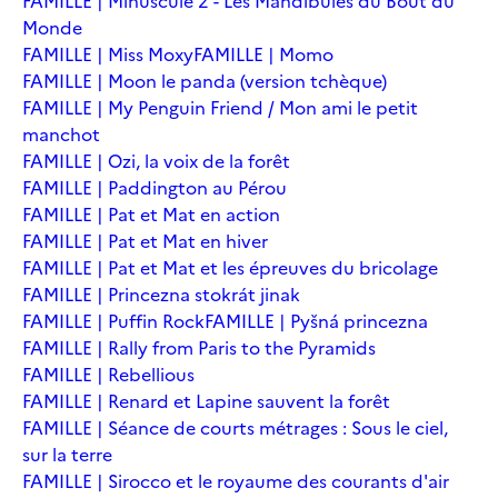
FAMILLE | Minuscule 2 - Les Mandibules du Bout du
Monde
FAMILLE | Miss Moxy
FAMILLE | Momo
FAMILLE | Moon le panda (version tchèque)
FAMILLE | My Penguin Friend / Mon ami le petit
manchot
FAMILLE | Ozi, la voix de la forêt
FAMILLE | Paddington au Pérou
FAMILLE | Pat et Mat en action
FAMILLE | Pat et Mat en hiver
FAMILLE | Pat et Mat et les épreuves du bricolage
FAMILLE | Princezna stokrát jinak
FAMILLE | Puffin Rock
FAMILLE | Pyšná princezna
FAMILLE | Rally from Paris to the Pyramids
FAMILLE | Rebellious
FAMILLE | Renard et Lapine sauvent la forêt
FAMILLE | Séance de courts métrages : Sous le ciel,
sur la terre
FAMILLE | Sirocco et le royaume des courants d'air