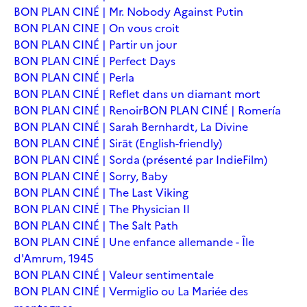
BON PLAN CINÉ | Mr. Nobody Against Putin
BON PLAN CINE | On vous croit
BON PLAN CINÉ | Partir un jour
BON PLAN CINÉ | Perfect Days
BON PLAN CINÉ | Perla
BON PLAN CINÉ | Reflet dans un diamant mort
BON PLAN CINÉ | Renoir
BON PLAN CINÉ | Romería
BON PLAN CINÉ | Sarah Bernhardt, La Divine
BON PLAN CINÉ | Sirāt (English-friendly)
BON PLAN CINÉ | Sorda (présenté par IndieFilm)
BON PLAN CINÉ | Sorry, Baby
BON PLAN CINÉ | The Last Viking
BON PLAN CINÉ | The Physician II
BON PLAN CINÉ | The Salt Path
BON PLAN CINÉ | Une enfance allemande - Île
d'Amrum, 1945
BON PLAN CINÉ | Valeur sentimentale
BON PLAN CINÉ | Vermiglio ou La Mariée des