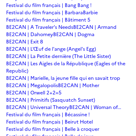
Festival du film français | Bang Bang !
Festival du film français | Barbara
Barbie
Festival du film français | Bâtiment 5
BE2CAN | A Traveler's Needs
BE2CAN | Armand
BE2CAN | Dahomey
BE2CAN | Dogma
BE2CAN | Exit 8
BE2CAN | L'Œuf de l'ange (Angel's Egg)
BE2CAN | La Petite dernière (The Little Sister)
BE2CAN | Les Aigles de la République (Eagles of the
Republic)
BE2CAN | Marielle, la jeune fille qui en savait trop
BE2CAN | Megalopolis
BE2CAN | Mother
BE2CAN | Orwell 2+2=5
BE2CAN | Primitifs (Sasquatch Sunset)
BE2CAN | Universal Theory
BE2CAN | Woman of...
Festival du film français | Bécassine !
Festival du film français | Beirut Hotel
Festival du film français | Belle à croquer