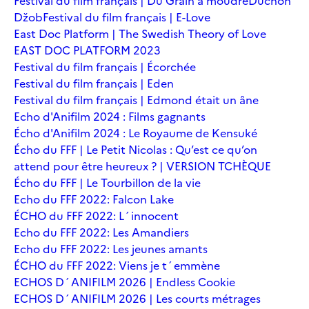
Festival du film français | Du Grain à moudre
Duchoň
Džob
Festival du film français | E-Love
East Doc Platform | The Swedish Theory of Love
EAST DOC PLATFORM 2023
Festival du film français | Écorchée
Festival du film français | Eden
Festival du film français | Edmond était un âne
Echo d'Anifilm 2024 : Films gagnants
Écho d'Anifilm 2024 : Le Royaume de Kensuké
Écho du FFF | Le Petit Nicolas : Qu’est ce qu’on
attend pour être heureux ? | VERSION TCHÈQUE
Écho du FFF | Le Tourbillon de la vie
Echo du FFF 2022: Falcon Lake
ÉCHO du FFF 2022: L´innocent
Echo du FFF 2022: Les Amandiers
Echo du FFF 2022: Les jeunes amants
ÉCHO du FFF 2022: Viens je t´emmène
ECHOS D´ANIFILM 2026 | Endless Cookie
ECHOS D´ANIFILM 2026 | Les courts métrages