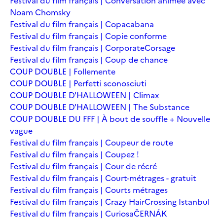
Festival du film français | Conversation animée avec
Noam Chomsky
Festival du film français | Copacabana
Festival du film français | Copie conforme
Festival du film français | Corporate
Corsage
Festival du film français | Coup de chance
COUP DOUBLE | Follemente
COUP DOUBLE | Perfetti sconosciuti
COUP DOUBLE D'HALLOWEEN | Climax
COUP DOUBLE D'HALLOWEEN | The Substance
COUP DOUBLE DU FFF | À bout de souffle + Nouvelle
vague
Festival du film français | Coupeur de route
Festival du film français | Coupez !
Festival du film français | Cour de récré
Festival du film français | Court-métrages - gratuit
Festival du film français | Courts métrages
Festival du film français | Crazy Hair
Crossing Istanbul
Festival du film français | Curiosa
ČERNÁK