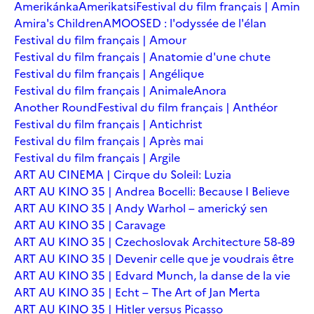
Amerikánka
Amerikatsi
Festival du film français | Amin
Amira's Children
AMOOSED : l'odyssée de l'élan
Festival du film français | Amour
Festival du film français | Anatomie d'une chute
Festival du film français | Angélique
Festival du film français | Animale
Anora
Another Round
Festival du film français | Anthéor
Festival du film français | Antichrist
Festival du film français | Après mai
Festival du film français | Argile
ART AU CINEMA | Cirque du Soleil: Luzia
ART AU KINO 35 | Andrea Bocelli: Because I Believe
ART AU KINO 35 | Andy Warhol – americký sen
ART AU KINO 35 | Caravage
ART AU KINO 35 | Czechoslovak Architecture 58-89
ART AU KINO 35 | Devenir celle que je voudrais être
ART AU KINO 35 | Edvard Munch, la danse de la vie
ART AU KINO 35 | Echt – The Art of Jan Merta
ART AU KINO 35 | Hitler versus Picasso