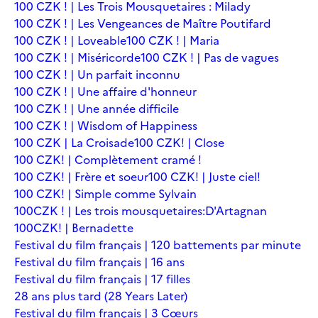
100 CZK ! | Les Trois Mousquetaires : Milady
100 CZK ! | Les Vengeances de Maître Poutifard
100 CZK ! | Loveable
100 CZK ! | Maria
100 CZK ! | Miséricorde
100 CZK ! | Pas de vagues
100 CZK ! | Un parfait inconnu
100 CZK ! | Une affaire d'honneur
100 CZK ! | Une année difficile
100 CZK ! | Wisdom of Happiness
100 CZK | La Croisade
100 CZK! | Close
100 CZK! | Complètement cramé !
100 CZK! | Frère et soeur
100 CZK! | Juste ciel!
100 CZK! | Simple comme Sylvain
100CZK ! | Les trois mousquetaires:D'Artagnan
100CZK! | Bernadette
Festival du film français | 120 battements par minute
Festival du film français | 16 ans
Festival du film français | 17 filles
28 ans plus tard (28 Years Later)
Festival du film français | 3 Cœurs