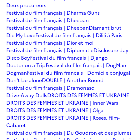
Deux procureurs
Festival du film français | Dharma Guns
Festival du film français | Dheepan
Festival du film français | Dheepan
Diamant brut
Die My Love
Festival du film français | Dilili à Paris
Festival du film français | Dior et moi
Festival du film français | Diplomatie
Disclosure day
Disco Boy
Festival du film français | Django
Doctor on a Trip
Festival du film français | DogMan
Dogman
Festival du film français | Domicile conjugal
Don't be alone
DOUBLE | Another Round
Festival du film français | Dramonasc
Drive-Away Dolls
DROITS DES FEMMES ET UKRAINE
DROITS DES FEMMES ET UKRAINE | Inner Wars
DROITS DES FEMMES ET UKRAINE | Olga
DROITS DES FEMMES ET UKRAINE | Roses. Film-
Cabaret
Festival du film français | Du Goudron et des plumes