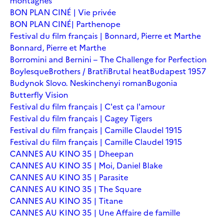
montagnes
BON PLAN CINÉ | Vie privée
BON PLAN CINÉ| Parthenope
Festival du film français | Bonnard, Pierre et Marthe
Bonnard, Pierre et Marthe
Borromini and Bernini – The Challenge for Perfection
Boylesque
Brothers / Bratři
Brutal heat
Budapest 1957
Budynok Slovo. Neskinchenyi roman
Bugonia
Butterfly Vision
Festival du film français | C'est ça l'amour
Festival du film français | Cagey Tigers
Festival du film français | Camille Claudel 1915
Festival du film français | Camille Claudel 1915
CANNES AU KINO 35 | Dheepan
CANNES AU KINO 35 | Moi, Daniel Blake
CANNES AU KINO 35 | Parasite
CANNES AU KINO 35 | The Square
CANNES AU KINO 35 | Titane
CANNES AU KINO 35 | Une Affaire de famille