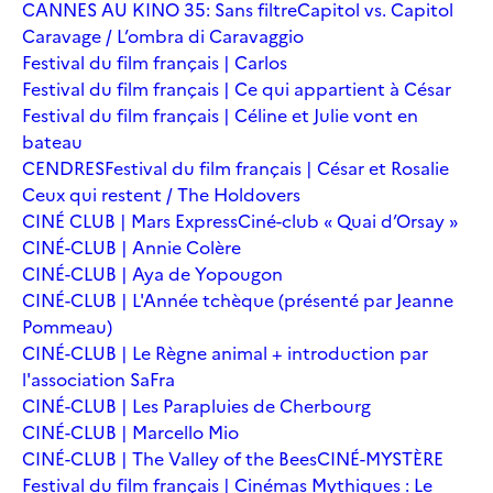
CANNES AU KINO 35: Sans filtre
Capitol vs. Capitol
Caravage / L’ombra di Caravaggio
Festival du film français | Carlos
Festival du film français | Ce qui appartient à César
Festival du film français | Céline et Julie vont en
bateau
CENDRES
Festival du film français | César et Rosalie
Ceux qui restent / The Holdovers
CINÉ CLUB | Mars Express
Ciné-club « Quai d’Orsay »
CINÉ-CLUB | Annie Colère
CINÉ-CLUB | Aya de Yopougon
CINÉ-CLUB | L'Année tchèque (présenté par Jeanne
Pommeau)
CINÉ-CLUB | Le Règne animal + introduction par
l'association SaFra
CINÉ-CLUB | Les Parapluies de Cherbourg
CINÉ-CLUB | Marcello Mio
CINÉ-CLUB | The Valley of the Bees
CINÉ-MYSTÈRE
Festival du film français | Cinémas Mythiques : Le