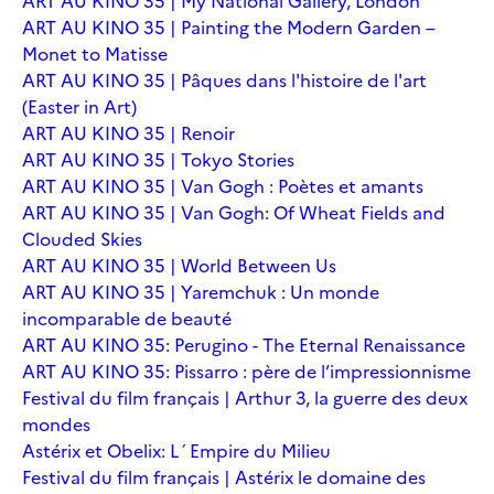
ART AU KINO 35 | My National Gallery, London
ART AU KINO 35 | Painting the Modern Garden –
Monet to Matisse
ART AU KINO 35 | Pâques dans l'histoire de l'art
(Easter in Art)
ART AU KINO 35 | Renoir
ART AU KINO 35 | Tokyo Stories
ART AU KINO 35 | Van Gogh : Poètes et amants
ART AU KINO 35 | Van Gogh: Of Wheat Fields and
Clouded Skies
ART AU KINO 35 | World Between Us
ART AU KINO 35 | Yaremchuk : Un monde
incomparable de beauté
ART AU KINO 35: Perugino - The Eternal Renaissance
ART AU KINO 35: Pissarro : père de l’impressionnisme
Festival du film français | Arthur 3, la guerre des deux
mondes
Astérix et Obelix: L´Empire du Milieu
Festival du film français | Astérix le domaine des