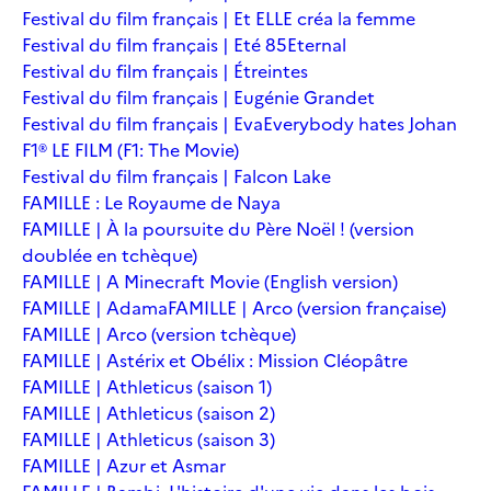
Festival du film français | Et ELLE créa la femme
Festival du film français | Eté 85
Eternal
Festival du film français | Étreintes
Festival du film français | Eugénie Grandet
Festival du film français | Eva
Everybody hates Johan
F1® LE FILM (F1: The Movie)
Festival du film français | Falcon Lake
FAMILLE : Le Royaume de Naya
FAMILLE | À la poursuite du Père Noël ! (version
doublée en tchèque)
FAMILLE | A Minecraft Movie (English version)
FAMILLE | Adama
FAMILLE | Arco (version française)
FAMILLE | Arco (version tchèque)
FAMILLE | Astérix et Obélix : Mission Cléopâtre
FAMILLE | Athleticus (saison 1)
FAMILLE | Athleticus (saison 2)
FAMILLE | Athleticus (saison 3)
FAMILLE | Azur et Asmar