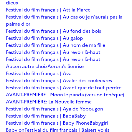
dieux
Festival du film français | Attila Marcel
Festival du film français | Au cas où je n'aurais pas la
palme d'or
Festival du film français | Au fond des bois
Festival du film français | Au galop
Festival du film français | Au nom de ma fille
Festival du film français | Au revoir là-haut
Festival du film français | Au revoir là-haut
Aucun autre choix
Aurora's Sunrise
Festival du film français | Ava
Festival du film français | Avaler des couleuvres
Festival du film français | Avant que de tout perdre
AVANT-PREMIÈRE | Moon le panda (version tchèque)
AVANT-PREMIÈRE: La Nouvelle femme
Festival du film français | Aya de Yopougon
Festival du film français | Baba
Baby
Festival du film français | Baby Phone
Babygirl
Babylon
Festival du film français | Baisers volés