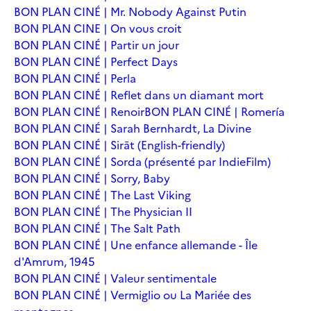
BON PLAN CINÉ | Mr. Nobody Against Putin
BON PLAN CINE | On vous croit
BON PLAN CINÉ | Partir un jour
BON PLAN CINÉ | Perfect Days
BON PLAN CINÉ | Perla
BON PLAN CINÉ | Reflet dans un diamant mort
BON PLAN CINÉ | Renoir
BON PLAN CINÉ | Romería
BON PLAN CINÉ | Sarah Bernhardt, La Divine
BON PLAN CINÉ | Sirāt (English-friendly)
BON PLAN CINÉ | Sorda (présenté par IndieFilm)
BON PLAN CINÉ | Sorry, Baby
BON PLAN CINÉ | The Last Viking
BON PLAN CINÉ | The Physician II
BON PLAN CINÉ | The Salt Path
BON PLAN CINÉ | Une enfance allemande - Île
d'Amrum, 1945
BON PLAN CINÉ | Valeur sentimentale
BON PLAN CINÉ | Vermiglio ou La Mariée des