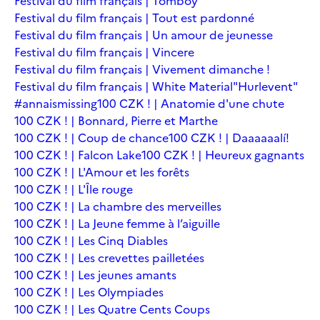
Festival du film français | Tomboy
Festival du film français | Tout est pardonné
Festival du film français | Un amour de jeunesse
Festival du film français | Vincere
Festival du film français | Vivement dimanche !
Festival du film français | White Material
"Hurlevent"
#annaismissing
100 CZK ! | Anatomie d'une chute
100 CZK ! | Bonnard, Pierre et Marthe
100 CZK ! | Coup de chance
100 CZK ! | Daaaaaalí!
100 CZK ! | Falcon Lake
100 CZK ! | Heureux gagnants
100 CZK ! | L'Amour et les forêts
100 CZK ! | L'Île rouge
100 CZK ! | La chambre des merveilles
100 CZK ! | La Jeune femme à l’aiguille
100 CZK ! | Les Cinq Diables
100 CZK ! | Les crevettes pailletées
100 CZK ! | Les jeunes amants
100 CZK ! | Les Olympiades
100 CZK ! | Les Quatre Cents Coups