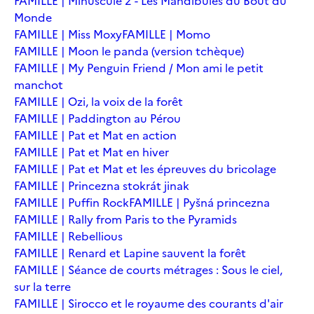
FAMILLE | Minuscule 2 - Les Mandibules du Bout du
Monde
FAMILLE | Miss Moxy
FAMILLE | Momo
FAMILLE | Moon le panda (version tchèque)
FAMILLE | My Penguin Friend / Mon ami le petit
manchot
FAMILLE | Ozi, la voix de la forêt
FAMILLE | Paddington au Pérou
FAMILLE | Pat et Mat en action
FAMILLE | Pat et Mat en hiver
FAMILLE | Pat et Mat et les épreuves du bricolage
FAMILLE | Princezna stokrát jinak
FAMILLE | Puffin Rock
FAMILLE | Pyšná princezna
FAMILLE | Rally from Paris to the Pyramids
FAMILLE | Rebellious
FAMILLE | Renard et Lapine sauvent la forêt
FAMILLE | Séance de courts métrages : Sous le ciel,
sur la terre
FAMILLE | Sirocco et le royaume des courants d'air