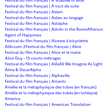
Festival du film français | A Shadow of Blue
Festival du film français | À tout de suite
Festival du film français | Adam
Festival du film français | Adieu au langage
Festival du film français | Adolphe
Festival du film français | Adults in the Room
Aftersun
Agent of Happiness
Festival du film français | Alceste à bicyclette
Alibi.com 2
Festival du film français | Alice
Festival du film français | Alice et le maire
Alice Guy - 13 courts métrages
Festival du film français | Alila
All We Imagine As Light
Alma & Oscar
Alpha
Festival du film français | Alphaville
Festival du film français | Amants
Amélie et la métaphysique des tubes (en français)
Amélie et la métaphysique des tubes (en tchèque)
America
Festival du film français | American Translation