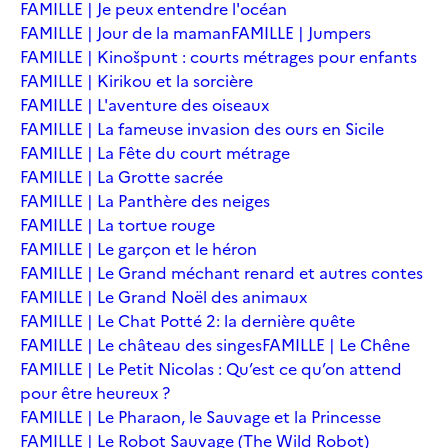
FAMILLE | Je peux entendre l'océan
FAMILLE | Jour de la maman
FAMILLE | Jumpers
FAMILLE | Kinošpunt : courts métrages pour enfants
FAMILLE | Kirikou et la sorcière
FAMILLE | L'aventure des oiseaux
FAMILLE | La fameuse invasion des ours en Sicile
FAMILLE | La Fête du court métrage
FAMILLE | La Grotte sacrée
FAMILLE | La Panthère des neiges
FAMILLE | La tortue rouge
FAMILLE | Le garçon et le héron
FAMILLE | Le Grand méchant renard et autres contes
FAMILLE | Le Grand Noël des animaux
FAMILLE | Le Chat Potté 2: la dernière quête
FAMILLE | Le château des singes
FAMILLE | Le Chêne
FAMILLE | Le Petit Nicolas : Qu’est ce qu’on attend
pour être heureux ?
FAMILLE | Le Pharaon, le Sauvage et la Princesse
FAMILLE | Le Robot Sauvage (The Wild Robot)