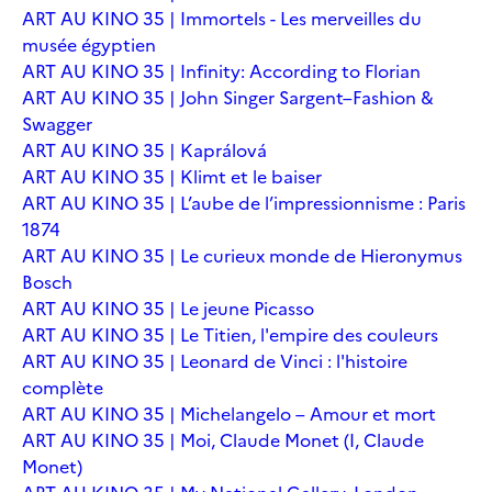
ART AU KINO 35 | Immortels - Les merveilles du
musée égyptien
ART AU KINO 35 | Infinity: According to Florian
ART AU KINO 35 | John Singer Sargent–Fashion &
Swagger
ART AU KINO 35 | Kaprálová
ART AU KINO 35 | Klimt et le baiser
ART AU KINO 35 | L’aube de l’impressionnisme : Paris
1874
ART AU KINO 35 | Le curieux monde de Hieronymus
Bosch
ART AU KINO 35 | Le jeune Picasso
ART AU KINO 35 | Le Titien, l'empire des couleurs
ART AU KINO 35 | Leonard de Vinci : l'histoire
complète
ART AU KINO 35 | Michelangelo – Amour et mort
ART AU KINO 35 | Moi, Claude Monet (I, Claude
Monet)