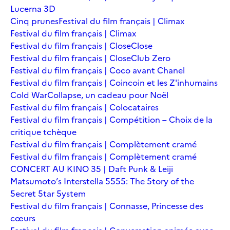
Lucerna 3D
Cinq prunes
Festival du film français | Climax
Festival du film français | Climax
Festival du film français | Close
Close
Festival du film français | Close
Club Zero
Festival du film français | Coco avant Chanel
Festival du film français | Coincoin et les Z'inhumains
Cold War
Collapse, un cadeau pour Noël
Festival du film français | Colocataires
Festival du film français | Compétition – Choix de la
critique tchèque
Festival du film français | Complètement cramé
Festival du film français | Complètement cramé
CONCERT AU KINO 35 | Daft Punk & Leiji
Matsumoto’s Interstella 5555: The 5tory of the
5ecret 5tar 5ystem
Festival du film français | Connasse, Princesse des
cœurs