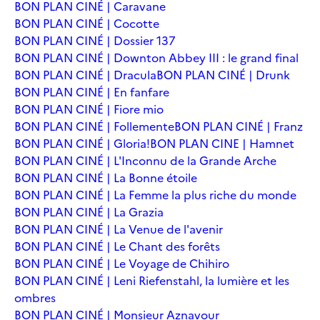
BON PLAN CINÉ | Caravane
BON PLAN CINÉ | Cocotte
BON PLAN CINÉ | Dossier 137
BON PLAN CINÉ | Downton Abbey III : le grand final
BON PLAN CINÉ | Dracula
BON PLAN CINÉ | Drunk
BON PLAN CINÉ | En fanfare
BON PLAN CINÉ | Fiore mio
BON PLAN CINÉ | Follemente
BON PLAN CINÉ | Franz
BON PLAN CINÉ | Gloria!
BON PLAN CINE | Hamnet
BON PLAN CINÉ | L'Inconnu de la Grande Arche
BON PLAN CINÉ | La Bonne étoile
BON PLAN CINÉ | La Femme la plus riche du monde
BON PLAN CINÉ | La Grazia
BON PLAN CINÉ | La Venue de l'avenir
BON PLAN CINÉ | Le Chant des forêts
BON PLAN CINÉ | Le Voyage de Chihiro
BON PLAN CINÉ | Leni Riefenstahl, la lumière et les
ombres
BON PLAN CINÉ | Monsieur Aznavour