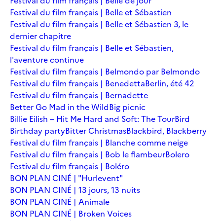
Festival du film français | Belle de jour
Festival du film français | Belle et Sébastien
Festival du film français | Belle et Sébastien 3, le
dernier chapitre
Festival du film français | Belle et Sébastien,
l'aventure continue
Festival du film français | Belmondo par Belmondo
Festival du film français | Benedetta
Berlin, été 42
Festival du film français | Bernadette
Better Go Mad in the Wild
Big picnic
Billie Eilish – Hit Me Hard and Soft: The Tour
Bird
Birthday party
Bitter Christmas
Blackbird, Blackberry
Festival du film français | Blanche comme neige
Festival du film français | Bob le flambeur
Bolero
Festival du film français | Boléro
BON PLAN CINÉ | "Hurlevent"
BON PLAN CINÉ | 13 jours, 13 nuits
BON PLAN CINÉ | Animale
BON PLAN CINÉ | Broken Voices