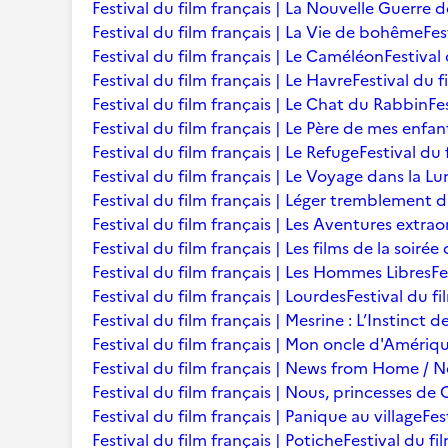
Festival du film français | La Nouvelle Guerre 
Festival du film français | La Vie de bohême
Fes
Festival du film français | Le Caméléon
Festival
Festival du film français | Le Havre
Festival du f
Festival du film français | Le Chat du Rabbin
Fe
Festival du film français | Le Père de mes enfan
Festival du film français | Le Refuge
Festival du 
Festival du film français | Le Voyage dans la L
Festival du film français | Léger tremblement 
Festival du film français | Les Aventures extra
Festival du film français | Les films de la soir
Festival du film français | Les Hommes Libres
Fe
Festival du film français | Lourdes
Festival du fi
Festival du film français | Mesrine : L’Instinct 
Festival du film français | Mon oncle d'Amériq
Festival du film français | News from Home /
Festival du film français | Nous, princesses de 
Festival du film français | Panique au village
Fes
Festival du film français | Potiche
Festival du fi