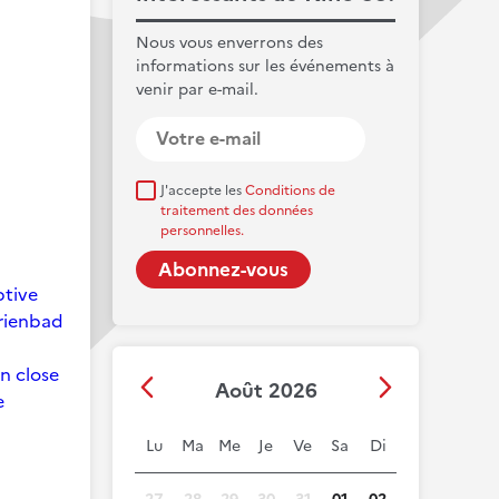
Nous vous enverrons des
informations sur les événements à
venir par e-mail.
J'accepte les
Conditions de
traitement des données
personnelles.
ptive
arienbad
on close
Août 2026
e
Lu
Ma
Me
Je
Ve
Sa
Di