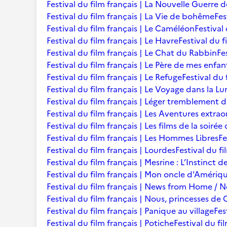
Festival du film français | La Nouvelle Guerre 
Festival du film français | La Vie de bohême
Fes
Festival du film français | Le Caméléon
Festival
Festival du film français | Le Havre
Festival du f
Festival du film français | Le Chat du Rabbin
Fe
Festival du film français | Le Père de mes enfan
Festival du film français | Le Refuge
Festival du 
Festival du film français | Le Voyage dans la L
Festival du film français | Léger tremblement 
Festival du film français | Les Aventures extra
Festival du film français | Les films de la soir
Festival du film français | Les Hommes Libres
Fe
Festival du film français | Lourdes
Festival du fi
Festival du film français | Mesrine : L’Instinct 
Festival du film français | Mon oncle d'Amériq
Festival du film français | News from Home /
Festival du film français | Nous, princesses de 
Festival du film français | Panique au village
Fes
Festival du film français | Potiche
Festival du fi