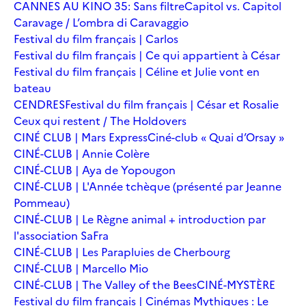
CANNES AU KINO 35: Sans filtre
Capitol vs. Capitol
Caravage / L’ombra di Caravaggio
Festival du film français | Carlos
Festival du film français | Ce qui appartient à César
Festival du film français | Céline et Julie vont en
bateau
CENDRES
Festival du film français | César et Rosalie
Ceux qui restent / The Holdovers
CINÉ CLUB | Mars Express
Ciné-club « Quai d’Orsay »
CINÉ-CLUB | Annie Colère
CINÉ-CLUB | Aya de Yopougon
CINÉ-CLUB | L'Année tchèque (présenté par Jeanne
Pommeau)
CINÉ-CLUB | Le Règne animal + introduction par
l'association SaFra
CINÉ-CLUB | Les Parapluies de Cherbourg
CINÉ-CLUB | Marcello Mio
CINÉ-CLUB | The Valley of the Bees
CINÉ-MYSTÈRE
Festival du film français | Cinémas Mythiques : Le