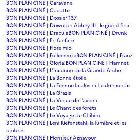
BON PLAN CINÉ | Caravane
BON PLAN CINÉ | Cocotte
BON PLAN CINÉ | Dossier 137
BON PLAN CINÉ | Downton Abbey III : le grand final
BON PLAN CINÉ | Dracula
BON PLAN CINÉ | Drunk
BON PLAN CINÉ | En fanfare
BON PLAN CINÉ | Fiore mio
BON PLAN CINÉ | Follemente
BON PLAN CINÉ | Franz
BON PLAN CINÉ | Gloria!
BON PLAN CINE | Hamnet
BON PLAN CINÉ | L'Inconnu de la Grande Arche
BON PLAN CINÉ | La Bonne étoile
BON PLAN CINÉ | La Femme la plus riche du monde
BON PLAN CINÉ | La Grazia
BON PLAN CINÉ | La Venue de l'avenir
BON PLAN CINÉ | Le Chant des forêts
BON PLAN CINÉ | Le Voyage de Chihiro
BON PLAN CINÉ | Leni Riefenstahl, la lumière et les
ombres
BON PLAN CINÉ | Monsieur Aznavour