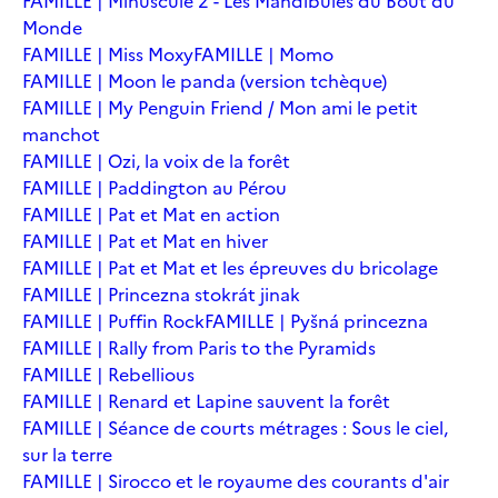
FAMILLE | Minuscule 2 - Les Mandibules du Bout du
Monde
FAMILLE | Miss Moxy
FAMILLE | Momo
FAMILLE | Moon le panda (version tchèque)
FAMILLE | My Penguin Friend / Mon ami le petit
manchot
FAMILLE | Ozi, la voix de la forêt
FAMILLE | Paddington au Pérou
FAMILLE | Pat et Mat en action
FAMILLE | Pat et Mat en hiver
FAMILLE | Pat et Mat et les épreuves du bricolage
FAMILLE | Princezna stokrát jinak
FAMILLE | Puffin Rock
FAMILLE | Pyšná princezna
FAMILLE | Rally from Paris to the Pyramids
FAMILLE | Rebellious
FAMILLE | Renard et Lapine sauvent la forêt
FAMILLE | Séance de courts métrages : Sous le ciel,
sur la terre
FAMILLE | Sirocco et le royaume des courants d'air