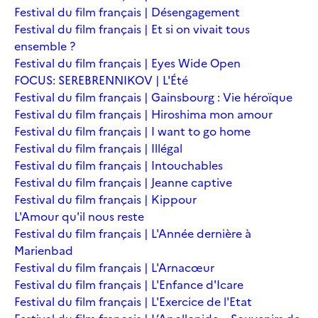
Festival du film français | Désengagement
Festival du film français | Et si on vivait tous
ensemble ?
Festival du film français | Eyes Wide Open
FOCUS: SEREBRENNIKOV | L'Été
Festival du film français | Gainsbourg : Vie héroïque
Festival du film français | Hiroshima mon amour
Festival du film français | I want to go home
Festival du film français | Illégal
Festival du film français | Intouchables
Festival du film français | Jeanne captive
Festival du film français | Kippour
L'Amour qu'il nous reste
Festival du film français | L'Année dernière à
Marienbad
Festival du film français | L'Arnacœur
Festival du film français | L'Enfance d'Icare
Festival du film français | L'Exercice de l'Etat