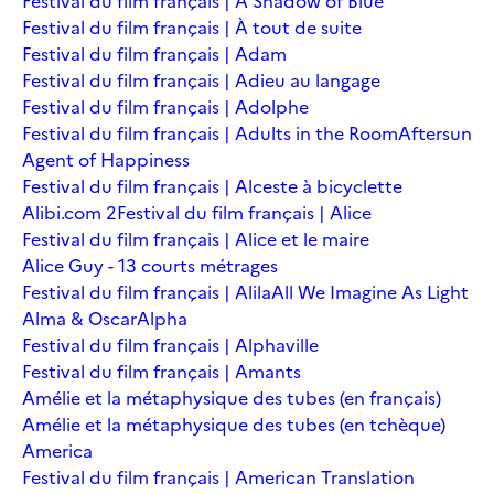
Festival du film français | A Shadow of Blue
Festival du film français | À tout de suite
Festival du film français | Adam
Festival du film français | Adieu au langage
Festival du film français | Adolphe
Festival du film français | Adults in the Room
Aftersun
Agent of Happiness
Festival du film français | Alceste à bicyclette
Alibi.com 2
Festival du film français | Alice
Festival du film français | Alice et le maire
Alice Guy - 13 courts métrages
Festival du film français | Alila
All We Imagine As Light
Alma & Oscar
Alpha
Festival du film français | Alphaville
Festival du film français | Amants
Amélie et la métaphysique des tubes (en français)
Amélie et la métaphysique des tubes (en tchèque)
America
Festival du film français | American Translation