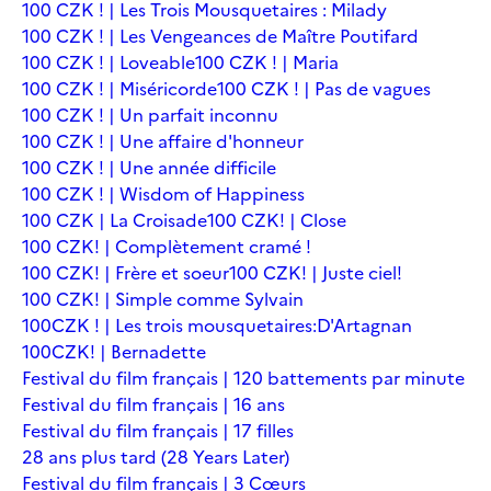
100 CZK ! | Les Trois Mousquetaires : Milady
100 CZK ! | Les Vengeances de Maître Poutifard
100 CZK ! | Loveable
100 CZK ! | Maria
100 CZK ! | Miséricorde
100 CZK ! | Pas de vagues
100 CZK ! | Un parfait inconnu
100 CZK ! | Une affaire d'honneur
100 CZK ! | Une année difficile
100 CZK ! | Wisdom of Happiness
100 CZK | La Croisade
100 CZK! | Close
100 CZK! | Complètement cramé !
100 CZK! | Frère et soeur
100 CZK! | Juste ciel!
100 CZK! | Simple comme Sylvain
100CZK ! | Les trois mousquetaires:D'Artagnan
100CZK! | Bernadette
Festival du film français | 120 battements par minute
Festival du film français | 16 ans
Festival du film français | 17 filles
28 ans plus tard (28 Years Later)
Festival du film français | 3 Cœurs