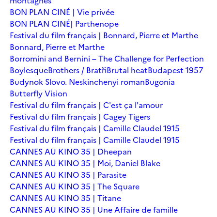
montagnes
BON PLAN CINÉ | Vie privée
BON PLAN CINÉ| Parthenope
Festival du film français | Bonnard, Pierre et Marthe
Bonnard, Pierre et Marthe
Borromini and Bernini – The Challenge for Perfection
Boylesque
Brothers / Bratři
Brutal heat
Budapest 1957
Budynok Slovo. Neskinchenyi roman
Bugonia
Butterfly Vision
Festival du film français | C'est ça l'amour
Festival du film français | Cagey Tigers
Festival du film français | Camille Claudel 1915
Festival du film français | Camille Claudel 1915
CANNES AU KINO 35 | Dheepan
CANNES AU KINO 35 | Moi, Daniel Blake
CANNES AU KINO 35 | Parasite
CANNES AU KINO 35 | The Square
CANNES AU KINO 35 | Titane
CANNES AU KINO 35 | Une Affaire de famille