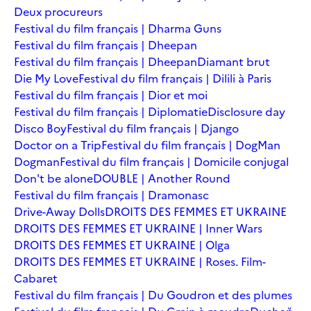
Deux procureurs
Festival du film français | Dharma Guns
Festival du film français | Dheepan
Festival du film français | Dheepan
Diamant brut
Die My Love
Festival du film français | Dilili à Paris
Festival du film français | Dior et moi
Festival du film français | Diplomatie
Disclosure day
Disco Boy
Festival du film français | Django
Doctor on a Trip
Festival du film français | DogMan
Dogman
Festival du film français | Domicile conjugal
Don't be alone
DOUBLE | Another Round
Festival du film français | Dramonasc
Drive-Away Dolls
DROITS DES FEMMES ET UKRAINE
DROITS DES FEMMES ET UKRAINE | Inner Wars
DROITS DES FEMMES ET UKRAINE | Olga
DROITS DES FEMMES ET UKRAINE | Roses. Film-
Cabaret
Festival du film français | Du Goudron et des plumes