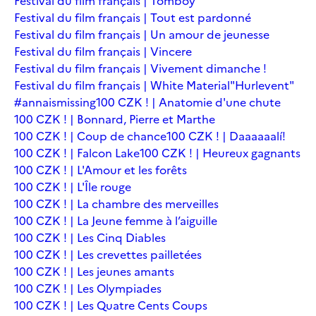
Festival du film français | Tomboy
Festival du film français | Tout est pardonné
Festival du film français | Un amour de jeunesse
Festival du film français | Vincere
Festival du film français | Vivement dimanche !
Festival du film français | White Material
"Hurlevent"
#annaismissing
100 CZK ! | Anatomie d'une chute
100 CZK ! | Bonnard, Pierre et Marthe
100 CZK ! | Coup de chance
100 CZK ! | Daaaaaalí!
100 CZK ! | Falcon Lake
100 CZK ! | Heureux gagnants
100 CZK ! | L'Amour et les forêts
100 CZK ! | L'Île rouge
100 CZK ! | La chambre des merveilles
100 CZK ! | La Jeune femme à l’aiguille
100 CZK ! | Les Cinq Diables
100 CZK ! | Les crevettes pailletées
100 CZK ! | Les jeunes amants
100 CZK ! | Les Olympiades
100 CZK ! | Les Quatre Cents Coups