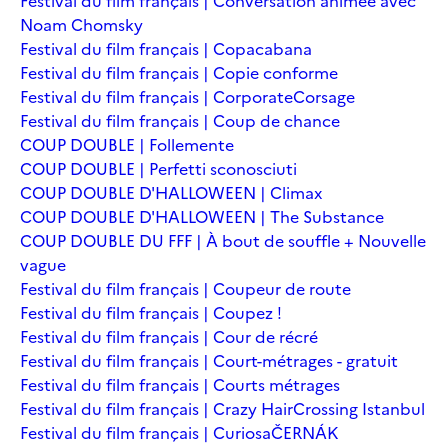
Festival du film français | Conversation animée avec
Noam Chomsky
Festival du film français | Copacabana
Festival du film français | Copie conforme
Festival du film français | Corporate
Corsage
Festival du film français | Coup de chance
COUP DOUBLE | Follemente
COUP DOUBLE | Perfetti sconosciuti
COUP DOUBLE D'HALLOWEEN | Climax
COUP DOUBLE D'HALLOWEEN | The Substance
COUP DOUBLE DU FFF | À bout de souffle + Nouvelle
vague
Festival du film français | Coupeur de route
Festival du film français | Coupez !
Festival du film français | Cour de récré
Festival du film français | Court-métrages - gratuit
Festival du film français | Courts métrages
Festival du film français | Crazy Hair
Crossing Istanbul
Festival du film français | Curiosa
ČERNÁK