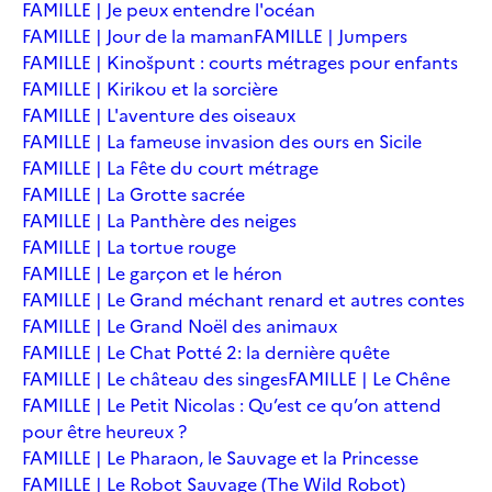
FAMILLE | Je peux entendre l'océan
FAMILLE | Jour de la maman
FAMILLE | Jumpers
FAMILLE | Kinošpunt : courts métrages pour enfants
FAMILLE | Kirikou et la sorcière
FAMILLE | L'aventure des oiseaux
FAMILLE | La fameuse invasion des ours en Sicile
FAMILLE | La Fête du court métrage
FAMILLE | La Grotte sacrée
FAMILLE | La Panthère des neiges
FAMILLE | La tortue rouge
FAMILLE | Le garçon et le héron
FAMILLE | Le Grand méchant renard et autres contes
FAMILLE | Le Grand Noël des animaux
FAMILLE | Le Chat Potté 2: la dernière quête
FAMILLE | Le château des singes
FAMILLE | Le Chêne
FAMILLE | Le Petit Nicolas : Qu’est ce qu’on attend
pour être heureux ?
FAMILLE | Le Pharaon, le Sauvage et la Princesse
FAMILLE | Le Robot Sauvage (The Wild Robot)