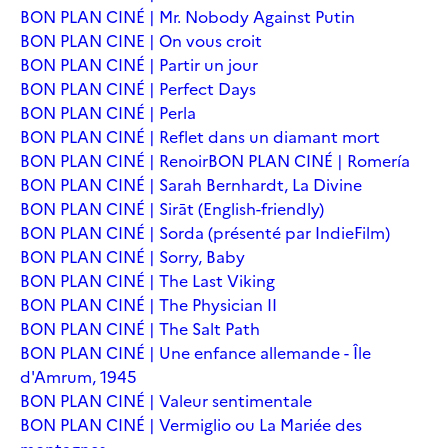
BON PLAN CINÉ | Mr. Nobody Against Putin
BON PLAN CINE | On vous croit
BON PLAN CINÉ | Partir un jour
BON PLAN CINÉ | Perfect Days
BON PLAN CINÉ | Perla
BON PLAN CINÉ | Reflet dans un diamant mort
BON PLAN CINÉ | Renoir
BON PLAN CINÉ | Romería
BON PLAN CINÉ | Sarah Bernhardt, La Divine
BON PLAN CINÉ | Sirāt (English-friendly)
BON PLAN CINÉ | Sorda (présenté par IndieFilm)
BON PLAN CINÉ | Sorry, Baby
BON PLAN CINÉ | The Last Viking
BON PLAN CINÉ | The Physician II
BON PLAN CINÉ | The Salt Path
BON PLAN CINÉ | Une enfance allemande - Île
d'Amrum, 1945
BON PLAN CINÉ | Valeur sentimentale
BON PLAN CINÉ | Vermiglio ou La Mariée des