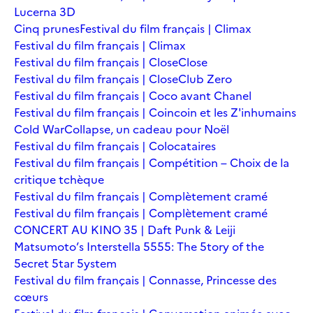
Lucerna 3D
Cinq prunes
Festival du film français | Climax
Festival du film français | Climax
Festival du film français | Close
Close
Festival du film français | Close
Club Zero
Festival du film français | Coco avant Chanel
Festival du film français | Coincoin et les Z'inhumains
Cold War
Collapse, un cadeau pour Noël
Festival du film français | Colocataires
Festival du film français | Compétition – Choix de la
critique tchèque
Festival du film français | Complètement cramé
Festival du film français | Complètement cramé
CONCERT AU KINO 35 | Daft Punk & Leiji
Matsumoto’s Interstella 5555: The 5tory of the
5ecret 5tar 5ystem
Festival du film français | Connasse, Princesse des
cœurs