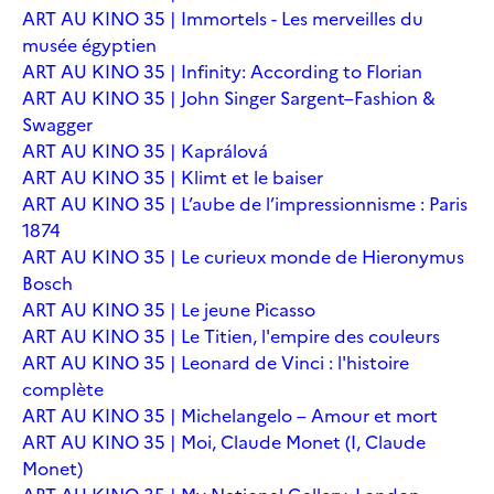
ART AU KINO 35 | Immortels - Les merveilles du
musée égyptien
ART AU KINO 35 | Infinity: According to Florian
ART AU KINO 35 | John Singer Sargent–Fashion &
Swagger
ART AU KINO 35 | Kaprálová
ART AU KINO 35 | Klimt et le baiser
ART AU KINO 35 | L’aube de l’impressionnisme : Paris
1874
ART AU KINO 35 | Le curieux monde de Hieronymus
Bosch
ART AU KINO 35 | Le jeune Picasso
ART AU KINO 35 | Le Titien, l'empire des couleurs
ART AU KINO 35 | Leonard de Vinci : l'histoire
complète
ART AU KINO 35 | Michelangelo – Amour et mort
ART AU KINO 35 | Moi, Claude Monet (I, Claude
Monet)