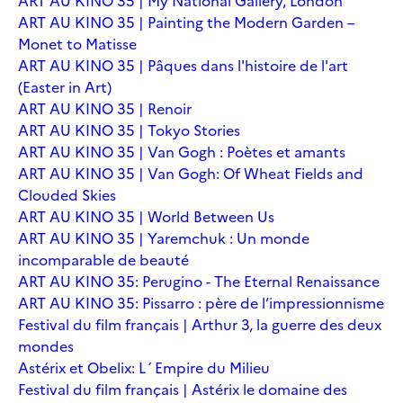
ART AU KINO 35 | My National Gallery, London
ART AU KINO 35 | Painting the Modern Garden –
Monet to Matisse
ART AU KINO 35 | Pâques dans l'histoire de l'art
(Easter in Art)
ART AU KINO 35 | Renoir
ART AU KINO 35 | Tokyo Stories
ART AU KINO 35 | Van Gogh : Poètes et amants
ART AU KINO 35 | Van Gogh: Of Wheat Fields and
Clouded Skies
ART AU KINO 35 | World Between Us
ART AU KINO 35 | Yaremchuk : Un monde
incomparable de beauté
ART AU KINO 35: Perugino - The Eternal Renaissance
ART AU KINO 35: Pissarro : père de l’impressionnisme
Festival du film français | Arthur 3, la guerre des deux
mondes
Astérix et Obelix: L´Empire du Milieu
Festival du film français | Astérix le domaine des