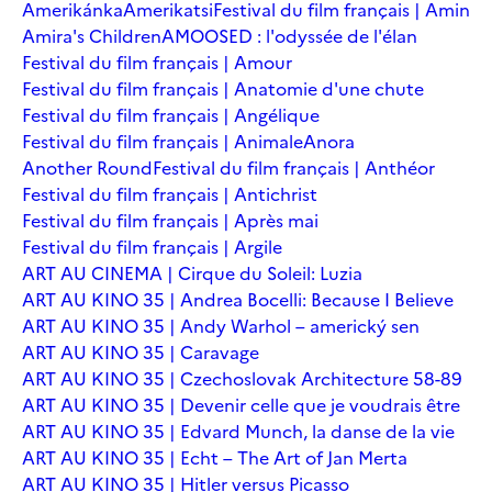
Amerikánka
Amerikatsi
Festival du film français | Amin
Amira's Children
AMOOSED : l'odyssée de l'élan
Festival du film français | Amour
Festival du film français | Anatomie d'une chute
Festival du film français | Angélique
Festival du film français | Animale
Anora
Another Round
Festival du film français | Anthéor
Festival du film français | Antichrist
Festival du film français | Après mai
Festival du film français | Argile
ART AU CINEMA | Cirque du Soleil: Luzia
ART AU KINO 35 | Andrea Bocelli: Because I Believe
ART AU KINO 35 | Andy Warhol – americký sen
ART AU KINO 35 | Caravage
ART AU KINO 35 | Czechoslovak Architecture 58-89
ART AU KINO 35 | Devenir celle que je voudrais être
ART AU KINO 35 | Edvard Munch, la danse de la vie
ART AU KINO 35 | Echt – The Art of Jan Merta
ART AU KINO 35 | Hitler versus Picasso