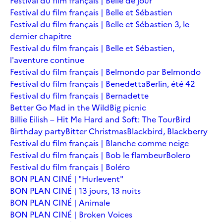
Festival du film français | Belle de jour
Festival du film français | Belle et Sébastien
Festival du film français | Belle et Sébastien 3, le
dernier chapitre
Festival du film français | Belle et Sébastien,
l'aventure continue
Festival du film français | Belmondo par Belmondo
Festival du film français | Benedetta
Berlin, été 42
Festival du film français | Bernadette
Better Go Mad in the Wild
Big picnic
Billie Eilish – Hit Me Hard and Soft: The Tour
Bird
Birthday party
Bitter Christmas
Blackbird, Blackberry
Festival du film français | Blanche comme neige
Festival du film français | Bob le flambeur
Bolero
Festival du film français | Boléro
BON PLAN CINÉ | "Hurlevent"
BON PLAN CINÉ | 13 jours, 13 nuits
BON PLAN CINÉ | Animale
BON PLAN CINÉ | Broken Voices