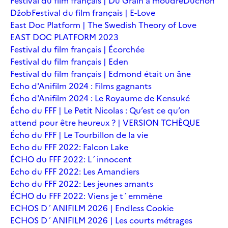
Festival du film français | Du Grain à moudre
Duchoň
Džob
Festival du film français | E-Love
East Doc Platform | The Swedish Theory of Love
EAST DOC PLATFORM 2023
Festival du film français | Écorchée
Festival du film français | Eden
Festival du film français | Edmond était un âne
Echo d'Anifilm 2024 : Films gagnants
Écho d'Anifilm 2024 : Le Royaume de Kensuké
Écho du FFF | Le Petit Nicolas : Qu’est ce qu’on
attend pour être heureux ? | VERSION TCHÈQUE
Écho du FFF | Le Tourbillon de la vie
Echo du FFF 2022: Falcon Lake
ÉCHO du FFF 2022: L´innocent
Echo du FFF 2022: Les Amandiers
Echo du FFF 2022: Les jeunes amants
ÉCHO du FFF 2022: Viens je t´emmène
ECHOS D´ANIFILM 2026 | Endless Cookie
ECHOS D´ANIFILM 2026 | Les courts métrages