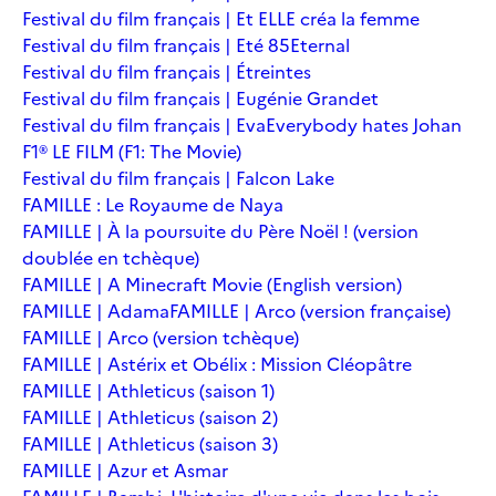
Festival du film français | Et ELLE créa la femme
Festival du film français | Eté 85
Eternal
Festival du film français | Étreintes
Festival du film français | Eugénie Grandet
Festival du film français | Eva
Everybody hates Johan
F1® LE FILM (F1: The Movie)
Festival du film français | Falcon Lake
FAMILLE : Le Royaume de Naya
FAMILLE | À la poursuite du Père Noël ! (version
doublée en tchèque)
FAMILLE | A Minecraft Movie (English version)
FAMILLE | Adama
FAMILLE | Arco (version française)
FAMILLE | Arco (version tchèque)
FAMILLE | Astérix et Obélix : Mission Cléopâtre
FAMILLE | Athleticus (saison 1)
FAMILLE | Athleticus (saison 2)
FAMILLE | Athleticus (saison 3)
FAMILLE | Azur et Asmar