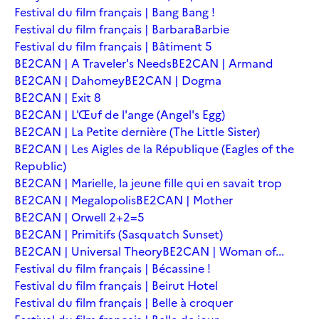
Festival du film français | Bang Bang !
Festival du film français | Barbara
Barbie
Festival du film français | Bâtiment 5
BE2CAN | A Traveler's Needs
BE2CAN | Armand
BE2CAN | Dahomey
BE2CAN | Dogma
BE2CAN | Exit 8
BE2CAN | L'Œuf de l'ange (Angel's Egg)
BE2CAN | La Petite dernière (The Little Sister)
BE2CAN | Les Aigles de la République (Eagles of the
Republic)
BE2CAN | Marielle, la jeune fille qui en savait trop
BE2CAN | Megalopolis
BE2CAN | Mother
BE2CAN | Orwell 2+2=5
BE2CAN | Primitifs (Sasquatch Sunset)
BE2CAN | Universal Theory
BE2CAN | Woman of...
Festival du film français | Bécassine !
Festival du film français | Beirut Hotel
Festival du film français | Belle à croquer