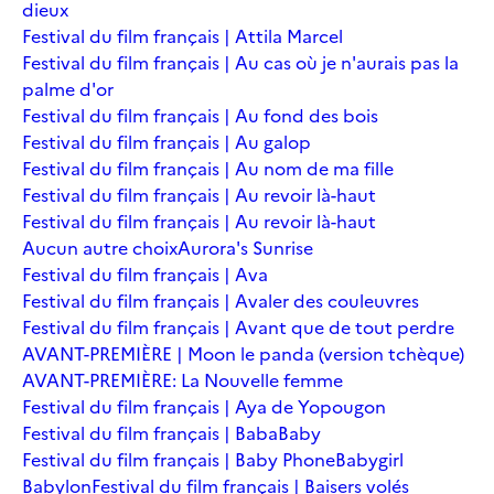
dieux
Festival du film français | Attila Marcel
Festival du film français | Au cas où je n'aurais pas la
palme d'or
Festival du film français | Au fond des bois
Festival du film français | Au galop
Festival du film français | Au nom de ma fille
Festival du film français | Au revoir là-haut
Festival du film français | Au revoir là-haut
Aucun autre choix
Aurora's Sunrise
Festival du film français | Ava
Festival du film français | Avaler des couleuvres
Festival du film français | Avant que de tout perdre
AVANT-PREMIÈRE | Moon le panda (version tchèque)
AVANT-PREMIÈRE: La Nouvelle femme
Festival du film français | Aya de Yopougon
Festival du film français | Baba
Baby
Festival du film français | Baby Phone
Babygirl
Babylon
Festival du film français | Baisers volés