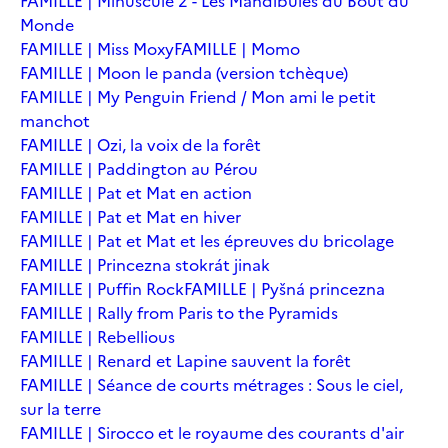
FAMILLE | Minuscule 2 - Les Mandibules du Bout du
Monde
FAMILLE | Miss Moxy
FAMILLE | Momo
FAMILLE | Moon le panda (version tchèque)
FAMILLE | My Penguin Friend / Mon ami le petit
manchot
FAMILLE | Ozi, la voix de la forêt
FAMILLE | Paddington au Pérou
FAMILLE | Pat et Mat en action
FAMILLE | Pat et Mat en hiver
FAMILLE | Pat et Mat et les épreuves du bricolage
FAMILLE | Princezna stokrát jinak
FAMILLE | Puffin Rock
FAMILLE | Pyšná princezna
FAMILLE | Rally from Paris to the Pyramids
FAMILLE | Rebellious
FAMILLE | Renard et Lapine sauvent la forêt
FAMILLE | Séance de courts métrages : Sous le ciel,
sur la terre
FAMILLE | Sirocco et le royaume des courants d'air