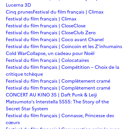
Lucerna 3D
Cinq prunes
Festival du film français | Climax
Festival du film français | Climax
Festival du film français | Close
Close
Festival du film français | Close
Club Zero
Festival du film français | Coco avant Chanel
Festival du film français | Coincoin et les Z'inhumains
Cold War
Collapse, un cadeau pour Noël
Festival du film français | Colocataires
Festival du film français | Compétition – Choix de la
critique tchèque
Festival du film français | Complètement cramé
Festival du film français | Complètement cramé
CONCERT AU KINO 35 | Daft Punk & Leiji
Matsumoto’s Interstella 5555: The 5tory of the
5ecret 5tar 5ystem
Festival du film français | Connasse, Princesse des
cœurs