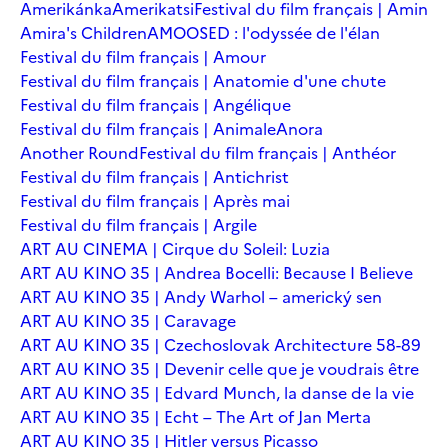
Amerikánka
Amerikatsi
Festival du film français | Amin
Amira's Children
AMOOSED : l'odyssée de l'élan
Festival du film français | Amour
Festival du film français | Anatomie d'une chute
Festival du film français | Angélique
Festival du film français | Animale
Anora
Another Round
Festival du film français | Anthéor
Festival du film français | Antichrist
Festival du film français | Après mai
Festival du film français | Argile
ART AU CINEMA | Cirque du Soleil: Luzia
ART AU KINO 35 | Andrea Bocelli: Because I Believe
ART AU KINO 35 | Andy Warhol – americký sen
ART AU KINO 35 | Caravage
ART AU KINO 35 | Czechoslovak Architecture 58-89
ART AU KINO 35 | Devenir celle que je voudrais être
ART AU KINO 35 | Edvard Munch, la danse de la vie
ART AU KINO 35 | Echt – The Art of Jan Merta
ART AU KINO 35 | Hitler versus Picasso