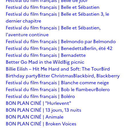
Festival du film français | Belle de jour
Festival du film français | Belle et Sébastien
Festival du film français | Belle et Sébastien 3, le
dernier chapitre
Festival du film français | Belle et Sébastien,
l'aventure continue
Festival du film français | Belmondo par Belmondo
Festival du film français | Benedetta
Berlin, été 42
Festival du film français | Bernadette
Better Go Mad in the Wild
Big picnic
Billie Eilish – Hit Me Hard and Soft: The Tour
Bird
Birthday party
Bitter Christmas
Blackbird, Blackberry
Festival du film français | Blanche comme neige
Festival du film français | Bob le flambeur
Bolero
Festival du film français | Boléro
BON PLAN CINÉ | "Hurlevent"
BON PLAN CINÉ | 13 jours, 13 nuits
BON PLAN CINÉ | Animale
BON PLAN CINÉ | Broken Voices