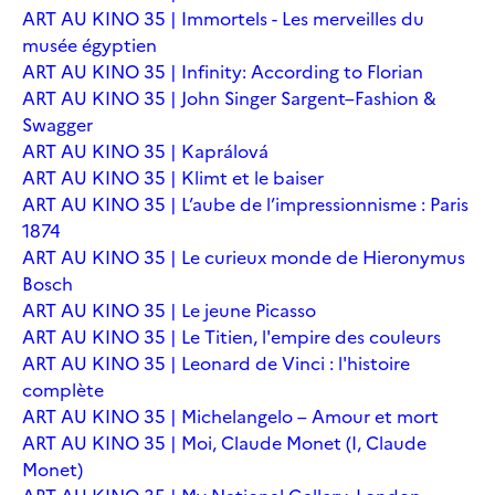
ART AU KINO 35 | Immortels - Les merveilles du
musée égyptien
ART AU KINO 35 | Infinity: According to Florian
ART AU KINO 35 | John Singer Sargent–Fashion &
Swagger
ART AU KINO 35 | Kaprálová
ART AU KINO 35 | Klimt et le baiser
ART AU KINO 35 | L’aube de l’impressionnisme : Paris
1874
ART AU KINO 35 | Le curieux monde de Hieronymus
Bosch
ART AU KINO 35 | Le jeune Picasso
ART AU KINO 35 | Le Titien, l'empire des couleurs
ART AU KINO 35 | Leonard de Vinci : l'histoire
complète
ART AU KINO 35 | Michelangelo – Amour et mort
ART AU KINO 35 | Moi, Claude Monet (I, Claude
Monet)