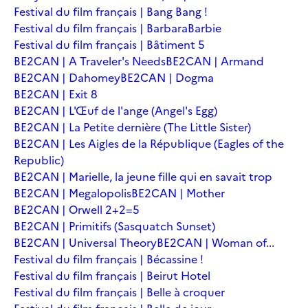
Festival du film français | Bang Bang !
Festival du film français | Barbara
Barbie
Festival du film français | Bâtiment 5
BE2CAN | A Traveler's Needs
BE2CAN | Armand
BE2CAN | Dahomey
BE2CAN | Dogma
BE2CAN | Exit 8
BE2CAN | L'Œuf de l'ange (Angel's Egg)
BE2CAN | La Petite dernière (The Little Sister)
BE2CAN | Les Aigles de la République (Eagles of the
Republic)
BE2CAN | Marielle, la jeune fille qui en savait trop
BE2CAN | Megalopolis
BE2CAN | Mother
BE2CAN | Orwell 2+2=5
BE2CAN | Primitifs (Sasquatch Sunset)
BE2CAN | Universal Theory
BE2CAN | Woman of...
Festival du film français | Bécassine !
Festival du film français | Beirut Hotel
Festival du film français | Belle à croquer