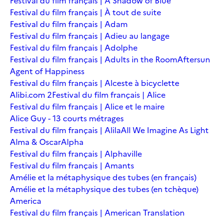
Festival du film français | A Shadow of Blue
Festival du film français | À tout de suite
Festival du film français | Adam
Festival du film français | Adieu au langage
Festival du film français | Adolphe
Festival du film français | Adults in the Room
Aftersun
Agent of Happiness
Festival du film français | Alceste à bicyclette
Alibi.com 2
Festival du film français | Alice
Festival du film français | Alice et le maire
Alice Guy - 13 courts métrages
Festival du film français | Alila
All We Imagine As Light
Alma & Oscar
Alpha
Festival du film français | Alphaville
Festival du film français | Amants
Amélie et la métaphysique des tubes (en français)
Amélie et la métaphysique des tubes (en tchèque)
America
Festival du film français | American Translation