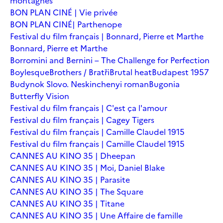
montagnes
BON PLAN CINÉ | Vie privée
BON PLAN CINÉ| Parthenope
Festival du film français | Bonnard, Pierre et Marthe
Bonnard, Pierre et Marthe
Borromini and Bernini – The Challenge for Perfection
Boylesque
Brothers / Bratři
Brutal heat
Budapest 1957
Budynok Slovo. Neskinchenyi roman
Bugonia
Butterfly Vision
Festival du film français | C'est ça l'amour
Festival du film français | Cagey Tigers
Festival du film français | Camille Claudel 1915
Festival du film français | Camille Claudel 1915
CANNES AU KINO 35 | Dheepan
CANNES AU KINO 35 | Moi, Daniel Blake
CANNES AU KINO 35 | Parasite
CANNES AU KINO 35 | The Square
CANNES AU KINO 35 | Titane
CANNES AU KINO 35 | Une Affaire de famille