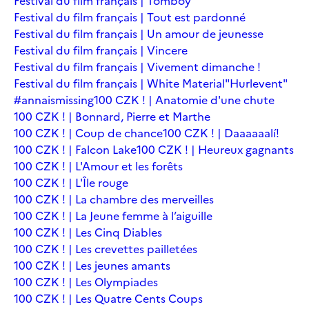
Festival du film français | Tomboy
Festival du film français | Tout est pardonné
Festival du film français | Un amour de jeunesse
Festival du film français | Vincere
Festival du film français | Vivement dimanche !
Festival du film français | White Material
"Hurlevent"
#annaismissing
100 CZK ! | Anatomie d'une chute
100 CZK ! | Bonnard, Pierre et Marthe
100 CZK ! | Coup de chance
100 CZK ! | Daaaaaalí!
100 CZK ! | Falcon Lake
100 CZK ! | Heureux gagnants
100 CZK ! | L'Amour et les forêts
100 CZK ! | L'Île rouge
100 CZK ! | La chambre des merveilles
100 CZK ! | La Jeune femme à l’aiguille
100 CZK ! | Les Cinq Diables
100 CZK ! | Les crevettes pailletées
100 CZK ! | Les jeunes amants
100 CZK ! | Les Olympiades
100 CZK ! | Les Quatre Cents Coups