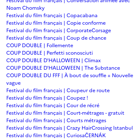
Festival du film français | Conversation animée avec
Noam Chomsky
Festival du film français | Copacabana
Festival du film français | Copie conforme
Festival du film français | Corporate
Corsage
Festival du film français | Coup de chance
COUP DOUBLE | Follemente
COUP DOUBLE | Perfetti sconosciuti
COUP DOUBLE D'HALLOWEEN | Climax
COUP DOUBLE D'HALLOWEEN | The Substance
COUP DOUBLE DU FFF | À bout de souffle + Nouvelle
vague
Festival du film français | Coupeur de route
Festival du film français | Coupez !
Festival du film français | Cour de récré
Festival du film français | Court-métrages - gratuit
Festival du film français | Courts métrages
Festival du film français | Crazy Hair
Crossing Istanbul
Festival du film français | Curiosa
ČERNÁK