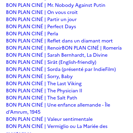
BON PLAN CINÉ | Mr. Nobody Against Putin
BON PLAN CINE | On vous croit
BON PLAN CINÉ | Partir un jour
BON PLAN CINÉ | Perfect Days
BON PLAN CINÉ | Perla
BON PLAN CINÉ | Reflet dans un diamant mort
BON PLAN CINÉ | Renoir
BON PLAN CINÉ | Romería
BON PLAN CINÉ | Sarah Bernhardt, La Divine
BON PLAN CINÉ | Sirāt (English-friendly)
BON PLAN CINÉ | Sorda (présenté par IndieFilm)
BON PLAN CINÉ | Sorry, Baby
BON PLAN CINÉ | The Last Viking
BON PLAN CINÉ | The Physician II
BON PLAN CINÉ | The Salt Path
BON PLAN CINÉ | Une enfance allemande - Île
d'Amrum, 1945
BON PLAN CINÉ | Valeur sentimentale
BON PLAN CINÉ | Vermiglio ou La Mariée des