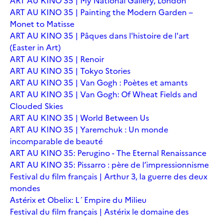
ART AU KINO 35 | My National Gallery, London
ART AU KINO 35 | Painting the Modern Garden –
Monet to Matisse
ART AU KINO 35 | Pâques dans l'histoire de l'art
(Easter in Art)
ART AU KINO 35 | Renoir
ART AU KINO 35 | Tokyo Stories
ART AU KINO 35 | Van Gogh : Poètes et amants
ART AU KINO 35 | Van Gogh: Of Wheat Fields and
Clouded Skies
ART AU KINO 35 | World Between Us
ART AU KINO 35 | Yaremchuk : Un monde
incomparable de beauté
ART AU KINO 35: Perugino - The Eternal Renaissance
ART AU KINO 35: Pissarro : père de l’impressionnisme
Festival du film français | Arthur 3, la guerre des deux
mondes
Astérix et Obelix: L´Empire du Milieu
Festival du film français | Astérix le domaine des