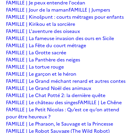
FAMILLE | Je peux entendre l'océan
FAMILLE | Jour de la maman
FAMILLE | Jumpers
FAMILLE | Kinošpunt : courts métrages pour enfants
FAMILLE | Kirikou et la sorcière
FAMILLE | L'aventure des oiseaux
FAMILLE | La fameuse invasion des ours en Sicile
FAMILLE | La Fête du court métrage
FAMILLE | La Grotte sacrée
FAMILLE | La Panthère des neiges
FAMILLE | La tortue rouge
FAMILLE | Le garçon et le héron
FAMILLE | Le Grand méchant renard et autres contes
FAMILLE | Le Grand Noël des animaux
FAMILLE | Le Chat Potté 2: la dernière quête
FAMILLE | Le château des singes
FAMILLE | Le Chêne
FAMILLE | Le Petit Nicolas : Qu’est ce qu’on attend
pour être heureux ?
FAMILLE | Le Pharaon, le Sauvage et la Princesse
FAMILLE | Le Robot Sauvage (The Wild Robot)