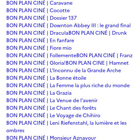
BON PLAN CINÉ | Caravane
BON PLAN CINÉ | Cocotte
BON PLAN CINÉ | Dossier 137
BON PLAN CINÉ | Downton Abbey III : le grand final
BON PLAN CINÉ | Dracula
BON PLAN CINÉ | Drunk
BON PLAN CINÉ | En fanfare
BON PLAN CINÉ | Fiore mio
BON PLAN CINÉ | Follemente
BON PLAN CINÉ | Franz
BON PLAN CINÉ | Gloria!
BON PLAN CINE | Hamnet
BON PLAN CINÉ | L'Inconnu de la Grande Arche
BON PLAN CINÉ | La Bonne étoile
BON PLAN CINÉ | La Femme la plus riche du monde
BON PLAN CINÉ | La Grazia
BON PLAN CINÉ | La Venue de l'avenir
BON PLAN CINÉ | Le Chant des forêts
BON PLAN CINÉ | Le Voyage de Chihiro
BON PLAN CINÉ | Leni Riefenstahl, la lumière et les
ombres
BON PLAN CINÉ | Monsieur Aznavour