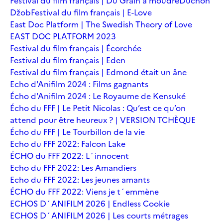
Festival du film français | Du Grain à moudre
Duchoň
Džob
Festival du film français | E-Love
East Doc Platform | The Swedish Theory of Love
EAST DOC PLATFORM 2023
Festival du film français | Écorchée
Festival du film français | Eden
Festival du film français | Edmond était un âne
Echo d'Anifilm 2024 : Films gagnants
Écho d'Anifilm 2024 : Le Royaume de Kensuké
Écho du FFF | Le Petit Nicolas : Qu’est ce qu’on
attend pour être heureux ? | VERSION TCHÈQUE
Écho du FFF | Le Tourbillon de la vie
Echo du FFF 2022: Falcon Lake
ÉCHO du FFF 2022: L´innocent
Echo du FFF 2022: Les Amandiers
Echo du FFF 2022: Les jeunes amants
ÉCHO du FFF 2022: Viens je t´emmène
ECHOS D´ANIFILM 2026 | Endless Cookie
ECHOS D´ANIFILM 2026 | Les courts métrages