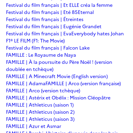
Festival du film français | Et ELLE créa la femme
Festival du film français | Eté 85
Eternal
Festival du film français | Étreintes
Festival du film français | Eugénie Grandet
Festival du film français | Eva
Everybody hates Johan
F1® LE FILM (F1: The Movie)
Festival du film français | Falcon Lake
FAMILLE : Le Royaume de Naya
FAMILLE | À la poursuite du Père Noël ! (version
doublée en tchèque)
FAMILLE | A Minecraft Movie (English version)
FAMILLE | Adama
FAMILLE | Arco (version française)
FAMILLE | Arco (version tchèque)
FAMILLE | Astérix et Obélix : Mission Cléopâtre
FAMILLE | Athleticus (saison 1)
FAMILLE | Athleticus (saison 2)
FAMILLE | Athleticus (saison 3)
FAMILLE | Azur et Asmar