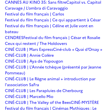
CANNES AU KINO 35: Sans filtre
Capitol vs. Capitol
Caravage / L’ombra di Caravaggio
Festival du film français | Carlos
Festival du film français | Ce qui appartient à César
Festival du film français | Céline et Julie vont en
bateau
CENDRES
Festival du film français | César et Rosalie
Ceux qui restent / The Holdovers
CINÉ CLUB | Mars Express
Ciné-club « Quai d’Orsay »
CINÉ-CLUB | Annie Colère
CINÉ-CLUB | Aya de Yopougon
CINÉ-CLUB | L'Année tchèque (présenté par Jeanne
Pommeau)
CINÉ-CLUB | Le Règne animal + introduction par
l'association SaFra
CINÉ-CLUB | Les Parapluies de Cherbourg
CINÉ-CLUB | Marcello Mio
CINÉ-CLUB | The Valley of the Bees
CINÉ-MYSTÈRE
Festival du film français | Cinémas Mythiques : Le