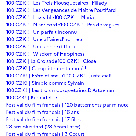
100 CZK ! | Les Trois Mousquetaires : Milady
100 CZK ! | Les Vengeances de Maître Poutifard
100 CZK ! | Loveable
100 CZK ! | Maria
100 CZK ! | Miséricorde
100 CZK ! | Pas de vagues
100 CZK ! | Un parfait inconnu
100 CZK ! | Une affaire d'honneur
100 CZK ! | Une année difficile
100 CZK ! | Wisdom of Happiness
100 CZK | La Croisade
100 CZK! | Close
100 CZK! | Complètement cramé !
100 CZK! | Frère et soeur
100 CZK! | Juste ciel!
100 CZK! | Simple comme Sylvain
100CZK ! | Les trois mousquetaires:D'Artagnan
100CZK! | Bernadette
Festival du film français | 120 battements par minute
Festival du film français | 16 ans
Festival du film français | 17 filles
28 ans plus tard (28 Years Later)
Festival du film français | 3 Cœurs