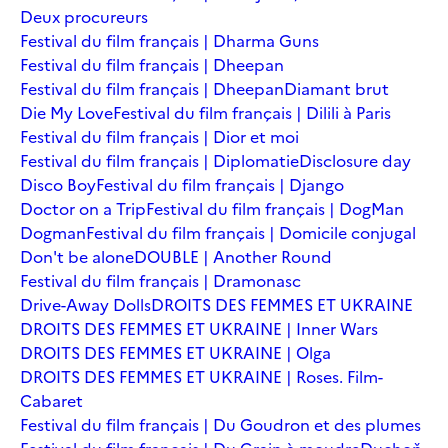
Deux procureurs
Festival du film français | Dharma Guns
Festival du film français | Dheepan
Festival du film français | Dheepan
Diamant brut
Die My Love
Festival du film français | Dilili à Paris
Festival du film français | Dior et moi
Festival du film français | Diplomatie
Disclosure day
Disco Boy
Festival du film français | Django
Doctor on a Trip
Festival du film français | DogMan
Dogman
Festival du film français | Domicile conjugal
Don't be alone
DOUBLE | Another Round
Festival du film français | Dramonasc
Drive-Away Dolls
DROITS DES FEMMES ET UKRAINE
DROITS DES FEMMES ET UKRAINE | Inner Wars
DROITS DES FEMMES ET UKRAINE | Olga
DROITS DES FEMMES ET UKRAINE | Roses. Film-
Cabaret
Festival du film français | Du Goudron et des plumes