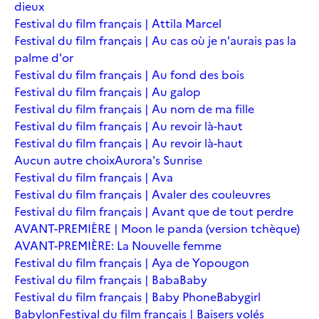
dieux
Festival du film français | Attila Marcel
Festival du film français | Au cas où je n'aurais pas la
palme d'or
Festival du film français | Au fond des bois
Festival du film français | Au galop
Festival du film français | Au nom de ma fille
Festival du film français | Au revoir là-haut
Festival du film français | Au revoir là-haut
Aucun autre choix
Aurora's Sunrise
Festival du film français | Ava
Festival du film français | Avaler des couleuvres
Festival du film français | Avant que de tout perdre
AVANT-PREMIÈRE | Moon le panda (version tchèque)
AVANT-PREMIÈRE: La Nouvelle femme
Festival du film français | Aya de Yopougon
Festival du film français | Baba
Baby
Festival du film français | Baby Phone
Babygirl
Babylon
Festival du film français | Baisers volés