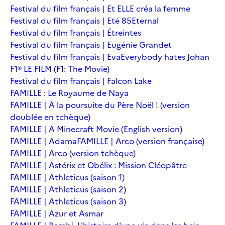
Festival du film français | Et ELLE créa la femme
Festival du film français | Eté 85
Eternal
Festival du film français | Étreintes
Festival du film français | Eugénie Grandet
Festival du film français | Eva
Everybody hates Johan
F1® LE FILM (F1: The Movie)
Festival du film français | Falcon Lake
FAMILLE : Le Royaume de Naya
FAMILLE | À la poursuite du Père Noël ! (version
doublée en tchèque)
FAMILLE | A Minecraft Movie (English version)
FAMILLE | Adama
FAMILLE | Arco (version française)
FAMILLE | Arco (version tchèque)
FAMILLE | Astérix et Obélix : Mission Cléopâtre
FAMILLE | Athleticus (saison 1)
FAMILLE | Athleticus (saison 2)
FAMILLE | Athleticus (saison 3)
FAMILLE | Azur et Asmar