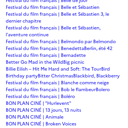
Festival du film français | Belle de jour
Festival du film français | Belle et Sébastien
Festival du film français | Belle et Sébastien 3, le
dernier chapitre
Festival du film français | Belle et Sébastien,
l'aventure continue
Festival du film français | Belmondo par Belmondo
Festival du film français | Benedetta
Berlin, été 42
Festival du film français | Bernadette
Better Go Mad in the Wild
Big picnic
Billie Eilish – Hit Me Hard and Soft: The Tour
Bird
Birthday party
Bitter Christmas
Blackbird, Blackberry
Festival du film français | Blanche comme neige
Festival du film français | Bob le flambeur
Bolero
Festival du film français | Boléro
BON PLAN CINÉ | "Hurlevent"
BON PLAN CINÉ | 13 jours, 13 nuits
BON PLAN CINÉ | Animale
BON PLAN CINÉ | Broken Voices