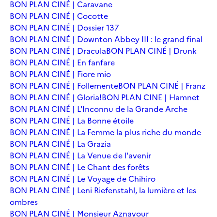
BON PLAN CINÉ | Caravane
BON PLAN CINÉ | Cocotte
BON PLAN CINÉ | Dossier 137
BON PLAN CINÉ | Downton Abbey III : le grand final
BON PLAN CINÉ | Dracula
BON PLAN CINÉ | Drunk
BON PLAN CINÉ | En fanfare
BON PLAN CINÉ | Fiore mio
BON PLAN CINÉ | Follemente
BON PLAN CINÉ | Franz
BON PLAN CINÉ | Gloria!
BON PLAN CINE | Hamnet
BON PLAN CINÉ | L'Inconnu de la Grande Arche
BON PLAN CINÉ | La Bonne étoile
BON PLAN CINÉ | La Femme la plus riche du monde
BON PLAN CINÉ | La Grazia
BON PLAN CINÉ | La Venue de l'avenir
BON PLAN CINÉ | Le Chant des forêts
BON PLAN CINÉ | Le Voyage de Chihiro
BON PLAN CINÉ | Leni Riefenstahl, la lumière et les
ombres
BON PLAN CINÉ | Monsieur Aznavour