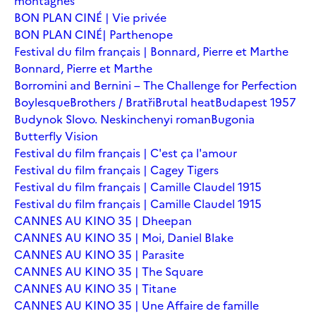
montagnes
BON PLAN CINÉ | Vie privée
BON PLAN CINÉ| Parthenope
Festival du film français | Bonnard, Pierre et Marthe
Bonnard, Pierre et Marthe
Borromini and Bernini – The Challenge for Perfection
Boylesque
Brothers / Bratři
Brutal heat
Budapest 1957
Budynok Slovo. Neskinchenyi roman
Bugonia
Butterfly Vision
Festival du film français | C'est ça l'amour
Festival du film français | Cagey Tigers
Festival du film français | Camille Claudel 1915
Festival du film français | Camille Claudel 1915
CANNES AU KINO 35 | Dheepan
CANNES AU KINO 35 | Moi, Daniel Blake
CANNES AU KINO 35 | Parasite
CANNES AU KINO 35 | The Square
CANNES AU KINO 35 | Titane
CANNES AU KINO 35 | Une Affaire de famille