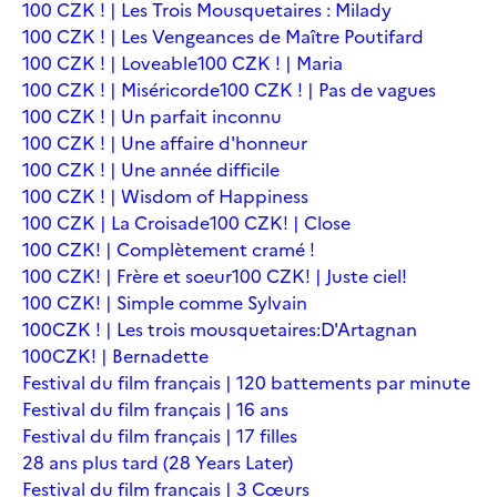
100 CZK ! | Les Trois Mousquetaires : Milady
100 CZK ! | Les Vengeances de Maître Poutifard
100 CZK ! | Loveable
100 CZK ! | Maria
100 CZK ! | Miséricorde
100 CZK ! | Pas de vagues
100 CZK ! | Un parfait inconnu
100 CZK ! | Une affaire d'honneur
100 CZK ! | Une année difficile
100 CZK ! | Wisdom of Happiness
100 CZK | La Croisade
100 CZK! | Close
100 CZK! | Complètement cramé !
100 CZK! | Frère et soeur
100 CZK! | Juste ciel!
100 CZK! | Simple comme Sylvain
100CZK ! | Les trois mousquetaires:D'Artagnan
100CZK! | Bernadette
Festival du film français | 120 battements par minute
Festival du film français | 16 ans
Festival du film français | 17 filles
28 ans plus tard (28 Years Later)
Festival du film français | 3 Cœurs