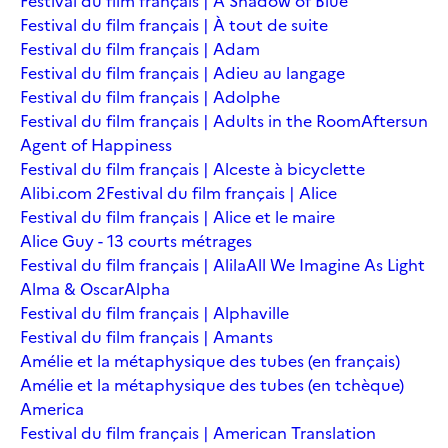
Festival du film français | A Shadow of Blue
Festival du film français | À tout de suite
Festival du film français | Adam
Festival du film français | Adieu au langage
Festival du film français | Adolphe
Festival du film français | Adults in the Room
Aftersun
Agent of Happiness
Festival du film français | Alceste à bicyclette
Alibi.com 2
Festival du film français | Alice
Festival du film français | Alice et le maire
Alice Guy - 13 courts métrages
Festival du film français | Alila
All We Imagine As Light
Alma & Oscar
Alpha
Festival du film français | Alphaville
Festival du film français | Amants
Amélie et la métaphysique des tubes (en français)
Amélie et la métaphysique des tubes (en tchèque)
America
Festival du film français | American Translation