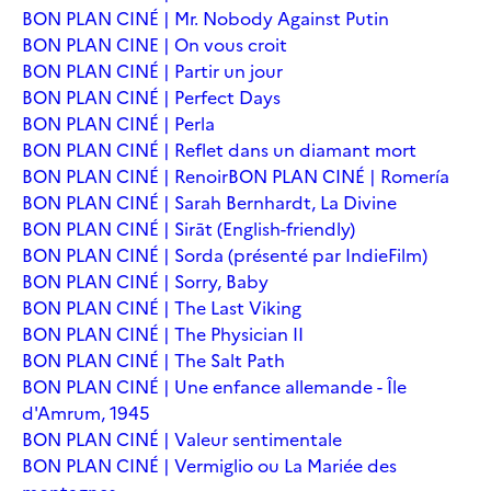
BON PLAN CINÉ | Mr. Nobody Against Putin
BON PLAN CINE | On vous croit
BON PLAN CINÉ | Partir un jour
BON PLAN CINÉ | Perfect Days
BON PLAN CINÉ | Perla
BON PLAN CINÉ | Reflet dans un diamant mort
BON PLAN CINÉ | Renoir
BON PLAN CINÉ | Romería
BON PLAN CINÉ | Sarah Bernhardt, La Divine
BON PLAN CINÉ | Sirāt (English-friendly)
BON PLAN CINÉ | Sorda (présenté par IndieFilm)
BON PLAN CINÉ | Sorry, Baby
BON PLAN CINÉ | The Last Viking
BON PLAN CINÉ | The Physician II
BON PLAN CINÉ | The Salt Path
BON PLAN CINÉ | Une enfance allemande - Île
d'Amrum, 1945
BON PLAN CINÉ | Valeur sentimentale
BON PLAN CINÉ | Vermiglio ou La Mariée des