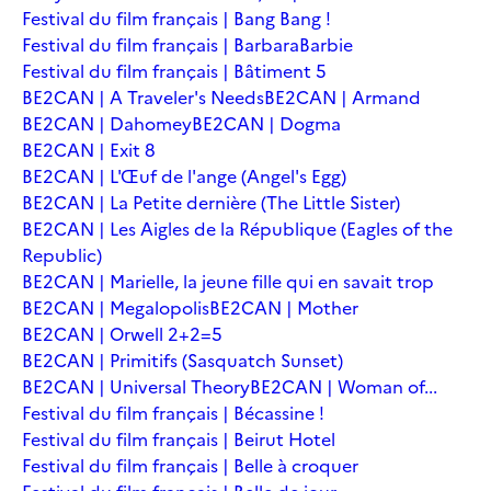
Festival du film français | Bang Bang !
Festival du film français | Barbara
Barbie
Festival du film français | Bâtiment 5
BE2CAN | A Traveler's Needs
BE2CAN | Armand
BE2CAN | Dahomey
BE2CAN | Dogma
BE2CAN | Exit 8
BE2CAN | L'Œuf de l'ange (Angel's Egg)
BE2CAN | La Petite dernière (The Little Sister)
BE2CAN | Les Aigles de la République (Eagles of the
Republic)
BE2CAN | Marielle, la jeune fille qui en savait trop
BE2CAN | Megalopolis
BE2CAN | Mother
BE2CAN | Orwell 2+2=5
BE2CAN | Primitifs (Sasquatch Sunset)
BE2CAN | Universal Theory
BE2CAN | Woman of...
Festival du film français | Bécassine !
Festival du film français | Beirut Hotel
Festival du film français | Belle à croquer