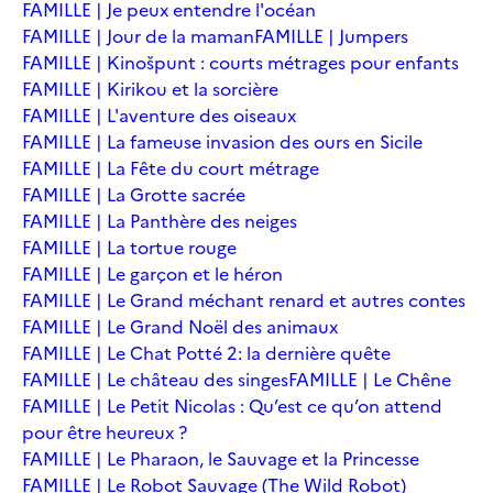
FAMILLE | Je peux entendre l'océan
FAMILLE | Jour de la maman
FAMILLE | Jumpers
FAMILLE | Kinošpunt : courts métrages pour enfants
FAMILLE | Kirikou et la sorcière
FAMILLE | L'aventure des oiseaux
FAMILLE | La fameuse invasion des ours en Sicile
FAMILLE | La Fête du court métrage
FAMILLE | La Grotte sacrée
FAMILLE | La Panthère des neiges
FAMILLE | La tortue rouge
FAMILLE | Le garçon et le héron
FAMILLE | Le Grand méchant renard et autres contes
FAMILLE | Le Grand Noël des animaux
FAMILLE | Le Chat Potté 2: la dernière quête
FAMILLE | Le château des singes
FAMILLE | Le Chêne
FAMILLE | Le Petit Nicolas : Qu’est ce qu’on attend
pour être heureux ?
FAMILLE | Le Pharaon, le Sauvage et la Princesse
FAMILLE | Le Robot Sauvage (The Wild Robot)