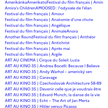
Amerikánka
Amerikatsi
Festival du film français | Amin
Amira's Children
AMOOSED : l'odyssée de l'élan
Festival du film français | Amour
Festival du film français | Anatomie d'une chute
Festival du film français | Angélique
Festival du film français | Animale
Anora
Another Round
Festival du film français | Anthéor
Festival du film français | Antichrist
Festival du film français | Après mai
Festival du film français | Argile
ART AU CINEMA | Cirque du Soleil: Luzia
ART AU KINO 35 | Andrea Bocelli: Because I Believe
ART AU KINO 35 | Andy Warhol – americký sen
ART AU KINO 35 | Caravage
ART AU KINO 35 | Czechoslovak Architecture 58-89
ART AU KINO 35 | Devenir celle que je voudrais être
ART AU KINO 35 | Edvard Munch, la danse de la vie
ART AU KINO 35 | Echt – The Art of Jan Merta
ART AU KINO 35 | Hitler versus Picasso