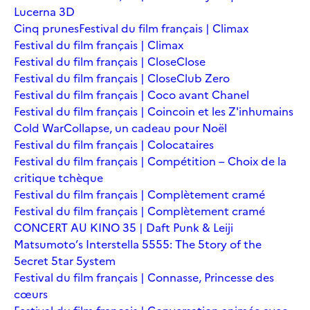
Lucerna 3D
Cinq prunes
Festival du film français | Climax
Festival du film français | Climax
Festival du film français | Close
Close
Festival du film français | Close
Club Zero
Festival du film français | Coco avant Chanel
Festival du film français | Coincoin et les Z'inhumains
Cold War
Collapse, un cadeau pour Noël
Festival du film français | Colocataires
Festival du film français | Compétition – Choix de la
critique tchèque
Festival du film français | Complètement cramé
Festival du film français | Complètement cramé
CONCERT AU KINO 35 | Daft Punk & Leiji
Matsumoto’s Interstella 5555: The 5tory of the
5ecret 5tar 5ystem
Festival du film français | Connasse, Princesse des
cœurs