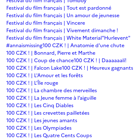
Festival du film français | Tomboy
Festival du film français | Tout est pardonné
Festival du film français | Un amour de jeunesse
Festival du film français | Vincere
Festival du film français | Vivement dimanche !
Festival du film français | White Material
"Hurlevent"
#annaismissing
100 CZK ! | Anatomie d'une chute
100 CZK ! | Bonnard, Pierre et Marthe
100 CZK ! | Coup de chance
100 CZK ! | Daaaaaalí!
100 CZK ! | Falcon Lake
100 CZK ! | Heureux gagnants
100 CZK ! | L'Amour et les forêts
100 CZK ! | L'Île rouge
100 CZK ! | La chambre des merveilles
100 CZK ! | La Jeune femme à l’aiguille
100 CZK ! | Les Cinq Diables
100 CZK ! | Les crevettes pailletées
100 CZK ! | Les jeunes amants
100 CZK ! | Les Olympiades
100 CZK ! | Les Quatre Cents Coups