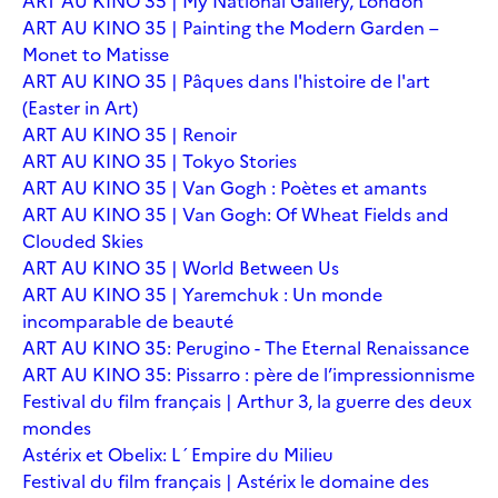
ART AU KINO 35 | My National Gallery, London
ART AU KINO 35 | Painting the Modern Garden –
Monet to Matisse
ART AU KINO 35 | Pâques dans l'histoire de l'art
(Easter in Art)
ART AU KINO 35 | Renoir
ART AU KINO 35 | Tokyo Stories
ART AU KINO 35 | Van Gogh : Poètes et amants
ART AU KINO 35 | Van Gogh: Of Wheat Fields and
Clouded Skies
ART AU KINO 35 | World Between Us
ART AU KINO 35 | Yaremchuk : Un monde
incomparable de beauté
ART AU KINO 35: Perugino - The Eternal Renaissance
ART AU KINO 35: Pissarro : père de l’impressionnisme
Festival du film français | Arthur 3, la guerre des deux
mondes
Astérix et Obelix: L´Empire du Milieu
Festival du film français | Astérix le domaine des