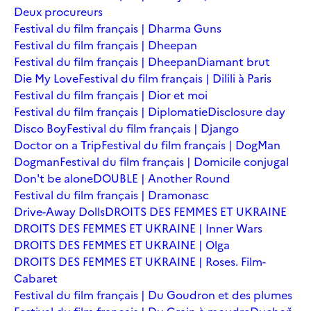
Deux procureurs
Festival du film français | Dharma Guns
Festival du film français | Dheepan
Festival du film français | Dheepan
Diamant brut
Die My Love
Festival du film français | Dilili à Paris
Festival du film français | Dior et moi
Festival du film français | Diplomatie
Disclosure day
Disco Boy
Festival du film français | Django
Doctor on a Trip
Festival du film français | DogMan
Dogman
Festival du film français | Domicile conjugal
Don't be alone
DOUBLE | Another Round
Festival du film français | Dramonasc
Drive-Away Dolls
DROITS DES FEMMES ET UKRAINE
DROITS DES FEMMES ET UKRAINE | Inner Wars
DROITS DES FEMMES ET UKRAINE | Olga
DROITS DES FEMMES ET UKRAINE | Roses. Film-
Cabaret
Festival du film français | Du Goudron et des plumes