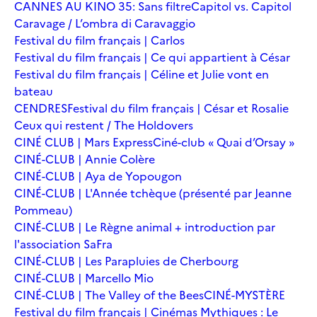
CANNES AU KINO 35: Sans filtre
Capitol vs. Capitol
Caravage / L’ombra di Caravaggio
Festival du film français | Carlos
Festival du film français | Ce qui appartient à César
Festival du film français | Céline et Julie vont en
bateau
CENDRES
Festival du film français | César et Rosalie
Ceux qui restent / The Holdovers
CINÉ CLUB | Mars Express
Ciné-club « Quai d’Orsay »
CINÉ-CLUB | Annie Colère
CINÉ-CLUB | Aya de Yopougon
CINÉ-CLUB | L'Année tchèque (présenté par Jeanne
Pommeau)
CINÉ-CLUB | Le Règne animal + introduction par
l'association SaFra
CINÉ-CLUB | Les Parapluies de Cherbourg
CINÉ-CLUB | Marcello Mio
CINÉ-CLUB | The Valley of the Bees
CINÉ-MYSTÈRE
Festival du film français | Cinémas Mythiques : Le