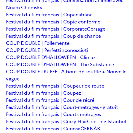
Festival du film français | Conversation animée avec
Noam Chomsky
Festival du film français | Copacabana
Festival du film français | Copie conforme
Festival du film français | Corporate
Corsage
Festival du film français | Coup de chance
COUP DOUBLE | Follemente
COUP DOUBLE | Perfetti sconosciuti
COUP DOUBLE D'HALLOWEEN | Climax
COUP DOUBLE D'HALLOWEEN | The Substance
COUP DOUBLE DU FFF | À bout de souffle + Nouvelle
vague
Festival du film français | Coupeur de route
Festival du film français | Coupez !
Festival du film français | Cour de récré
Festival du film français | Court-métrages - gratuit
Festival du film français | Courts métrages
Festival du film français | Crazy Hair
Crossing Istanbul
Festival du film français | Curiosa
ČERNÁK