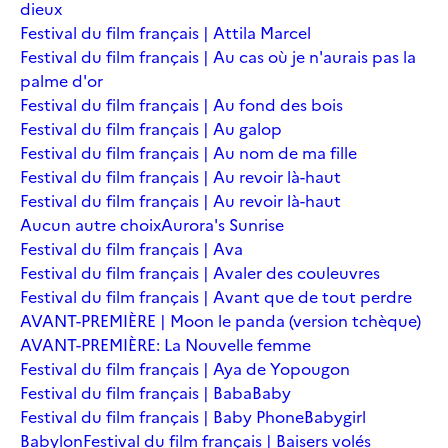
dieux
Festival du film français | Attila Marcel
Festival du film français | Au cas où je n'aurais pas la
palme d'or
Festival du film français | Au fond des bois
Festival du film français | Au galop
Festival du film français | Au nom de ma fille
Festival du film français | Au revoir là-haut
Festival du film français | Au revoir là-haut
Aucun autre choix
Aurora's Sunrise
Festival du film français | Ava
Festival du film français | Avaler des couleuvres
Festival du film français | Avant que de tout perdre
AVANT-PREMIÈRE | Moon le panda (version tchèque)
AVANT-PREMIÈRE: La Nouvelle femme
Festival du film français | Aya de Yopougon
Festival du film français | Baba
Baby
Festival du film français | Baby Phone
Babygirl
Babylon
Festival du film français | Baisers volés