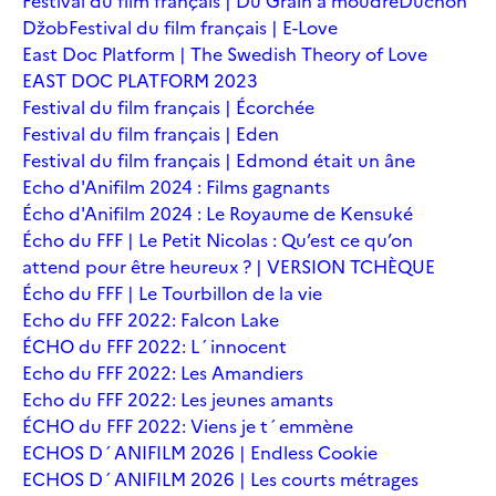
Festival du film français | Du Grain à moudre
Duchoň
Džob
Festival du film français | E-Love
East Doc Platform | The Swedish Theory of Love
EAST DOC PLATFORM 2023
Festival du film français | Écorchée
Festival du film français | Eden
Festival du film français | Edmond était un âne
Echo d'Anifilm 2024 : Films gagnants
Écho d'Anifilm 2024 : Le Royaume de Kensuké
Écho du FFF | Le Petit Nicolas : Qu’est ce qu’on
attend pour être heureux ? | VERSION TCHÈQUE
Écho du FFF | Le Tourbillon de la vie
Echo du FFF 2022: Falcon Lake
ÉCHO du FFF 2022: L´innocent
Echo du FFF 2022: Les Amandiers
Echo du FFF 2022: Les jeunes amants
ÉCHO du FFF 2022: Viens je t´emmène
ECHOS D´ANIFILM 2026 | Endless Cookie
ECHOS D´ANIFILM 2026 | Les courts métrages