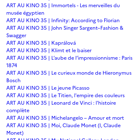
ART AU KINO 35 | Immortels - Les merveilles du
musée égyptien
ART AU KINO 35 | Infinity: According to Florian
ART AU KINO 35 | John Singer Sargent–Fashion &
Swagger
ART AU KINO 35 | Kaprálová
ART AU KINO 35 | Klimt et le baiser
ART AU KINO 35 | L’aube de l’impressionnisme : Paris
1874
ART AU KINO 35 | Le curieux monde de Hieronymus
Bosch
ART AU KINO 35 | Le jeune Picasso
ART AU KINO 35 | Le Titien, l'empire des couleurs
ART AU KINO 35 | Leonard de Vinci : l'histoire
complète
ART AU KINO 35 | Michelangelo – Amour et mort
ART AU KINO 35 | Moi, Claude Monet (I, Claude
Monet)