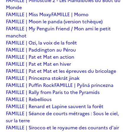
FAMILLE | Minuscule 2 - Les Mandibules du Bout du
Monde
FAMILLE | Miss Moxy
FAMILLE | Momo
FAMILLE | Moon le panda (version tchèque)
FAMILLE | My Penguin Friend / Mon ami le petit
manchot
FAMILLE | Ozi, la voix de la forêt
FAMILLE | Paddington au Pérou
FAMILLE | Pat et Mat en action
FAMILLE | Pat et Mat en hiver
FAMILLE | Pat et Mat et les épreuves du bricolage
FAMILLE | Princezna stokrát jinak
FAMILLE | Puffin Rock
FAMILLE | Pyšná princezna
FAMILLE | Rally from Paris to the Pyramids
FAMILLE | Rebellious
FAMILLE | Renard et Lapine sauvent la forêt
FAMILLE | Séance de courts métrages : Sous le ciel,
sur la terre
FAMILLE | Sirocco et le royaume des courants d'air