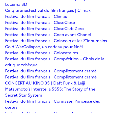
Lucerna 3D
Cinq prunes
Festival du film français | Climax
Festival du film français | Climax
Festival du film français | Close
Close
Festival du film français | Close
Club Zero
Festival du film français | Coco avant Chanel
Festival du film français | Coincoin et les Z'inhumains
Cold War
Collapse, un cadeau pour Noël
Festival du film français | Colocataires
Festival du film français | Compétition – Choix de la
critique tchèque
Festival du film français | Complètement cramé
Festival du film français | Complètement cramé
CONCERT AU KINO 35 | Daft Punk & Leiji
Matsumoto’s Interstella 5555: The 5tory of the
5ecret 5tar 5ystem
Festival du film français | Connasse, Princesse des
cœurs