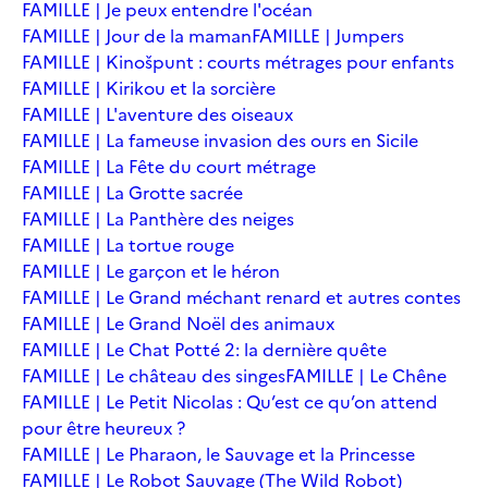
FAMILLE | Je peux entendre l'océan
FAMILLE | Jour de la maman
FAMILLE | Jumpers
FAMILLE | Kinošpunt : courts métrages pour enfants
FAMILLE | Kirikou et la sorcière
FAMILLE | L'aventure des oiseaux
FAMILLE | La fameuse invasion des ours en Sicile
FAMILLE | La Fête du court métrage
FAMILLE | La Grotte sacrée
FAMILLE | La Panthère des neiges
FAMILLE | La tortue rouge
FAMILLE | Le garçon et le héron
FAMILLE | Le Grand méchant renard et autres contes
FAMILLE | Le Grand Noël des animaux
FAMILLE | Le Chat Potté 2: la dernière quête
FAMILLE | Le château des singes
FAMILLE | Le Chêne
FAMILLE | Le Petit Nicolas : Qu’est ce qu’on attend
pour être heureux ?
FAMILLE | Le Pharaon, le Sauvage et la Princesse
FAMILLE | Le Robot Sauvage (The Wild Robot)