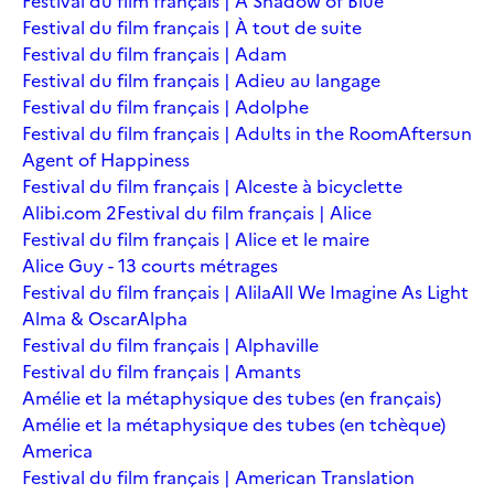
Festival du film français | A Shadow of Blue
Festival du film français | À tout de suite
Festival du film français | Adam
Festival du film français | Adieu au langage
Festival du film français | Adolphe
Festival du film français | Adults in the Room
Aftersun
Agent of Happiness
Festival du film français | Alceste à bicyclette
Alibi.com 2
Festival du film français | Alice
Festival du film français | Alice et le maire
Alice Guy - 13 courts métrages
Festival du film français | Alila
All We Imagine As Light
Alma & Oscar
Alpha
Festival du film français | Alphaville
Festival du film français | Amants
Amélie et la métaphysique des tubes (en français)
Amélie et la métaphysique des tubes (en tchèque)
America
Festival du film français | American Translation