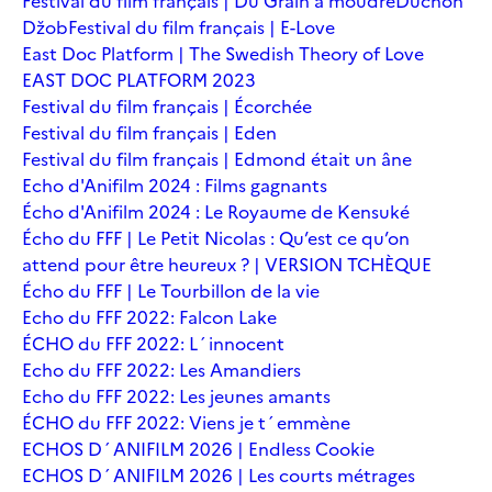
Festival du film français | Du Grain à moudre
Duchoň
Džob
Festival du film français | E-Love
East Doc Platform | The Swedish Theory of Love
EAST DOC PLATFORM 2023
Festival du film français | Écorchée
Festival du film français | Eden
Festival du film français | Edmond était un âne
Echo d'Anifilm 2024 : Films gagnants
Écho d'Anifilm 2024 : Le Royaume de Kensuké
Écho du FFF | Le Petit Nicolas : Qu’est ce qu’on
attend pour être heureux ? | VERSION TCHÈQUE
Écho du FFF | Le Tourbillon de la vie
Echo du FFF 2022: Falcon Lake
ÉCHO du FFF 2022: L´innocent
Echo du FFF 2022: Les Amandiers
Echo du FFF 2022: Les jeunes amants
ÉCHO du FFF 2022: Viens je t´emmène
ECHOS D´ANIFILM 2026 | Endless Cookie
ECHOS D´ANIFILM 2026 | Les courts métrages