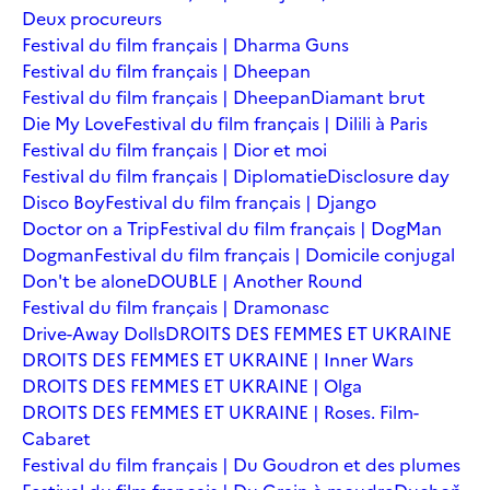
Deux procureurs
Festival du film français | Dharma Guns
Festival du film français | Dheepan
Festival du film français | Dheepan
Diamant brut
Die My Love
Festival du film français | Dilili à Paris
Festival du film français | Dior et moi
Festival du film français | Diplomatie
Disclosure day
Disco Boy
Festival du film français | Django
Doctor on a Trip
Festival du film français | DogMan
Dogman
Festival du film français | Domicile conjugal
Don't be alone
DOUBLE | Another Round
Festival du film français | Dramonasc
Drive-Away Dolls
DROITS DES FEMMES ET UKRAINE
DROITS DES FEMMES ET UKRAINE | Inner Wars
DROITS DES FEMMES ET UKRAINE | Olga
DROITS DES FEMMES ET UKRAINE | Roses. Film-
Cabaret
Festival du film français | Du Goudron et des plumes