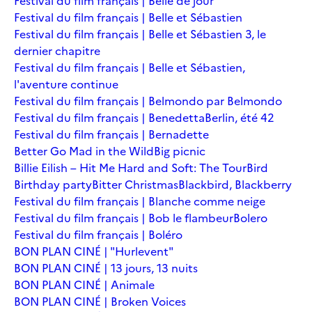
Festival du film français | Belle de jour
Festival du film français | Belle et Sébastien
Festival du film français | Belle et Sébastien 3, le
dernier chapitre
Festival du film français | Belle et Sébastien,
l'aventure continue
Festival du film français | Belmondo par Belmondo
Festival du film français | Benedetta
Berlin, été 42
Festival du film français | Bernadette
Better Go Mad in the Wild
Big picnic
Billie Eilish – Hit Me Hard and Soft: The Tour
Bird
Birthday party
Bitter Christmas
Blackbird, Blackberry
Festival du film français | Blanche comme neige
Festival du film français | Bob le flambeur
Bolero
Festival du film français | Boléro
BON PLAN CINÉ | "Hurlevent"
BON PLAN CINÉ | 13 jours, 13 nuits
BON PLAN CINÉ | Animale
BON PLAN CINÉ | Broken Voices