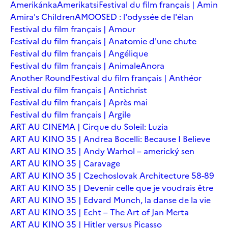
Amerikánka
Amerikatsi
Festival du film français | Amin
Amira's Children
AMOOSED : l'odyssée de l'élan
Festival du film français | Amour
Festival du film français | Anatomie d'une chute
Festival du film français | Angélique
Festival du film français | Animale
Anora
Another Round
Festival du film français | Anthéor
Festival du film français | Antichrist
Festival du film français | Après mai
Festival du film français | Argile
ART AU CINEMA | Cirque du Soleil: Luzia
ART AU KINO 35 | Andrea Bocelli: Because I Believe
ART AU KINO 35 | Andy Warhol – americký sen
ART AU KINO 35 | Caravage
ART AU KINO 35 | Czechoslovak Architecture 58-89
ART AU KINO 35 | Devenir celle que je voudrais être
ART AU KINO 35 | Edvard Munch, la danse de la vie
ART AU KINO 35 | Echt – The Art of Jan Merta
ART AU KINO 35 | Hitler versus Picasso