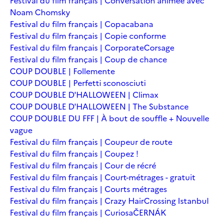
Festival du film français | Conversation animée avec
Noam Chomsky
Festival du film français | Copacabana
Festival du film français | Copie conforme
Festival du film français | Corporate
Corsage
Festival du film français | Coup de chance
COUP DOUBLE | Follemente
COUP DOUBLE | Perfetti sconosciuti
COUP DOUBLE D'HALLOWEEN | Climax
COUP DOUBLE D'HALLOWEEN | The Substance
COUP DOUBLE DU FFF | À bout de souffle + Nouvelle
vague
Festival du film français | Coupeur de route
Festival du film français | Coupez !
Festival du film français | Cour de récré
Festival du film français | Court-métrages - gratuit
Festival du film français | Courts métrages
Festival du film français | Crazy Hair
Crossing Istanbul
Festival du film français | Curiosa
ČERNÁK