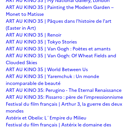
ART AU KINO 35 | My National Gallery, London
ART AU KINO 35 | Painting the Modern Garden –
Monet to Matisse
ART AU KINO 35 | Pâques dans l'histoire de l'art
(Easter in Art)
ART AU KINO 35 | Renoir
ART AU KINO 35 | Tokyo Stories
ART AU KINO 35 | Van Gogh : Poètes et amants
ART AU KINO 35 | Van Gogh: Of Wheat Fields and
Clouded Skies
ART AU KINO 35 | World Between Us
ART AU KINO 35 | Yaremchuk : Un monde
incomparable de beauté
ART AU KINO 35: Perugino - The Eternal Renaissance
ART AU KINO 35: Pissarro : père de l’impressionnisme
Festival du film français | Arthur 3, la guerre des deux
mondes
Astérix et Obelix: L´Empire du Milieu
Festival du film français | Astérix le domaine des