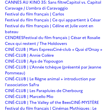
CANNES AU KINO 35: Sans filtre
Capitol vs. Capitol
Caravage / L’ombra di Caravaggio
Festival du film français | Carlos
Festival du film français | Ce qui appartient à César
Festival du film français | Céline et Julie vont en
bateau
CENDRES
Festival du film français | César et Rosalie
Ceux qui restent / The Holdovers
CINÉ CLUB | Mars Express
Ciné-club « Quai d’Orsay »
CINÉ-CLUB | Annie Colère
CINÉ-CLUB | Aya de Yopougon
CINÉ-CLUB | L'Année tchèque (présenté par Jeanne
Pommeau)
CINÉ-CLUB | Le Règne animal + introduction par
l'association SaFra
CINÉ-CLUB | Les Parapluies de Cherbourg
CINÉ-CLUB | Marcello Mio
CINÉ-CLUB | The Valley of the Bees
CINÉ-MYSTÈRE
Festival du film français | Cinémas Mythiques : Le