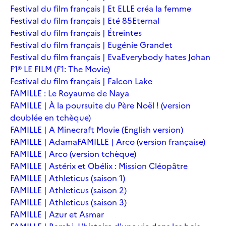
Festival du film français | Et ELLE créa la femme
Festival du film français | Eté 85
Eternal
Festival du film français | Étreintes
Festival du film français | Eugénie Grandet
Festival du film français | Eva
Everybody hates Johan
F1® LE FILM (F1: The Movie)
Festival du film français | Falcon Lake
FAMILLE : Le Royaume de Naya
FAMILLE | À la poursuite du Père Noël ! (version
doublée en tchèque)
FAMILLE | A Minecraft Movie (English version)
FAMILLE | Adama
FAMILLE | Arco (version française)
FAMILLE | Arco (version tchèque)
FAMILLE | Astérix et Obélix : Mission Cléopâtre
FAMILLE | Athleticus (saison 1)
FAMILLE | Athleticus (saison 2)
FAMILLE | Athleticus (saison 3)
FAMILLE | Azur et Asmar