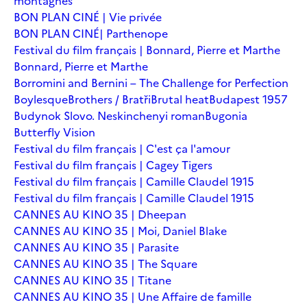
montagnes
BON PLAN CINÉ | Vie privée
BON PLAN CINÉ| Parthenope
Festival du film français | Bonnard, Pierre et Marthe
Bonnard, Pierre et Marthe
Borromini and Bernini – The Challenge for Perfection
Boylesque
Brothers / Bratři
Brutal heat
Budapest 1957
Budynok Slovo. Neskinchenyi roman
Bugonia
Butterfly Vision
Festival du film français | C'est ça l'amour
Festival du film français | Cagey Tigers
Festival du film français | Camille Claudel 1915
Festival du film français | Camille Claudel 1915
CANNES AU KINO 35 | Dheepan
CANNES AU KINO 35 | Moi, Daniel Blake
CANNES AU KINO 35 | Parasite
CANNES AU KINO 35 | The Square
CANNES AU KINO 35 | Titane
CANNES AU KINO 35 | Une Affaire de famille