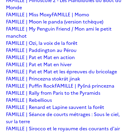
FAMILLE | Minuscule 2 - Les Mandibules du Bout du
Monde
FAMILLE | Miss Moxy
FAMILLE | Momo
FAMILLE | Moon le panda (version tchèque)
FAMILLE | My Penguin Friend / Mon ami le petit
manchot
FAMILLE | Ozi, la voix de la forêt
FAMILLE | Paddington au Pérou
FAMILLE | Pat et Mat en action
FAMILLE | Pat et Mat en hiver
FAMILLE | Pat et Mat et les épreuves du bricolage
FAMILLE | Princezna stokrát jinak
FAMILLE | Puffin Rock
FAMILLE | Pyšná princezna
FAMILLE | Rally from Paris to the Pyramids
FAMILLE | Rebellious
FAMILLE | Renard et Lapine sauvent la forêt
FAMILLE | Séance de courts métrages : Sous le ciel,
sur la terre
FAMILLE | Sirocco et le royaume des courants d'air