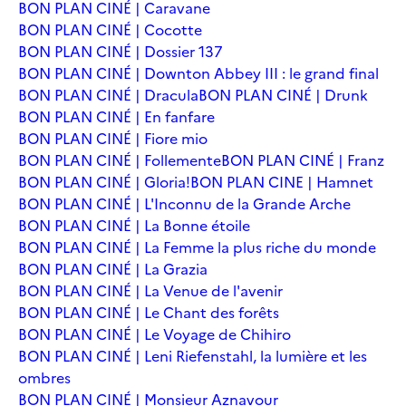
BON PLAN CINÉ | Caravane
BON PLAN CINÉ | Cocotte
BON PLAN CINÉ | Dossier 137
BON PLAN CINÉ | Downton Abbey III : le grand final
BON PLAN CINÉ | Dracula
BON PLAN CINÉ | Drunk
BON PLAN CINÉ | En fanfare
BON PLAN CINÉ | Fiore mio
BON PLAN CINÉ | Follemente
BON PLAN CINÉ | Franz
BON PLAN CINÉ | Gloria!
BON PLAN CINE | Hamnet
BON PLAN CINÉ | L'Inconnu de la Grande Arche
BON PLAN CINÉ | La Bonne étoile
BON PLAN CINÉ | La Femme la plus riche du monde
BON PLAN CINÉ | La Grazia
BON PLAN CINÉ | La Venue de l'avenir
BON PLAN CINÉ | Le Chant des forêts
BON PLAN CINÉ | Le Voyage de Chihiro
BON PLAN CINÉ | Leni Riefenstahl, la lumière et les
ombres
BON PLAN CINÉ | Monsieur Aznavour