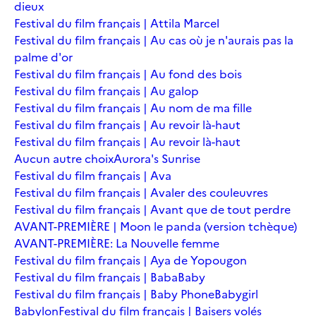
dieux
Festival du film français | Attila Marcel
Festival du film français | Au cas où je n'aurais pas la
palme d'or
Festival du film français | Au fond des bois
Festival du film français | Au galop
Festival du film français | Au nom de ma fille
Festival du film français | Au revoir là-haut
Festival du film français | Au revoir là-haut
Aucun autre choix
Aurora's Sunrise
Festival du film français | Ava
Festival du film français | Avaler des couleuvres
Festival du film français | Avant que de tout perdre
AVANT-PREMIÈRE | Moon le panda (version tchèque)
AVANT-PREMIÈRE: La Nouvelle femme
Festival du film français | Aya de Yopougon
Festival du film français | Baba
Baby
Festival du film français | Baby Phone
Babygirl
Babylon
Festival du film français | Baisers volés