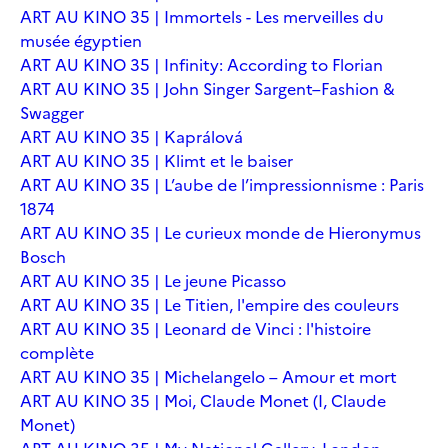
ART AU KINO 35 | Immortels - Les merveilles du
musée égyptien
ART AU KINO 35 | Infinity: According to Florian
ART AU KINO 35 | John Singer Sargent–Fashion &
Swagger
ART AU KINO 35 | Kaprálová
ART AU KINO 35 | Klimt et le baiser
ART AU KINO 35 | L’aube de l’impressionnisme : Paris
1874
ART AU KINO 35 | Le curieux monde de Hieronymus
Bosch
ART AU KINO 35 | Le jeune Picasso
ART AU KINO 35 | Le Titien, l'empire des couleurs
ART AU KINO 35 | Leonard de Vinci : l'histoire
complète
ART AU KINO 35 | Michelangelo – Amour et mort
ART AU KINO 35 | Moi, Claude Monet (I, Claude
Monet)