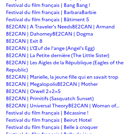
Festival du film français | Bang Bang !
Festival du film français | Barbara
Barbie
Festival du film français | Bâtiment 5
BE2CAN | A Traveler's Needs
BE2CAN | Armand
BE2CAN | Dahomey
BE2CAN | Dogma
BE2CAN | Exit 8
BE2CAN | L'Œuf de l'ange (Angel's Egg)
BE2CAN | La Petite dernière (The Little Sister)
BE2CAN | Les Aigles de la République (Eagles of the
Republic)
BE2CAN | Marielle, la jeune fille qui en savait trop
BE2CAN | Megalopolis
BE2CAN | Mother
BE2CAN | Orwell 2+2=5
BE2CAN | Primitifs (Sasquatch Sunset)
BE2CAN | Universal Theory
BE2CAN | Woman of...
Festival du film français | Bécassine !
Festival du film français | Beirut Hotel
Festival du film français | Belle à croquer