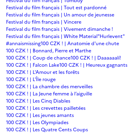
Festival du film français | Tomboy
Festival du film français | Tout est pardonné
Festival du film français | Un amour de jeunesse
Festival du film français | Vincere
Festival du film français | Vivement dimanche !
Festival du film français | White Material
"Hurlevent"
#annaismissing
100 CZK ! | Anatomie d'une chute
100 CZK ! | Bonnard, Pierre et Marthe
100 CZK ! | Coup de chance
100 CZK ! | Daaaaaalí!
100 CZK ! | Falcon Lake
100 CZK ! | Heureux gagnants
100 CZK ! | L'Amour et les forêts
100 CZK ! | L'Île rouge
100 CZK ! | La chambre des merveilles
100 CZK ! | La Jeune femme à l’aiguille
100 CZK ! | Les Cinq Diables
100 CZK ! | Les crevettes pailletées
100 CZK ! | Les jeunes amants
100 CZK ! | Les Olympiades
100 CZK ! | Les Quatre Cents Coups