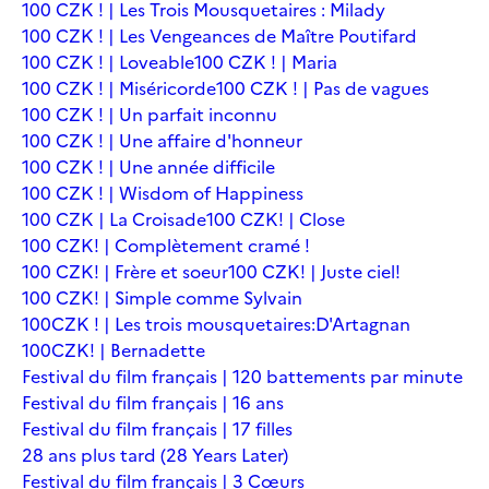
100 CZK ! | Les Trois Mousquetaires : Milady
100 CZK ! | Les Vengeances de Maître Poutifard
100 CZK ! | Loveable
100 CZK ! | Maria
100 CZK ! | Miséricorde
100 CZK ! | Pas de vagues
100 CZK ! | Un parfait inconnu
100 CZK ! | Une affaire d'honneur
100 CZK ! | Une année difficile
100 CZK ! | Wisdom of Happiness
100 CZK | La Croisade
100 CZK! | Close
100 CZK! | Complètement cramé !
100 CZK! | Frère et soeur
100 CZK! | Juste ciel!
100 CZK! | Simple comme Sylvain
100CZK ! | Les trois mousquetaires:D'Artagnan
100CZK! | Bernadette
Festival du film français | 120 battements par minute
Festival du film français | 16 ans
Festival du film français | 17 filles
28 ans plus tard (28 Years Later)
Festival du film français | 3 Cœurs