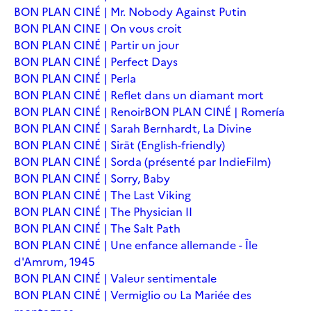
BON PLAN CINÉ | Mr. Nobody Against Putin
BON PLAN CINE | On vous croit
BON PLAN CINÉ | Partir un jour
BON PLAN CINÉ | Perfect Days
BON PLAN CINÉ | Perla
BON PLAN CINÉ | Reflet dans un diamant mort
BON PLAN CINÉ | Renoir
BON PLAN CINÉ | Romería
BON PLAN CINÉ | Sarah Bernhardt, La Divine
BON PLAN CINÉ | Sirāt (English-friendly)
BON PLAN CINÉ | Sorda (présenté par IndieFilm)
BON PLAN CINÉ | Sorry, Baby
BON PLAN CINÉ | The Last Viking
BON PLAN CINÉ | The Physician II
BON PLAN CINÉ | The Salt Path
BON PLAN CINÉ | Une enfance allemande - Île
d'Amrum, 1945
BON PLAN CINÉ | Valeur sentimentale
BON PLAN CINÉ | Vermiglio ou La Mariée des