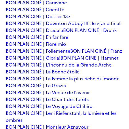
BON PLAN CINÉ | Caravane
BON PLAN CINÉ | Cocotte
BON PLAN CINÉ | Dossier 137
BON PLAN CINÉ | Downton Abbey III : le grand final
BON PLAN CINÉ | Dracula
BON PLAN CINÉ | Drunk
BON PLAN CINÉ | En fanfare
BON PLAN CINÉ | Fiore mio
BON PLAN CINÉ | Follemente
BON PLAN CINÉ | Franz
BON PLAN CINÉ | Gloria!
BON PLAN CINE | Hamnet
BON PLAN CINÉ | L'Inconnu de la Grande Arche
BON PLAN CINÉ | La Bonne étoile
BON PLAN CINÉ | La Femme la plus riche du monde
BON PLAN CINÉ | La Grazia
BON PLAN CINÉ | La Venue de l'avenir
BON PLAN CINÉ | Le Chant des forêts
BON PLAN CINÉ | Le Voyage de Chihiro
BON PLAN CINÉ | Leni Riefenstahl, la lumière et les
ombres
BON PLAN CINÉ | Monsieur Aznavour