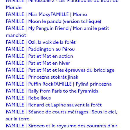
FAMILLE | Minuscule 2 - Les Mandibules du Bout du
Monde
FAMILLE | Miss Moxy
FAMILLE | Momo
FAMILLE | Moon le panda (version tchèque)
FAMILLE | My Penguin Friend / Mon ami le petit
manchot
FAMILLE | Ozi, la voix de la forêt
FAMILLE | Paddington au Pérou
FAMILLE | Pat et Mat en action
FAMILLE | Pat et Mat en hiver
FAMILLE | Pat et Mat et les épreuves du bricolage
FAMILLE | Princezna stokrát jinak
FAMILLE | Puffin Rock
FAMILLE | Pyšná princezna
FAMILLE | Rally from Paris to the Pyramids
FAMILLE | Rebellious
FAMILLE | Renard et Lapine sauvent la forêt
FAMILLE | Séance de courts métrages : Sous le ciel,
sur la terre
FAMILLE | Sirocco et le royaume des courants d'air