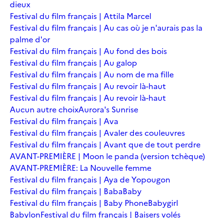
dieux
Festival du film français | Attila Marcel
Festival du film français | Au cas où je n'aurais pas la
palme d'or
Festival du film français | Au fond des bois
Festival du film français | Au galop
Festival du film français | Au nom de ma fille
Festival du film français | Au revoir là-haut
Festival du film français | Au revoir là-haut
Aucun autre choix
Aurora's Sunrise
Festival du film français | Ava
Festival du film français | Avaler des couleuvres
Festival du film français | Avant que de tout perdre
AVANT-PREMIÈRE | Moon le panda (version tchèque)
AVANT-PREMIÈRE: La Nouvelle femme
Festival du film français | Aya de Yopougon
Festival du film français | Baba
Baby
Festival du film français | Baby Phone
Babygirl
Babylon
Festival du film français | Baisers volés