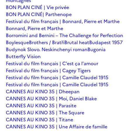
montagnes
BON PLAN CINÉ | Vie privée
BON PLAN CINÉ| Parthenope
Festival du film français | Bonnard, Pierre et Marthe
Bonnard, Pierre et Marthe
Borromini and Bernini – The Challenge for Perfection
Boylesque
Brothers / Bratři
Brutal heat
Budapest 1957
Budynok Slovo. Neskinchenyi roman
Bugonia
Butterfly Vision
Festival du film français | C'est ça l'amour
Festival du film français | Cagey Tigers
Festival du film français | Camille Claudel 1915
Festival du film français | Camille Claudel 1915
CANNES AU KINO 35 | Dheepan
CANNES AU KINO 35 | Moi, Daniel Blake
CANNES AU KINO 35 | Parasite
CANNES AU KINO 35 | The Square
CANNES AU KINO 35 | Titane
CANNES AU KINO 35 | Une Affaire de famille