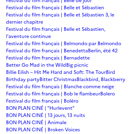
Festival du film français | Belle de jour
Festival du film français | Belle et Sébastien
Festival du film français | Belle et Sébastien 3, le
dernier chapitre
Festival du film français | Belle et Sébastien,
l'aventure continue
Festival du film français | Belmondo par Belmondo
Festival du film français | Benedetta
Berlin, été 42
Festival du film français | Bernadette
Better Go Mad in the Wild
Big picnic
Billie Eilish – Hit Me Hard and Soft: The Tour
Bird
Birthday party
Bitter Christmas
Blackbird, Blackberry
Festival du film français | Blanche comme neige
Festival du film français | Bob le flambeur
Bolero
Festival du film français | Boléro
BON PLAN CINÉ | "Hurlevent"
BON PLAN CINÉ | 13 jours, 13 nuits
BON PLAN CINÉ | Animale
BON PLAN CINÉ | Broken Voices