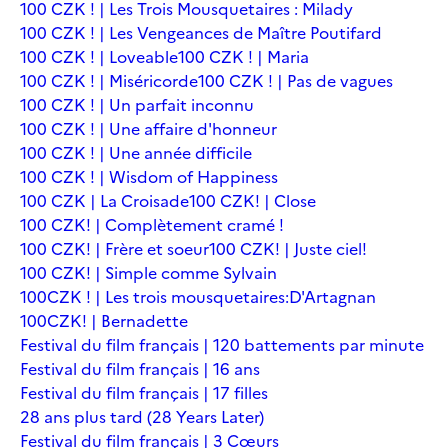
100 CZK ! | Les Trois Mousquetaires : Milady
100 CZK ! | Les Vengeances de Maître Poutifard
100 CZK ! | Loveable
100 CZK ! | Maria
100 CZK ! | Miséricorde
100 CZK ! | Pas de vagues
100 CZK ! | Un parfait inconnu
100 CZK ! | Une affaire d'honneur
100 CZK ! | Une année difficile
100 CZK ! | Wisdom of Happiness
100 CZK | La Croisade
100 CZK! | Close
100 CZK! | Complètement cramé !
100 CZK! | Frère et soeur
100 CZK! | Juste ciel!
100 CZK! | Simple comme Sylvain
100CZK ! | Les trois mousquetaires:D'Artagnan
100CZK! | Bernadette
Festival du film français | 120 battements par minute
Festival du film français | 16 ans
Festival du film français | 17 filles
28 ans plus tard (28 Years Later)
Festival du film français | 3 Cœurs