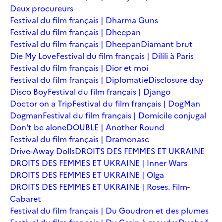
Deux procureurs
Festival du film français | Dharma Guns
Festival du film français | Dheepan
Festival du film français | Dheepan
Diamant brut
Die My Love
Festival du film français | Dilili à Paris
Festival du film français | Dior et moi
Festival du film français | Diplomatie
Disclosure day
Disco Boy
Festival du film français | Django
Doctor on a Trip
Festival du film français | DogMan
Dogman
Festival du film français | Domicile conjugal
Don't be alone
DOUBLE | Another Round
Festival du film français | Dramonasc
Drive-Away Dolls
DROITS DES FEMMES ET UKRAINE
DROITS DES FEMMES ET UKRAINE | Inner Wars
DROITS DES FEMMES ET UKRAINE | Olga
DROITS DES FEMMES ET UKRAINE | Roses. Film-
Cabaret
Festival du film français | Du Goudron et des plumes