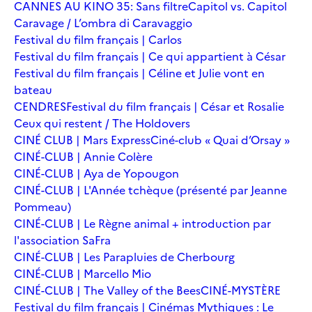
CANNES AU KINO 35: Sans filtre
Capitol vs. Capitol
Caravage / L’ombra di Caravaggio
Festival du film français | Carlos
Festival du film français | Ce qui appartient à César
Festival du film français | Céline et Julie vont en
bateau
CENDRES
Festival du film français | César et Rosalie
Ceux qui restent / The Holdovers
CINÉ CLUB | Mars Express
Ciné-club « Quai d’Orsay »
CINÉ-CLUB | Annie Colère
CINÉ-CLUB | Aya de Yopougon
CINÉ-CLUB | L'Année tchèque (présenté par Jeanne
Pommeau)
CINÉ-CLUB | Le Règne animal + introduction par
l'association SaFra
CINÉ-CLUB | Les Parapluies de Cherbourg
CINÉ-CLUB | Marcello Mio
CINÉ-CLUB | The Valley of the Bees
CINÉ-MYSTÈRE
Festival du film français | Cinémas Mythiques : Le