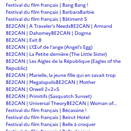
Festival du film français | Bang Bang !
Festival du film français | Barbara
Barbie
Festival du film français | Bâtiment 5
BE2CAN | A Traveler's Needs
BE2CAN | Armand
BE2CAN | Dahomey
BE2CAN | Dogma
BE2CAN | Exit 8
BE2CAN | L'Œuf de l'ange (Angel's Egg)
BE2CAN | La Petite dernière (The Little Sister)
BE2CAN | Les Aigles de la République (Eagles of the
Republic)
BE2CAN | Marielle, la jeune fille qui en savait trop
BE2CAN | Megalopolis
BE2CAN | Mother
BE2CAN | Orwell 2+2=5
BE2CAN | Primitifs (Sasquatch Sunset)
BE2CAN | Universal Theory
BE2CAN | Woman of...
Festival du film français | Bécassine !
Festival du film français | Beirut Hotel
Festival du film français | Belle à croquer