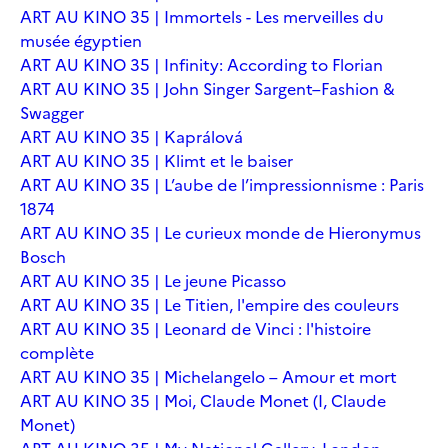
ART AU KINO 35 | Immortels - Les merveilles du
musée égyptien
ART AU KINO 35 | Infinity: According to Florian
ART AU KINO 35 | John Singer Sargent–Fashion &
Swagger
ART AU KINO 35 | Kaprálová
ART AU KINO 35 | Klimt et le baiser
ART AU KINO 35 | L’aube de l’impressionnisme : Paris
1874
ART AU KINO 35 | Le curieux monde de Hieronymus
Bosch
ART AU KINO 35 | Le jeune Picasso
ART AU KINO 35 | Le Titien, l'empire des couleurs
ART AU KINO 35 | Leonard de Vinci : l'histoire
complète
ART AU KINO 35 | Michelangelo – Amour et mort
ART AU KINO 35 | Moi, Claude Monet (I, Claude
Monet)