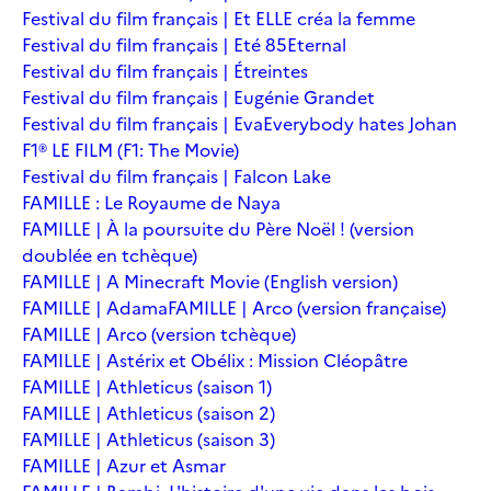
Festival du film français | Et ELLE créa la femme
Festival du film français | Eté 85
Eternal
Festival du film français | Étreintes
Festival du film français | Eugénie Grandet
Festival du film français | Eva
Everybody hates Johan
F1® LE FILM (F1: The Movie)
Festival du film français | Falcon Lake
FAMILLE : Le Royaume de Naya
FAMILLE | À la poursuite du Père Noël ! (version
doublée en tchèque)
FAMILLE | A Minecraft Movie (English version)
FAMILLE | Adama
FAMILLE | Arco (version française)
FAMILLE | Arco (version tchèque)
FAMILLE | Astérix et Obélix : Mission Cléopâtre
FAMILLE | Athleticus (saison 1)
FAMILLE | Athleticus (saison 2)
FAMILLE | Athleticus (saison 3)
FAMILLE | Azur et Asmar