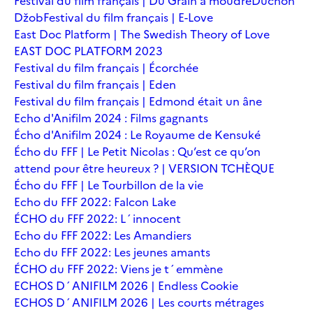
Festival du film français | Du Grain à moudre
Duchoň
Džob
Festival du film français | E-Love
East Doc Platform | The Swedish Theory of Love
EAST DOC PLATFORM 2023
Festival du film français | Écorchée
Festival du film français | Eden
Festival du film français | Edmond était un âne
Echo d'Anifilm 2024 : Films gagnants
Écho d'Anifilm 2024 : Le Royaume de Kensuké
Écho du FFF | Le Petit Nicolas : Qu’est ce qu’on
attend pour être heureux ? | VERSION TCHÈQUE
Écho du FFF | Le Tourbillon de la vie
Echo du FFF 2022: Falcon Lake
ÉCHO du FFF 2022: L´innocent
Echo du FFF 2022: Les Amandiers
Echo du FFF 2022: Les jeunes amants
ÉCHO du FFF 2022: Viens je t´emmène
ECHOS D´ANIFILM 2026 | Endless Cookie
ECHOS D´ANIFILM 2026 | Les courts métrages