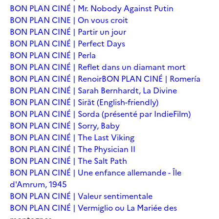
BON PLAN CINÉ | Mr. Nobody Against Putin
BON PLAN CINE | On vous croit
BON PLAN CINÉ | Partir un jour
BON PLAN CINÉ | Perfect Days
BON PLAN CINÉ | Perla
BON PLAN CINÉ | Reflet dans un diamant mort
BON PLAN CINÉ | Renoir
BON PLAN CINÉ | Romería
BON PLAN CINÉ | Sarah Bernhardt, La Divine
BON PLAN CINÉ | Sirāt (English-friendly)
BON PLAN CINÉ | Sorda (présenté par IndieFilm)
BON PLAN CINÉ | Sorry, Baby
BON PLAN CINÉ | The Last Viking
BON PLAN CINÉ | The Physician II
BON PLAN CINÉ | The Salt Path
BON PLAN CINÉ | Une enfance allemande - Île
d'Amrum, 1945
BON PLAN CINÉ | Valeur sentimentale
BON PLAN CINÉ | Vermiglio ou La Mariée des