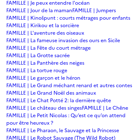
FAMILLE | Je peux entendre l'océan
FAMILLE | Jour de la maman
FAMILLE | Jumpers
FAMILLE | Kinošpunt : courts métrages pour enfants
FAMILLE | Kirikou et la sorcière
FAMILLE | L'aventure des oiseaux
FAMILLE | La fameuse invasion des ours en Sicile
FAMILLE | La Fête du court métrage
FAMILLE | La Grotte sacrée
FAMILLE | La Panthère des neiges
FAMILLE | La tortue rouge
FAMILLE | Le garçon et le héron
FAMILLE | Le Grand méchant renard et autres contes
FAMILLE | Le Grand Noël des animaux
FAMILLE | Le Chat Potté 2: la dernière quête
FAMILLE | Le château des singes
FAMILLE | Le Chêne
FAMILLE | Le Petit Nicolas : Qu’est ce qu’on attend
pour être heureux ?
FAMILLE | Le Pharaon, le Sauvage et la Princesse
FAMILLE | Le Robot Sauvage (The Wild Robot)