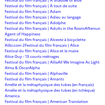
Festival du film français | A Shadow of Blue
Festival du film français | À tout de suite
Festival du film français | Adam
Festival du film français | Adieu au langage
Festival du film français | Adolphe
Festival du film français | Adults in the Room
Aftersun
Agent of Happiness
Festival du film français | Alceste à bicyclette
Alibi.com 2
Festival du film français | Alice
Festival du film français | Alice et le maire
Alice Guy - 13 courts métrages
Festival du film français | Alila
All We Imagine As Light
Alma & Oscar
Alpha
Festival du film français | Alphaville
Festival du film français | Amants
Amélie et la métaphysique des tubes (en français)
Amélie et la métaphysique des tubes (en tchèque)
America
Festival du film français | American Translation