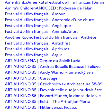
Amerikánka
Amerikatsi
Festival du film français | Amin
Amira's Children
AMOOSED : l'odyssée de l'élan
Festival du film français | Amour
Festival du film français | Anatomie d'une chute
Festival du film français | Angélique
Festival du film français | Animale
Anora
Another Round
Festival du film français | Anthéor
Festival du film français | Antichrist
Festival du film français | Après mai
Festival du film français | Argile
ART AU CINEMA | Cirque du Soleil: Luzia
ART AU KINO 35 | Andrea Bocelli: Because I Believe
ART AU KINO 35 | Andy Warhol – americký sen
ART AU KINO 35 | Caravage
ART AU KINO 35 | Czechoslovak Architecture 58-89
ART AU KINO 35 | Devenir celle que je voudrais être
ART AU KINO 35 | Edvard Munch, la danse de la vie
ART AU KINO 35 | Echt – The Art of Jan Merta
ART AU KINO 35 | Hitler versus Picasso