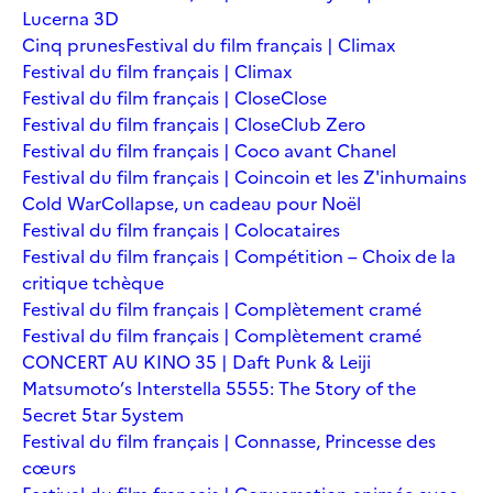
Lucerna 3D
Cinq prunes
Festival du film français | Climax
Festival du film français | Climax
Festival du film français | Close
Close
Festival du film français | Close
Club Zero
Festival du film français | Coco avant Chanel
Festival du film français | Coincoin et les Z'inhumains
Cold War
Collapse, un cadeau pour Noël
Festival du film français | Colocataires
Festival du film français | Compétition – Choix de la
critique tchèque
Festival du film français | Complètement cramé
Festival du film français | Complètement cramé
CONCERT AU KINO 35 | Daft Punk & Leiji
Matsumoto’s Interstella 5555: The 5tory of the
5ecret 5tar 5ystem
Festival du film français | Connasse, Princesse des
cœurs