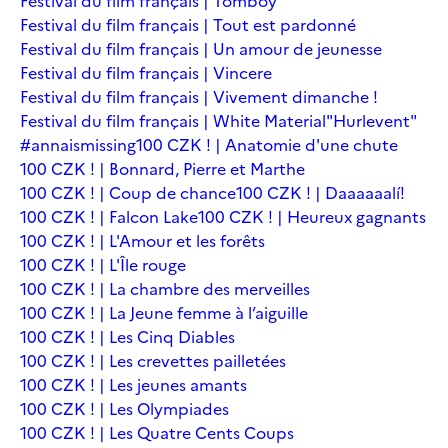
Festival du film français | Tomboy
Festival du film français | Tout est pardonné
Festival du film français | Un amour de jeunesse
Festival du film français | Vincere
Festival du film français | Vivement dimanche !
Festival du film français | White Material
"Hurlevent"
#annaismissing
100 CZK ! | Anatomie d'une chute
100 CZK ! | Bonnard, Pierre et Marthe
100 CZK ! | Coup de chance
100 CZK ! | Daaaaaalí!
100 CZK ! | Falcon Lake
100 CZK ! | Heureux gagnants
100 CZK ! | L'Amour et les forêts
100 CZK ! | L'Île rouge
100 CZK ! | La chambre des merveilles
100 CZK ! | La Jeune femme à l’aiguille
100 CZK ! | Les Cinq Diables
100 CZK ! | Les crevettes pailletées
100 CZK ! | Les jeunes amants
100 CZK ! | Les Olympiades
100 CZK ! | Les Quatre Cents Coups