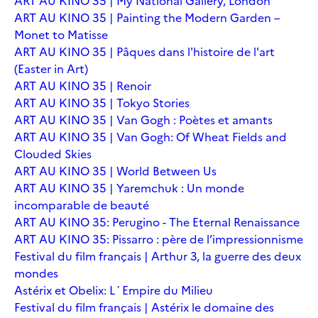
ART AU KINO 35 | My National Gallery, London
ART AU KINO 35 | Painting the Modern Garden –
Monet to Matisse
ART AU KINO 35 | Pâques dans l'histoire de l'art
(Easter in Art)
ART AU KINO 35 | Renoir
ART AU KINO 35 | Tokyo Stories
ART AU KINO 35 | Van Gogh : Poètes et amants
ART AU KINO 35 | Van Gogh: Of Wheat Fields and
Clouded Skies
ART AU KINO 35 | World Between Us
ART AU KINO 35 | Yaremchuk : Un monde
incomparable de beauté
ART AU KINO 35: Perugino - The Eternal Renaissance
ART AU KINO 35: Pissarro : père de l’impressionnisme
Festival du film français | Arthur 3, la guerre des deux
mondes
Astérix et Obelix: L´Empire du Milieu
Festival du film français | Astérix le domaine des