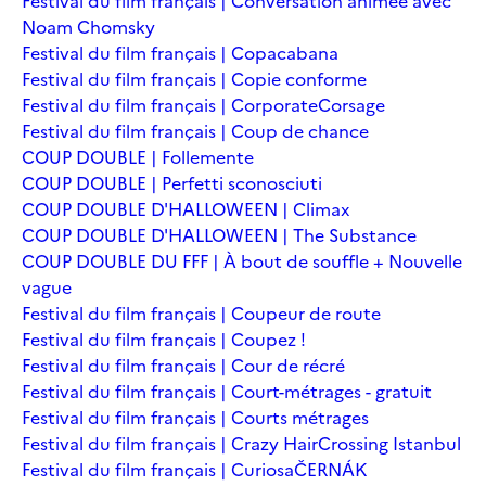
Festival du film français | Conversation animée avec
Noam Chomsky
Festival du film français | Copacabana
Festival du film français | Copie conforme
Festival du film français | Corporate
Corsage
Festival du film français | Coup de chance
COUP DOUBLE | Follemente
COUP DOUBLE | Perfetti sconosciuti
COUP DOUBLE D'HALLOWEEN | Climax
COUP DOUBLE D'HALLOWEEN | The Substance
COUP DOUBLE DU FFF | À bout de souffle + Nouvelle
vague
Festival du film français | Coupeur de route
Festival du film français | Coupez !
Festival du film français | Cour de récré
Festival du film français | Court-métrages - gratuit
Festival du film français | Courts métrages
Festival du film français | Crazy Hair
Crossing Istanbul
Festival du film français | Curiosa
ČERNÁK