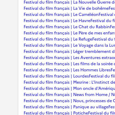
Festival du film français | La Nouvelle Guerre 
Festival du film français | La Vie de bohême
Fes
Festival du film français | Le Caméléon
Festival
Festival du film français | Le Havre
Festival du f
Festival du film français | Le Chat du Rabbin
Fe
Festival du film français | Le Père de mes enfan
Festival du film français | Le Refuge
Festival du 
Festival du film français | Le Voyage dans la L
Festival du film français | Léger tremblement 
Festival du film français | Les Aventures extra
Festival du film français | Les films de la soir
Festival du film français | Les Hommes Libres
Fe
Festival du film français | Lourdes
Festival du fi
Festival du film français | Mesrine : L’Instinct 
Festival du film français | Mon oncle d'Amériq
Festival du film français | News from Home /
Festival du film français | Nous, princesses de 
Festival du film français | Panique au village
Fes
Festival du film français | Potiche
Festival du fi