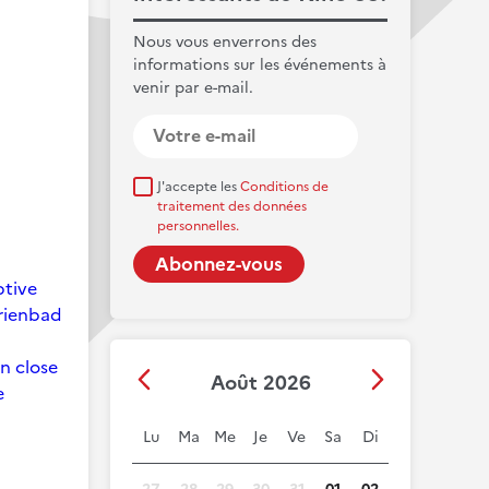
Nous vous enverrons des
informations sur les événements à
venir par e-mail.
J'accepte les
Conditions de
traitement des données
personnelles.
ptive
arienbad
on close
Août 2026
e
Lu
Ma
Me
Je
Ve
Sa
Di