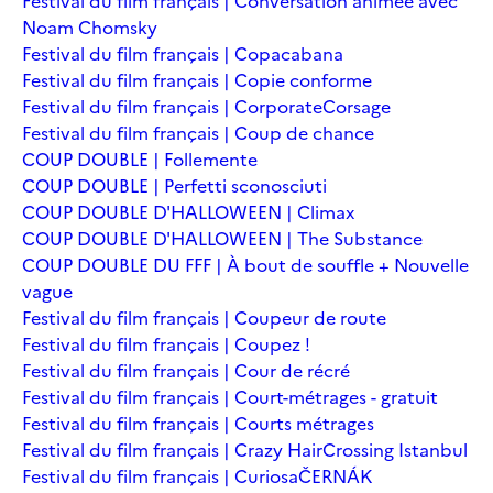
Festival du film français | Conversation animée avec
Noam Chomsky
Festival du film français | Copacabana
Festival du film français | Copie conforme
Festival du film français | Corporate
Corsage
Festival du film français | Coup de chance
COUP DOUBLE | Follemente
COUP DOUBLE | Perfetti sconosciuti
COUP DOUBLE D'HALLOWEEN | Climax
COUP DOUBLE D'HALLOWEEN | The Substance
COUP DOUBLE DU FFF | À bout de souffle + Nouvelle
vague
Festival du film français | Coupeur de route
Festival du film français | Coupez !
Festival du film français | Cour de récré
Festival du film français | Court-métrages - gratuit
Festival du film français | Courts métrages
Festival du film français | Crazy Hair
Crossing Istanbul
Festival du film français | Curiosa
ČERNÁK