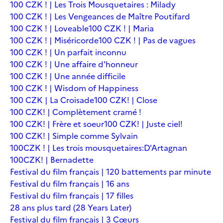
100 CZK ! | Les Trois Mousquetaires : Milady
100 CZK ! | Les Vengeances de Maître Poutifard
100 CZK ! | Loveable
100 CZK ! | Maria
100 CZK ! | Miséricorde
100 CZK ! | Pas de vagues
100 CZK ! | Un parfait inconnu
100 CZK ! | Une affaire d'honneur
100 CZK ! | Une année difficile
100 CZK ! | Wisdom of Happiness
100 CZK | La Croisade
100 CZK! | Close
100 CZK! | Complètement cramé !
100 CZK! | Frère et soeur
100 CZK! | Juste ciel!
100 CZK! | Simple comme Sylvain
100CZK ! | Les trois mousquetaires:D'Artagnan
100CZK! | Bernadette
Festival du film français | 120 battements par minute
Festival du film français | 16 ans
Festival du film français | 17 filles
28 ans plus tard (28 Years Later)
Festival du film français | 3 Cœurs