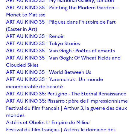
ART AU KINO 35 | My National Gallery, London
ART AU KINO 35 | Painting the Modern Garden –
Monet to Matisse
ART AU KINO 35 | Pâques dans l'histoire de l'art
(Easter in Art)
ART AU KINO 35 | Renoir
ART AU KINO 35 | Tokyo Stories
ART AU KINO 35 | Van Gogh : Poètes et amants
ART AU KINO 35 | Van Gogh: Of Wheat Fields and
Clouded Skies
ART AU KINO 35 | World Between Us
ART AU KINO 35 | Yaremchuk : Un monde
incomparable de beauté
ART AU KINO 35: Perugino - The Eternal Renaissance
ART AU KINO 35: Pissarro : père de l’impressionnisme
Festival du film français | Arthur 3, la guerre des deux
mondes
Astérix et Obelix: L´Empire du Milieu
Festival du film français | Astérix le domaine des