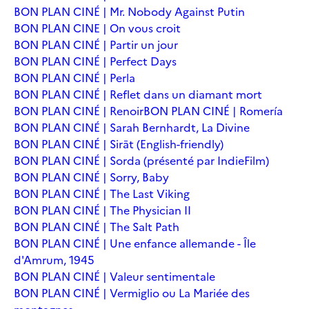
BON PLAN CINÉ | Mr. Nobody Against Putin
BON PLAN CINE | On vous croit
BON PLAN CINÉ | Partir un jour
BON PLAN CINÉ | Perfect Days
BON PLAN CINÉ | Perla
BON PLAN CINÉ | Reflet dans un diamant mort
BON PLAN CINÉ | Renoir
BON PLAN CINÉ | Romería
BON PLAN CINÉ | Sarah Bernhardt, La Divine
BON PLAN CINÉ | Sirāt (English-friendly)
BON PLAN CINÉ | Sorda (présenté par IndieFilm)
BON PLAN CINÉ | Sorry, Baby
BON PLAN CINÉ | The Last Viking
BON PLAN CINÉ | The Physician II
BON PLAN CINÉ | The Salt Path
BON PLAN CINÉ | Une enfance allemande - Île
d'Amrum, 1945
BON PLAN CINÉ | Valeur sentimentale
BON PLAN CINÉ | Vermiglio ou La Mariée des