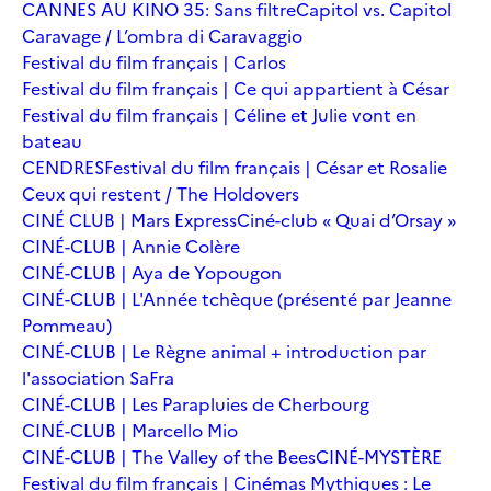
CANNES AU KINO 35: Sans filtre
Capitol vs. Capitol
Caravage / L’ombra di Caravaggio
Festival du film français | Carlos
Festival du film français | Ce qui appartient à César
Festival du film français | Céline et Julie vont en
bateau
CENDRES
Festival du film français | César et Rosalie
Ceux qui restent / The Holdovers
CINÉ CLUB | Mars Express
Ciné-club « Quai d’Orsay »
CINÉ-CLUB | Annie Colère
CINÉ-CLUB | Aya de Yopougon
CINÉ-CLUB | L'Année tchèque (présenté par Jeanne
Pommeau)
CINÉ-CLUB | Le Règne animal + introduction par
l'association SaFra
CINÉ-CLUB | Les Parapluies de Cherbourg
CINÉ-CLUB | Marcello Mio
CINÉ-CLUB | The Valley of the Bees
CINÉ-MYSTÈRE
Festival du film français | Cinémas Mythiques : Le