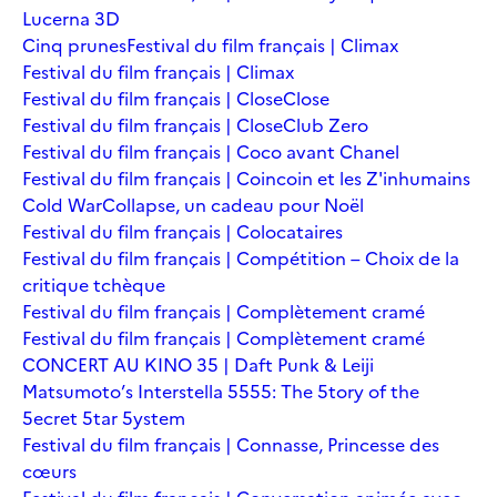
Lucerna 3D
Cinq prunes
Festival du film français | Climax
Festival du film français | Climax
Festival du film français | Close
Close
Festival du film français | Close
Club Zero
Festival du film français | Coco avant Chanel
Festival du film français | Coincoin et les Z'inhumains
Cold War
Collapse, un cadeau pour Noël
Festival du film français | Colocataires
Festival du film français | Compétition – Choix de la
critique tchèque
Festival du film français | Complètement cramé
Festival du film français | Complètement cramé
CONCERT AU KINO 35 | Daft Punk & Leiji
Matsumoto’s Interstella 5555: The 5tory of the
5ecret 5tar 5ystem
Festival du film français | Connasse, Princesse des
cœurs