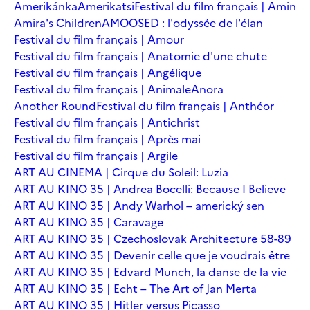
Amerikánka
Amerikatsi
Festival du film français | Amin
Amira's Children
AMOOSED : l'odyssée de l'élan
Festival du film français | Amour
Festival du film français | Anatomie d'une chute
Festival du film français | Angélique
Festival du film français | Animale
Anora
Another Round
Festival du film français | Anthéor
Festival du film français | Antichrist
Festival du film français | Après mai
Festival du film français | Argile
ART AU CINEMA | Cirque du Soleil: Luzia
ART AU KINO 35 | Andrea Bocelli: Because I Believe
ART AU KINO 35 | Andy Warhol – americký sen
ART AU KINO 35 | Caravage
ART AU KINO 35 | Czechoslovak Architecture 58-89
ART AU KINO 35 | Devenir celle que je voudrais être
ART AU KINO 35 | Edvard Munch, la danse de la vie
ART AU KINO 35 | Echt – The Art of Jan Merta
ART AU KINO 35 | Hitler versus Picasso