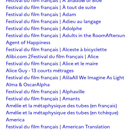
Festival du film français | A Shadow of Blue
Festival du film français | À tout de suite
Festival du film français | Adam
Festival du film français | Adieu au langage
Festival du film français | Adolphe
Festival du film français | Adults in the Room
Aftersun
Agent of Happiness
Festival du film français | Alceste à bicyclette
Alibi.com 2
Festival du film français | Alice
Festival du film français | Alice et le maire
Alice Guy - 13 courts métrages
Festival du film français | Alila
All We Imagine As Light
Alma & Oscar
Alpha
Festival du film français | Alphaville
Festival du film français | Amants
Amélie et la métaphysique des tubes (en français)
Amélie et la métaphysique des tubes (en tchèque)
America
Festival du film français | American Translation