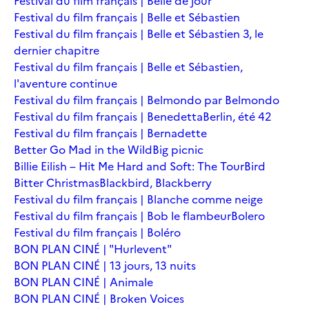
Festival du film français | Belle de jour
Festival du film français | Belle et Sébastien
Festival du film français | Belle et Sébastien 3, le
dernier chapitre
Festival du film français | Belle et Sébastien,
l'aventure continue
Festival du film français | Belmondo par Belmondo
Festival du film français | Benedetta
Berlin, été 42
Festival du film français | Bernadette
Better Go Mad in the Wild
Big picnic
Billie Eilish – Hit Me Hard and Soft: The Tour
Bird
Bitter Christmas
Blackbird, Blackberry
Festival du film français | Blanche comme neige
Festival du film français | Bob le flambeur
Bolero
Festival du film français | Boléro
BON PLAN CINÉ | "Hurlevent"
BON PLAN CINÉ | 13 jours, 13 nuits
BON PLAN CINÉ | Animale
BON PLAN CINÉ | Broken Voices