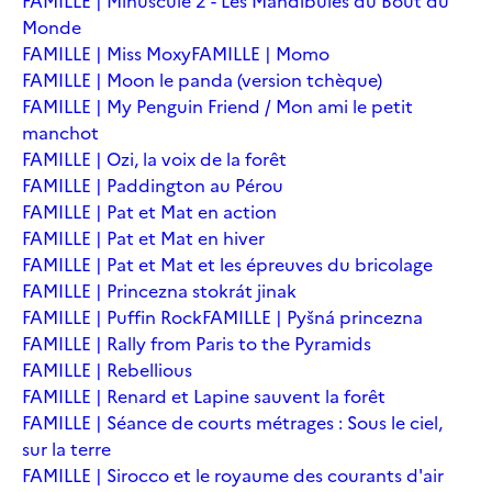
FAMILLE | Minuscule 2 - Les Mandibules du Bout du
Monde
FAMILLE | Miss Moxy
FAMILLE | Momo
FAMILLE | Moon le panda (version tchèque)
FAMILLE | My Penguin Friend / Mon ami le petit
manchot
FAMILLE | Ozi, la voix de la forêt
FAMILLE | Paddington au Pérou
FAMILLE | Pat et Mat en action
FAMILLE | Pat et Mat en hiver
FAMILLE | Pat et Mat et les épreuves du bricolage
FAMILLE | Princezna stokrát jinak
FAMILLE | Puffin Rock
FAMILLE | Pyšná princezna
FAMILLE | Rally from Paris to the Pyramids
FAMILLE | Rebellious
FAMILLE | Renard et Lapine sauvent la forêt
FAMILLE | Séance de courts métrages : Sous le ciel,
sur la terre
FAMILLE | Sirocco et le royaume des courants d'air