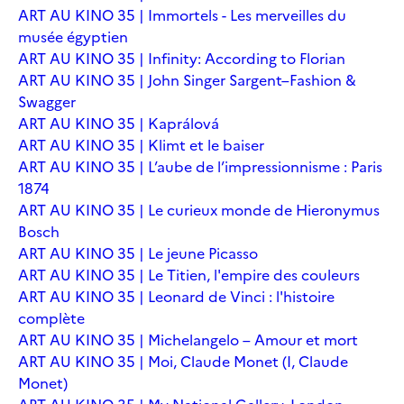
ART AU KINO 35 | Immortels - Les merveilles du
musée égyptien
ART AU KINO 35 | Infinity: According to Florian
ART AU KINO 35 | John Singer Sargent–Fashion &
Swagger
ART AU KINO 35 | Kaprálová
ART AU KINO 35 | Klimt et le baiser
ART AU KINO 35 | L’aube de l’impressionnisme : Paris
1874
ART AU KINO 35 | Le curieux monde de Hieronymus
Bosch
ART AU KINO 35 | Le jeune Picasso
ART AU KINO 35 | Le Titien, l'empire des couleurs
ART AU KINO 35 | Leonard de Vinci : l'histoire
complète
ART AU KINO 35 | Michelangelo – Amour et mort
ART AU KINO 35 | Moi, Claude Monet (I, Claude
Monet)