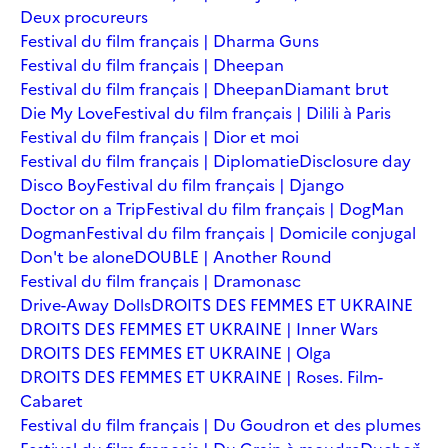
Deux procureurs
Festival du film français | Dharma Guns
Festival du film français | Dheepan
Festival du film français | Dheepan
Diamant brut
Die My Love
Festival du film français | Dilili à Paris
Festival du film français | Dior et moi
Festival du film français | Diplomatie
Disclosure day
Disco Boy
Festival du film français | Django
Doctor on a Trip
Festival du film français | DogMan
Dogman
Festival du film français | Domicile conjugal
Don't be alone
DOUBLE | Another Round
Festival du film français | Dramonasc
Drive-Away Dolls
DROITS DES FEMMES ET UKRAINE
DROITS DES FEMMES ET UKRAINE | Inner Wars
DROITS DES FEMMES ET UKRAINE | Olga
DROITS DES FEMMES ET UKRAINE | Roses. Film-
Cabaret
Festival du film français | Du Goudron et des plumes