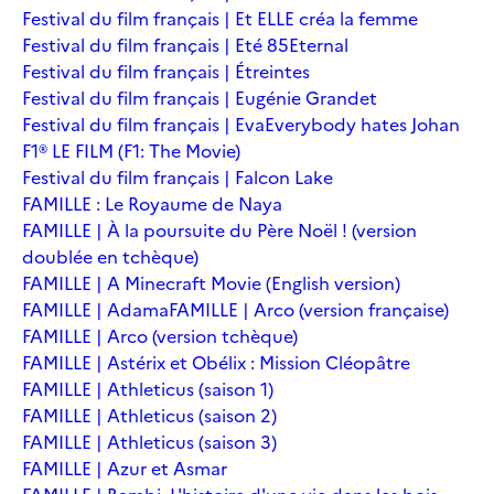
Festival du film français | Et ELLE créa la femme
Festival du film français | Eté 85
Eternal
Festival du film français | Étreintes
Festival du film français | Eugénie Grandet
Festival du film français | Eva
Everybody hates Johan
F1® LE FILM (F1: The Movie)
Festival du film français | Falcon Lake
FAMILLE : Le Royaume de Naya
FAMILLE | À la poursuite du Père Noël ! (version
doublée en tchèque)
FAMILLE | A Minecraft Movie (English version)
FAMILLE | Adama
FAMILLE | Arco (version française)
FAMILLE | Arco (version tchèque)
FAMILLE | Astérix et Obélix : Mission Cléopâtre
FAMILLE | Athleticus (saison 1)
FAMILLE | Athleticus (saison 2)
FAMILLE | Athleticus (saison 3)
FAMILLE | Azur et Asmar