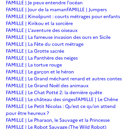
FAMILLE | Je peux entendre l'océan
FAMILLE | Jour de la maman
FAMILLE | Jumpers
FAMILLE | Kinošpunt : courts métrages pour enfants
FAMILLE | Kirikou et la sorcière
FAMILLE | L'aventure des oiseaux
FAMILLE | La fameuse invasion des ours en Sicile
FAMILLE | La Fête du court métrage
FAMILLE | La Grotte sacrée
FAMILLE | La Panthère des neiges
FAMILLE | La tortue rouge
FAMILLE | Le garçon et le héron
FAMILLE | Le Grand méchant renard et autres contes
FAMILLE | Le Grand Noël des animaux
FAMILLE | Le Chat Potté 2: la dernière quête
FAMILLE | Le château des singes
FAMILLE | Le Chêne
FAMILLE | Le Petit Nicolas : Qu’est ce qu’on attend
pour être heureux ?
FAMILLE | Le Pharaon, le Sauvage et la Princesse
FAMILLE | Le Robot Sauvage (The Wild Robot)