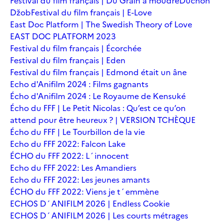
Festival du film français | Du Grain à moudre
Duchoň
Džob
Festival du film français | E-Love
East Doc Platform | The Swedish Theory of Love
EAST DOC PLATFORM 2023
Festival du film français | Écorchée
Festival du film français | Eden
Festival du film français | Edmond était un âne
Echo d'Anifilm 2024 : Films gagnants
Écho d'Anifilm 2024 : Le Royaume de Kensuké
Écho du FFF | Le Petit Nicolas : Qu’est ce qu’on
attend pour être heureux ? | VERSION TCHÈQUE
Écho du FFF | Le Tourbillon de la vie
Echo du FFF 2022: Falcon Lake
ÉCHO du FFF 2022: L´innocent
Echo du FFF 2022: Les Amandiers
Echo du FFF 2022: Les jeunes amants
ÉCHO du FFF 2022: Viens je t´emmène
ECHOS D´ANIFILM 2026 | Endless Cookie
ECHOS D´ANIFILM 2026 | Les courts métrages