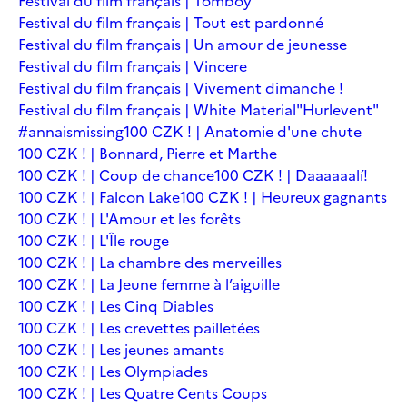
Festival du film français | Tomboy
Festival du film français | Tout est pardonné
Festival du film français | Un amour de jeunesse
Festival du film français | Vincere
Festival du film français | Vivement dimanche !
Festival du film français | White Material
"Hurlevent"
#annaismissing
100 CZK ! | Anatomie d'une chute
100 CZK ! | Bonnard, Pierre et Marthe
100 CZK ! | Coup de chance
100 CZK ! | Daaaaaalí!
100 CZK ! | Falcon Lake
100 CZK ! | Heureux gagnants
100 CZK ! | L'Amour et les forêts
100 CZK ! | L'Île rouge
100 CZK ! | La chambre des merveilles
100 CZK ! | La Jeune femme à l’aiguille
100 CZK ! | Les Cinq Diables
100 CZK ! | Les crevettes pailletées
100 CZK ! | Les jeunes amants
100 CZK ! | Les Olympiades
100 CZK ! | Les Quatre Cents Coups