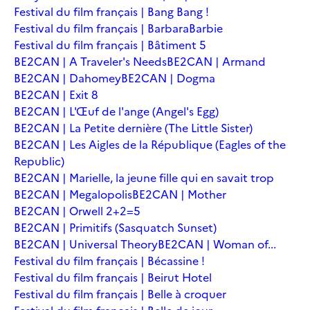
Festival du film français | Bang Bang !
Festival du film français | Barbara
Barbie
Festival du film français | Bâtiment 5
BE2CAN | A Traveler's Needs
BE2CAN | Armand
BE2CAN | Dahomey
BE2CAN | Dogma
BE2CAN | Exit 8
BE2CAN | L'Œuf de l'ange (Angel's Egg)
BE2CAN | La Petite dernière (The Little Sister)
BE2CAN | Les Aigles de la République (Eagles of the
Republic)
BE2CAN | Marielle, la jeune fille qui en savait trop
BE2CAN | Megalopolis
BE2CAN | Mother
BE2CAN | Orwell 2+2=5
BE2CAN | Primitifs (Sasquatch Sunset)
BE2CAN | Universal Theory
BE2CAN | Woman of...
Festival du film français | Bécassine !
Festival du film français | Beirut Hotel
Festival du film français | Belle à croquer