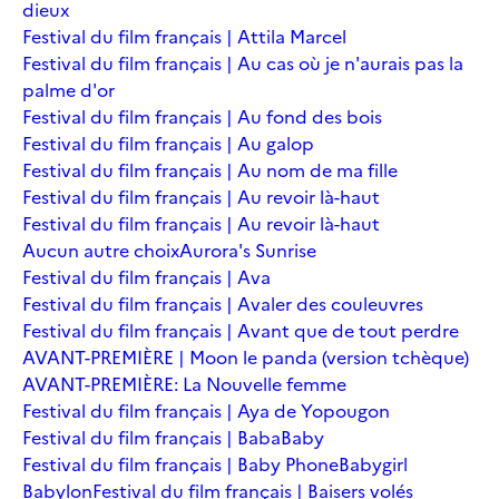
dieux
Festival du film français | Attila Marcel
Festival du film français | Au cas où je n'aurais pas la
palme d'or
Festival du film français | Au fond des bois
Festival du film français | Au galop
Festival du film français | Au nom de ma fille
Festival du film français | Au revoir là-haut
Festival du film français | Au revoir là-haut
Aucun autre choix
Aurora's Sunrise
Festival du film français | Ava
Festival du film français | Avaler des couleuvres
Festival du film français | Avant que de tout perdre
AVANT-PREMIÈRE | Moon le panda (version tchèque)
AVANT-PREMIÈRE: La Nouvelle femme
Festival du film français | Aya de Yopougon
Festival du film français | Baba
Baby
Festival du film français | Baby Phone
Babygirl
Babylon
Festival du film français | Baisers volés