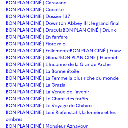
BON PLAN CINÉ | Caravane
BON PLAN CINÉ | Cocotte
BON PLAN CINÉ | Dossier 137
BON PLAN CINÉ | Downton Abbey III : le grand final
BON PLAN CINÉ | Dracula
BON PLAN CINÉ | Drunk
BON PLAN CINÉ | En fanfare
BON PLAN CINÉ | Fiore mio
BON PLAN CINÉ | Follemente
BON PLAN CINÉ | Franz
BON PLAN CINÉ | Gloria!
BON PLAN CINE | Hamnet
BON PLAN CINÉ | L'Inconnu de la Grande Arche
BON PLAN CINÉ | La Bonne étoile
BON PLAN CINÉ | La Femme la plus riche du monde
BON PLAN CINÉ | La Grazia
BON PLAN CINÉ | La Venue de l'avenir
BON PLAN CINÉ | Le Chant des forêts
BON PLAN CINÉ | Le Voyage de Chihiro
BON PLAN CINÉ | Leni Riefenstahl, la lumière et les
ombres
BON PLAN CINÉ | Monsieur Aznavour