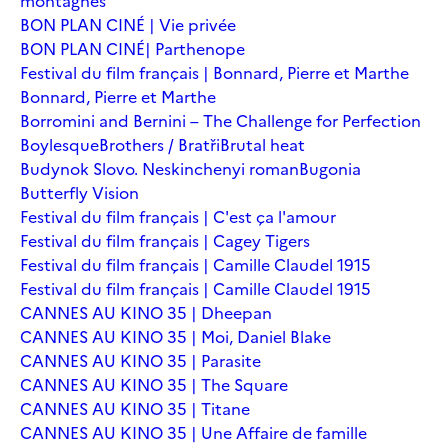
montagnes
BON PLAN CINÉ | Vie privée
BON PLAN CINÉ| Parthenope
Festival du film français | Bonnard, Pierre et Marthe
Bonnard, Pierre et Marthe
Borromini and Bernini – The Challenge for Perfection
Boylesque
Brothers / Bratři
Brutal heat
Budynok Slovo. Neskinchenyi roman
Bugonia
Butterfly Vision
Festival du film français | C'est ça l'amour
Festival du film français | Cagey Tigers
Festival du film français | Camille Claudel 1915
Festival du film français | Camille Claudel 1915
CANNES AU KINO 35 | Dheepan
CANNES AU KINO 35 | Moi, Daniel Blake
CANNES AU KINO 35 | Parasite
CANNES AU KINO 35 | The Square
CANNES AU KINO 35 | Titane
CANNES AU KINO 35 | Une Affaire de famille